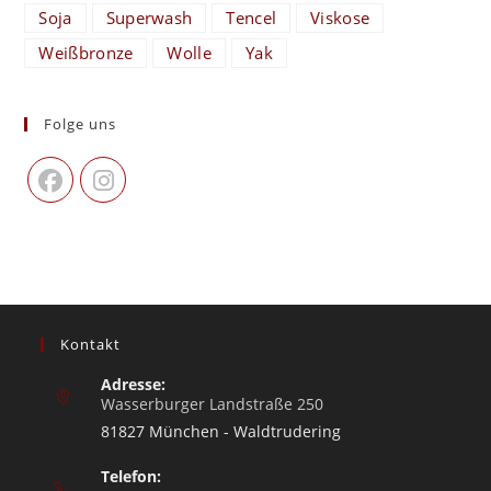
Soja
Superwash
Tencel
Viskose
Weißbronze
Wolle
Yak
Folge uns
Kontakt
Adresse:
Wasserburger Landstraße 250
81827 München - Waldtrudering
Telefon: