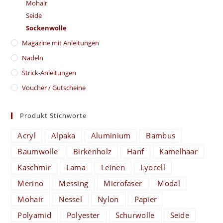
Mohair
Seide
Sockenwolle
Magazine mit Anleitungen
Nadeln
Strick-Anleitungen
Voucher / Gutscheine
Produkt Stichworte
Acryl
Alpaka
Aluminium
Bambus
Baumwolle
Birkenholz
Hanf
Kamelhaar
Kaschmir
Lama
Leinen
Lyocell
Merino
Messing
Microfaser
Modal
Mohair
Nessel
Nylon
Papier
Polyamid
Polyester
Schurwolle
Seide