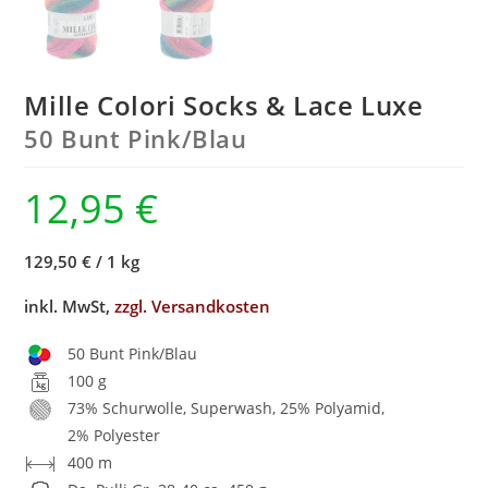
Mille Colori Socks & Lace Luxe
50 Bunt Pink/
Blau
12,95
€
129,50 €
/
1 kg
inkl. MwSt,
zzgl. Versandkosten
50 Bunt Pink/Blau
100 g
73% Schurwolle, Superwash, 25% Polyamid,
2% Polyester
400 m