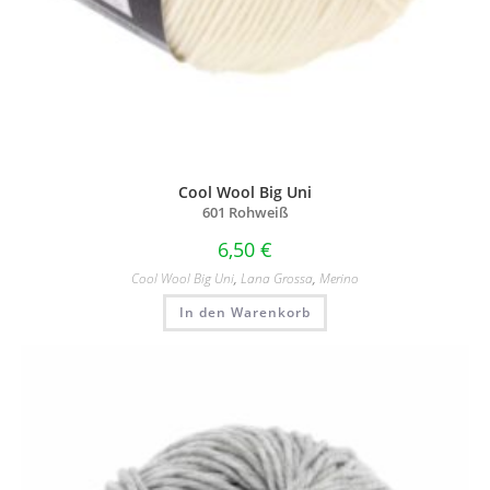
Cool Wool Big Uni
601 Rohweiß
6,50
€
Cool Wool Big Uni
,
Lana Grossa
,
Merino
In den Warenkorb