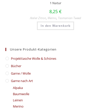
1 Natur
8,25
€
Atelier Zitron
,
Merino
,
Tasmanian Tweed
In den Warenkorb
Unsere Produkt-Kategorien
​Projekttasche Wolle & Schönes
Bücher
Garne / Wolle
Garne nach Art
Alpaka
Baumwolle
Leinen
Merino