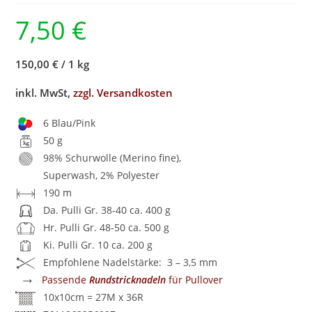
7,50
€
150,00 €
/
1 kg
inkl. MwSt,
zzgl. Versandkosten
6 Blau/Pink
50 g
98% Schurwolle (Merino fine),
Superwash, 2% Polyester
190 m
Da. Pulli Gr. 38-40 ca. 400 g
Hr. Pulli Gr. 48-50 ca. 500 g
Ki. Pulli Gr. 10 ca. 200 g
Empfohlene Nadelstärke: 3 – 3,5 mm
→
Passende
Rundstricknadeln
für Pullover
10x10cm = 27M x 36R