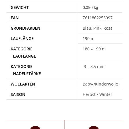
GEWICHT
0,050 kg
EAN
7611862256097
Blau, Pink, Rosa
190 m
180 – 199 m
3 – 3,5 mm
WOLLARTEN
Baby-/Kinderwolle
SAISON
Herbst / Winter