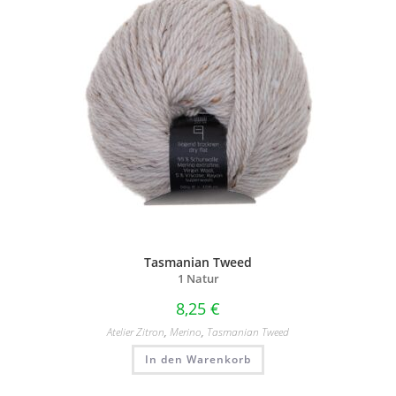
Tasmanian Tweed
1 Natur
8,25
€
Atelier Zitron
,
Merino
,
Tasmanian Tweed
In den Warenkorb