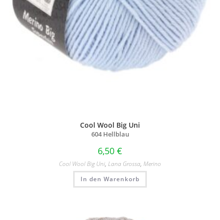
Cool Wool Big Uni
604 Hellblau
6,50
€
Cool Wool Big Uni
,
Lana Grossa
,
Merino
In den Warenkorb