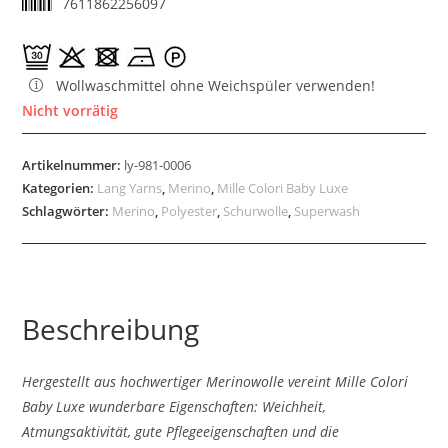
7611862256097
Wollwaschmittel ohne Weichspüler verwenden!
Nicht vorrätig
Artikelnummer:
ly-981-0006
Kategorien:
Lang Yarns
,
Merino
,
Mille Colori Baby Luxe
Schlagwörter:
Merino
,
Polyester
,
Schurwolle
,
Superwash
Beschreibung
Hergestellt aus hochwertiger Merinowolle vereint Mille Colori
Baby Luxe wunderbare Eigenschaften: Weichheit,
Atmungsaktivität, gute Pflegeeigenschaften und die