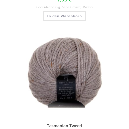
Cool Merino Big
,
Lana Grossa
,
Merino
In den Warenkorb
Tasmanian Tweed