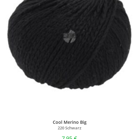
Cool Merino Big
220 Schwarz
7,95
€