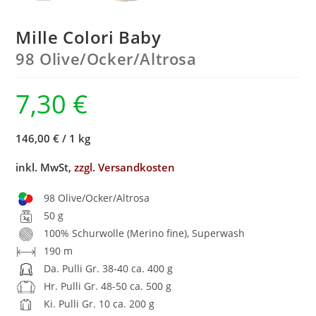
Mille Colori Baby
98 Olive/
Ocker/
Altrosa
7,30
€
146,00 €
/
1 kg
inkl. MwSt,
zzgl. Versandkosten
98 Olive/Ocker/Altrosa
50 g
100% Schurwolle (Merino fine), Superwash
190 m
Da. Pulli Gr. 38-40 ca. 400 g
Hr. Pulli Gr. 48-50 ca. 500 g
Ki. Pulli Gr. 10 ca. 200 g