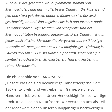
Rund 40% des gesamten Wollaufkommens stammt von
Merinoschafen, und das in allerbester Qualität. Die Fasern sind
fein und stark gekräuselt, dadurch fühlen sie sich äusserst
geschmeidig an und sind zugleich elastisch und formbeständig.
Die wunderbaren Eigenschaften von Schafwolle sind bei
Merinoqualitäten besonders ausgeprägt. Diese Qualität ist aus
feiner australischer Merinowolle. Hergestellt aus erstklassiger
Rohwolle mit dem ganzen Know How langjähriger Erfahrung ist
LANGYARNS MILLE COLORI BABY ein phantastisches Garn für
sämtliche hochwertigen Strickarbeiten. Tausend Farben auf
reiner Merinowolle!
Die Philosophie von LANG YARNS:
„Unsere Passion sind hochwertige Handstrickgarne. Seit
1867 entwickeln und vertreiben wir Garne, welche von
Hand verstrickt werden. Unser Herz schlägt für hochwertige
Produkte aus edlen Naturfasern. Wir verstehen uns als Teil
der Modewelt. Neben unseren langjährigen hochwertigen