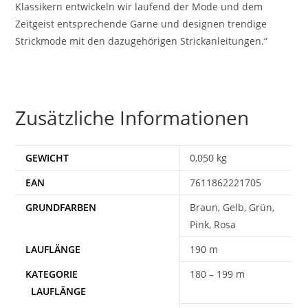
Klassikern entwickeln wir laufend der Mode und dem
Zeitgeist entsprechende Garne und designen trendige
Strickmode mit den dazugehörigen Strickanleitungen.“
Zusätzliche Informationen
GEWICHT
0,050 kg
EAN
7611862221705
Braun, Gelb, Grün,
Pink, Rosa
190 m
180 – 199 m