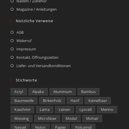
Nadeln / Zubehör
Magazine / Anleitungen
Nützliche Verweise
AGB
Widerruf
Impressum
Kontakt, Öffnungszeiten
Liefer- und Versandkonditionen
Stichworte
Acryl
Alpaka
Aluminium
Bambus
Baumwolle
Birkenholz
Hanf
Kamelhaar
Kaschmir
Lama
Leinen
Lyocell
Merino
Messing
Microfaser
Modal
Mohair
Nessel
Nylon
Papier
Polyamid