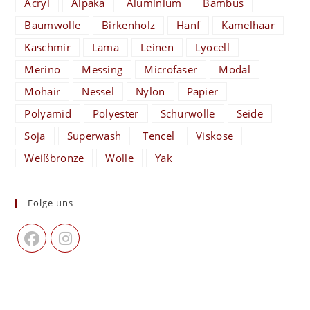
Acryl
Alpaka
Aluminium
Bambus
Baumwolle
Birkenholz
Hanf
Kamelhaar
Kaschmir
Lama
Leinen
Lyocell
Merino
Messing
Microfaser
Modal
Mohair
Nessel
Nylon
Papier
Polyamid
Polyester
Schurwolle
Seide
Soja
Superwash
Tencel
Viskose
Weißbronze
Wolle
Yak
Folge uns