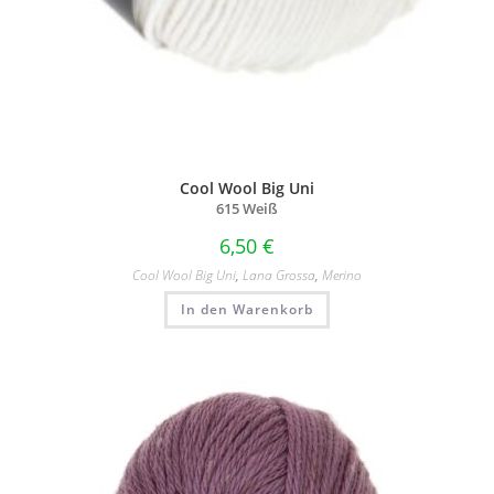
Cool Wool Big Uni
615 Weiß
6,50
€
Cool Wool Big Uni
,
Lana Grossa
,
Merino
In den Warenkorb