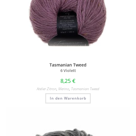
Tasmanian Tweed
6 Violett
8,25
€
Atelier Zitron
,
Merino
,
Tasmanian Tweed
In den Warenkorb