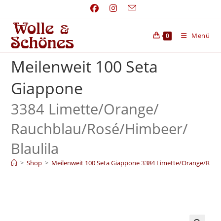
Menü
0
Meilenweit 100 Seta
Giappone
3384 Limette/
Orange/
Rauchblau/
Rosé/
Himbeer/
Blaulila
>
Shop
>
Meilenweit 100 Seta Giappone 3384 Limette/Orange/Rauc