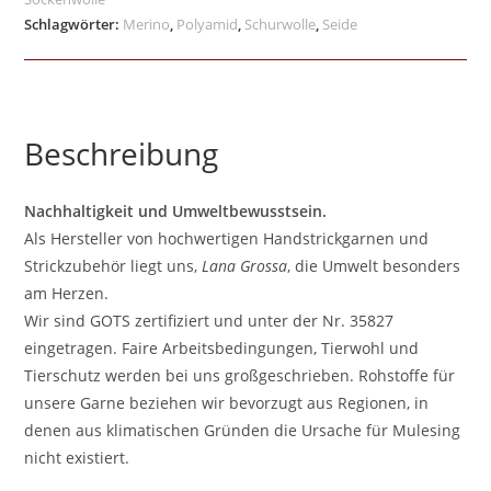
Schlagwörter:
Merino
,
Polyamid
,
Schurwolle
,
Seide
Beschreibung
Nachhaltigkeit und Umweltbewusstsein.
Als Hersteller von hochwertigen Handstrickgarnen und
Strickzubehör liegt uns,
Lana Grossa
, die Umwelt besonders
am Herzen.
Wir sind GOTS zertifiziert und unter der Nr. 35827
eingetragen. Faire Arbeitsbedingungen, Tierwohl und
Tierschutz werden bei uns großgeschrieben. Rohstoffe für
unsere Garne beziehen wir bevorzugt aus Regionen, in
denen aus klimatischen Gründen die Ursache für Mulesing
nicht existiert.