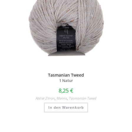
Tasmanian Tweed
1 Natur
8,25
€
Atelier Zitron
,
Merino
,
Tasmanian Tweed
In den Warenkorb