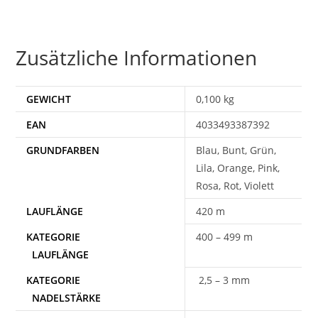
Zusätzliche Informationen
GEWICHT
0,100 kg
EAN
4033493387392
Blau, Bunt, Grün,
Lila, Orange, Pink,
Rosa, Rot, Violett
420 m
400 – 499 m
2,5 – 3 mm