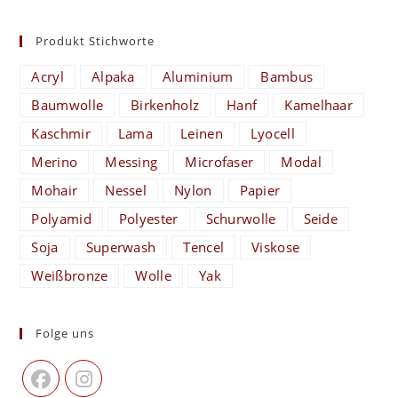
Produkt Stichworte
Acryl
Alpaka
Aluminium
Bambus
Baumwolle
Birkenholz
Hanf
Kamelhaar
Kaschmir
Lama
Leinen
Lyocell
Merino
Messing
Microfaser
Modal
Mohair
Nessel
Nylon
Papier
Polyamid
Polyester
Schurwolle
Seide
Soja
Superwash
Tencel
Viskose
Weißbronze
Wolle
Yak
Folge uns