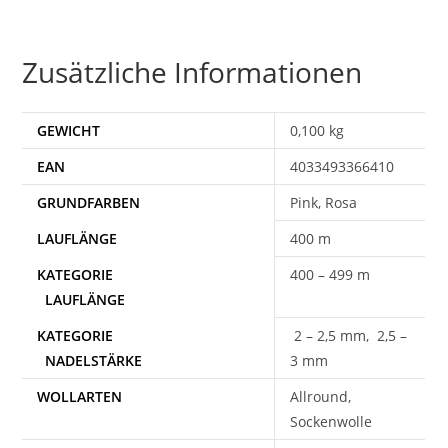
Zusätzliche Informationen
GEWICHT
0,100 kg
EAN
4033493366410
Pink, Rosa
400 m
400 – 499 m
2 – 2,5 mm, 2,5 –
3 mm
WOLLARTEN
Allround,
Sockenwolle