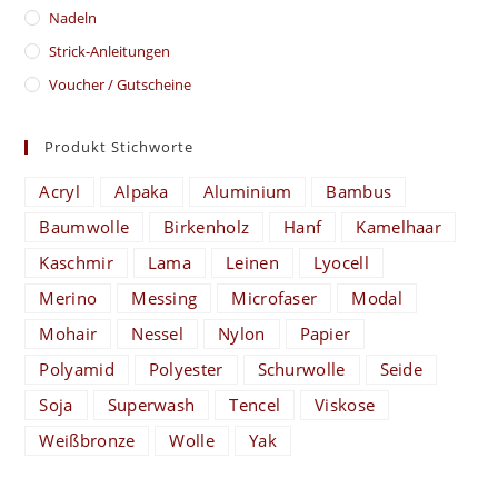
Nadeln
Strick-Anleitungen
Voucher / Gutscheine
Produkt Stichworte
Acryl
Alpaka
Aluminium
Bambus
Baumwolle
Birkenholz
Hanf
Kamelhaar
Kaschmir
Lama
Leinen
Lyocell
Merino
Messing
Microfaser
Modal
Mohair
Nessel
Nylon
Papier
Polyamid
Polyester
Schurwolle
Seide
Soja
Superwash
Tencel
Viskose
Weißbronze
Wolle
Yak