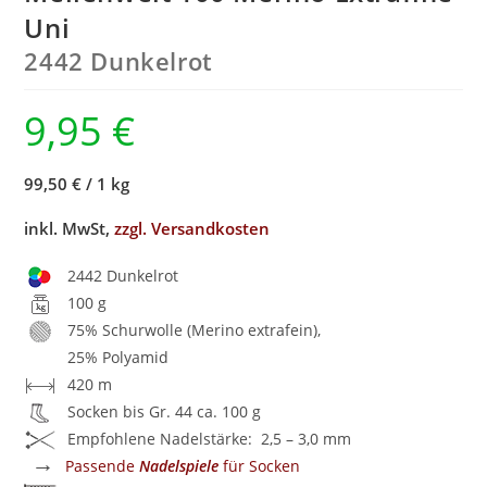
Uni
2442 Dunkelrot
9,95
€
99,50 €
/
1 kg
inkl. MwSt,
zzgl. Versandkosten
2442 Dunkelrot
100 g
75% Schurwolle (Merino extrafein),
25% Polyamid
420 m
Socken bis Gr. 44 ca. 100 g
Empfohlene Nadelstärke: 2,5 – 3,0 mm
→
Passende
Nadelspiele
für Socken