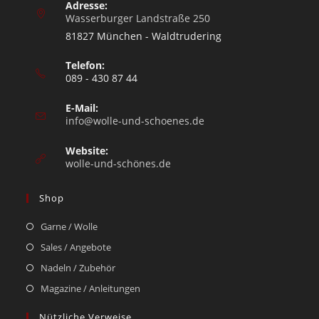
Adresse:
Wasserburger Landstraße 250
81827 München - Waldtrudering
Telefon:
089 - 430 87 44
E-Mail:
info@wolle-und-schoenes.de
Website:
wolle-und-schönes.de
Shop
Garne / Wolle
Sales / Angebote
Nadeln / Zubehör
Magazine / Anleitungen
Nützliche Verweise