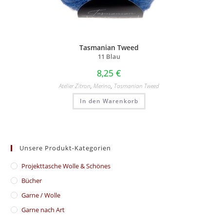
Tasmanian Tweed
11 Blau
8,25
€
Atelier Zitron
,
Merino
,
Tasmanian Tweed
In den Warenkorb
Unsere Produkt-Kategorien
​Projekttasche Wolle & Schönes
Bücher
Garne / Wolle
Garne nach Art