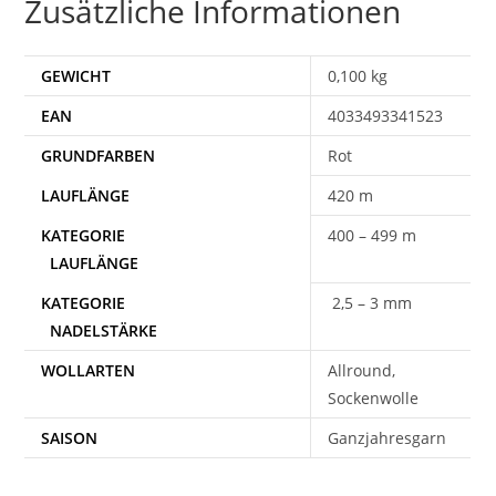
Zusätzliche Informationen
GEWICHT
0,100 kg
EAN
4033493341523
Rot
420 m
400 – 499 m
2,5 – 3 mm
WOLLARTEN
Allround,
Sockenwolle
SAISON
Ganzjahresgarn