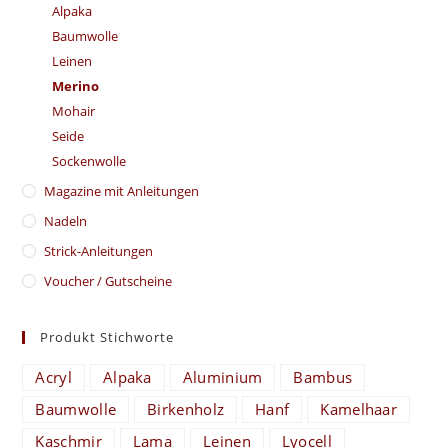
Alpaka
Baumwolle
Leinen
Merino
Mohair
Seide
Sockenwolle
Magazine mit Anleitungen
Nadeln
Strick-Anleitungen
Voucher / Gutscheine
Produkt Stichworte
Acryl
Alpaka
Aluminium
Bambus
Baumwolle
Birkenholz
Hanf
Kamelhaar
Kaschmir
Lama
Leinen
Lyocell