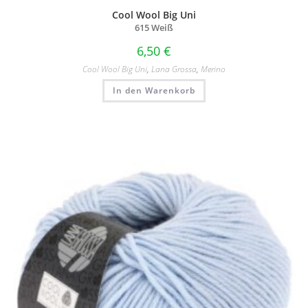
Cool Wool Big Uni
615 Weiß
6,50
€
Cool Wool Big Uni
,
Lana Grossa
,
Merino
In den Warenkorb