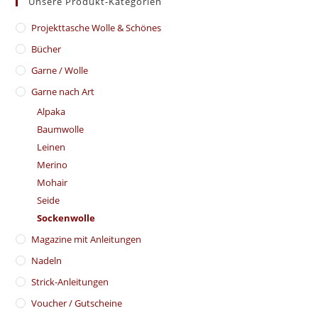
Unsere Produkt-Kategorien
​Projekttasche Wolle & Schönes
Bücher
Garne / Wolle
Garne nach Art
Alpaka
Baumwolle
Leinen
Merino
Mohair
Seide
Sockenwolle
Magazine mit Anleitungen
Nadeln
Strick-Anleitungen
Voucher / Gutscheine