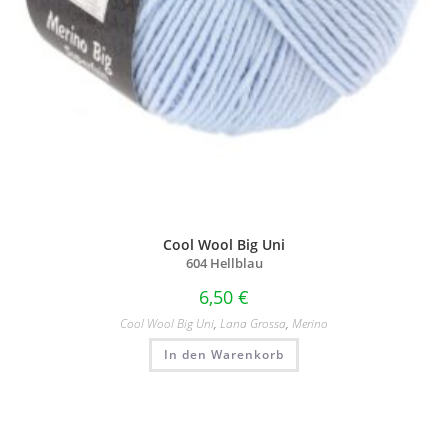
Cool Wool Big Uni
604 Hellblau
6,50
€
Cool Wool Big Uni
,
Lana Grossa
,
Merino
In den Warenkorb