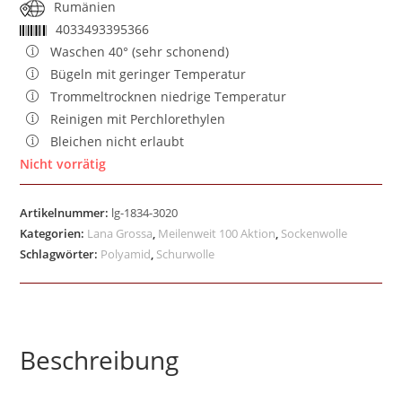
Rumänien
4033493395366
Waschen 40° (sehr schonend)
Bügeln mit geringer Temperatur
Trommeltrocknen niedrige Temperatur
Reinigen mit Perchlorethylen
Bleichen nicht erlaubt
Nicht vorrätig
Artikelnummer:
lg-1834-3020
Kategorien:
Lana Grossa
,
Meilenweit 100 Aktion
,
Sockenwolle
Schlagwörter:
Polyamid
,
Schurwolle
Beschreibung