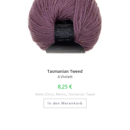
Tasmanian Tweed
6 Violett
8,25
€
Atelier Zitron
,
Merino
,
Tasmanian Tweed
In den Warenkorb