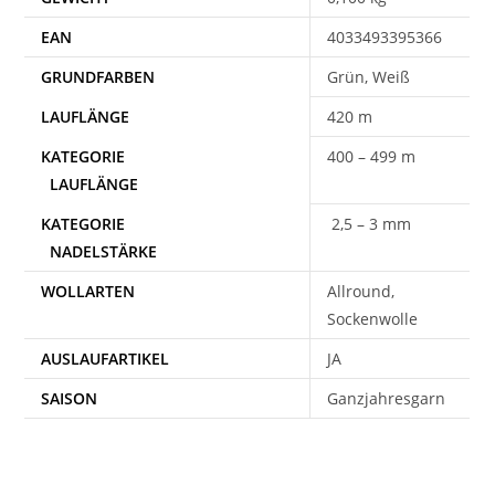
EAN
4033493395366
Grün, Weiß
420 m
400 – 499 m
2,5 – 3 mm
WOLLARTEN
Allround,
Sockenwolle
AUSLAUFARTIKEL
JA
SAISON
Ganzjahresgarn