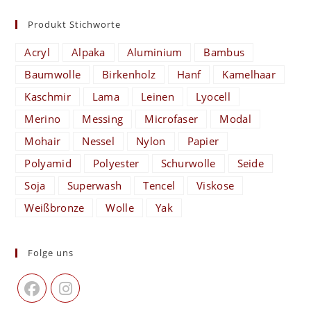
Produkt Stichworte
Acryl
Alpaka
Aluminium
Bambus
Baumwolle
Birkenholz
Hanf
Kamelhaar
Kaschmir
Lama
Leinen
Lyocell
Merino
Messing
Microfaser
Modal
Mohair
Nessel
Nylon
Papier
Polyamid
Polyester
Schurwolle
Seide
Soja
Superwash
Tencel
Viskose
Weißbronze
Wolle
Yak
Folge uns