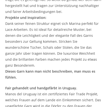
hergestellt hat und tragen zur Unterstützung nachhaltiger
und fairer Arbeitsbedingungen bei.
Projekte und Inspiration:
Dank seiner feinen Struktur eignet sich Marina perfekt für
Lace-Arbeiten. Es ist ideal für detailreiche Muster, bei
denen die Leichtigkeit und der elegante Fall des Garns
besonders zur Geltung kommen. Stricken Sie
wunderschöne Tücher, Schals oder Stolen, die Sie das
ganze Jahr über tragen können. Die luxuriöse Weichheit
und die brillanten Farben machen jedes Projekt zu etwas
ganz Besonderem.
Dieses Garn kann man nicht beschreiben, man muss es
fühlen.
Fair gehandelt und handgefärbt in Uruguay.
Manos del Uruguay ist ein zertifiziertes Fair Trade Projekt,
welches Frauen auf dem Lande ein Einkommen sichert. Das
ungefärbte Garn wird in die Dörfer zu den Frauen der