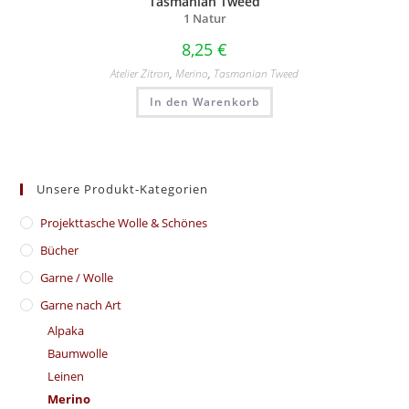
Tasmanian Tweed
1 Natur
8,25
€
Atelier Zitron
,
Merino
,
Tasmanian Tweed
In den Warenkorb
Unsere Produkt-Kategorien
​Projekttasche Wolle & Schönes
Bücher
Garne / Wolle
Garne nach Art
Alpaka
Baumwolle
Leinen
Merino