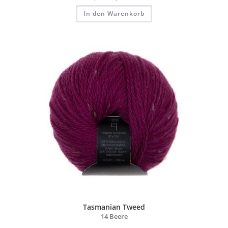
In den Warenkorb
Tasmanian Tweed
14 Beere