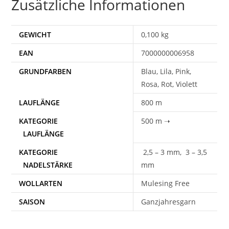
Zusätzliche Informationen
GEWICHT
0,100 kg
EAN
7000000006958
Blau, Lila, Pink,
Rosa, Rot, Violett
800 m
500 m ➝
2,5 – 3 mm, 3 – 3,5
mm
WOLLARTEN
Mulesing Free
SAISON
Ganzjahresgarn