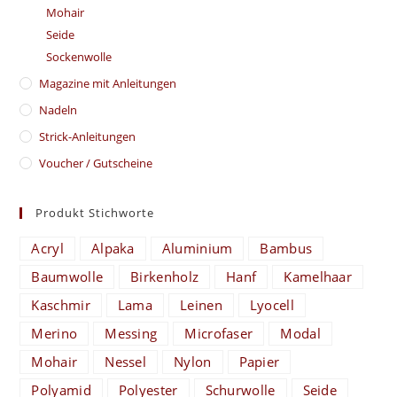
Mohair
Seide
Sockenwolle
Magazine mit Anleitungen
Nadeln
Strick-Anleitungen
Voucher / Gutscheine
Produkt Stichworte
Acryl
Alpaka
Aluminium
Bambus
Baumwolle
Birkenholz
Hanf
Kamelhaar
Kaschmir
Lama
Leinen
Lyocell
Merino
Messing
Microfaser
Modal
Mohair
Nessel
Nylon
Papier
Polyamid
Polyester
Schurwolle
Seide