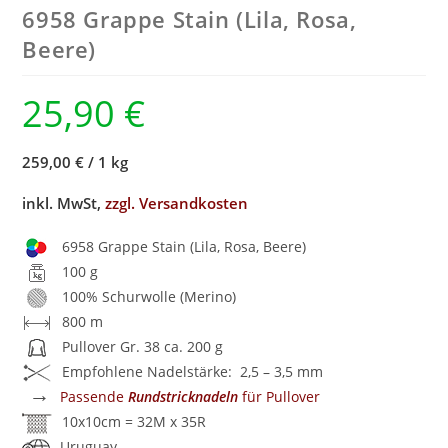
6958 Grappe Stain (Lila, Rosa,
Beere)
25,90
€
259,00 €
/
1 kg
inkl. MwSt,
zzgl. Versandkosten
6958 Grappe Stain (Lila, Rosa, Beere)
100 g
100% Schurwolle (Merino)
800 m
Pullover Gr. 38 ca. 200 g
Empfohlene Nadelstärke: 2,5 – 3,5 mm
→
Passende
Rundstricknadeln
für Pullover
10x10cm = 32M x 35R
Uruguay