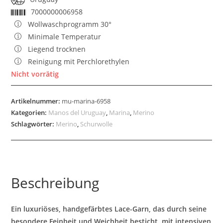
7000000006958
Wollwaschprogramm 30°
Minimale Temperatur
Liegend trocknen
Reinigung mit Perchlorethylen
Nicht vorrätig
Artikelnummer:
mu-marina-6958
Kategorien:
Manos del Uruguay
,
Marina
,
Merino
Schlagwörter:
Merino
,
Schurwolle
Beschreibung
Ein luxuriöses, handgefärbtes Lace-Garn, das durch seine
besondere Feinheit und Weichheit besticht, mit intensiven