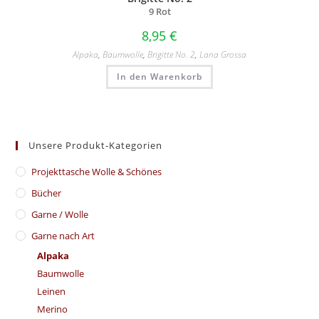
9 Rot
8,95
€
Alpaka
,
Baumwolle
,
Brigitte No. 2
,
Lana Grossa
In den Warenkorb
Unsere Produkt-Kategorien
​Projekttasche Wolle & Schönes
Bücher
Garne / Wolle
Garne nach Art
Alpaka
Baumwolle
Leinen
Merino