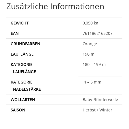
Zusätzliche Informationen
GEWICHT
0,050 kg
EAN
7611862165207
Orange
190 m
180 – 199 m
4 – 5 mm
WOLLARTEN
Baby-/Kinderwolle
SAISON
Herbst / Winter