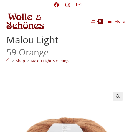
Menü
0
Malou Light
59 Orange
>
Shop
>
Malou Light 59 Orange