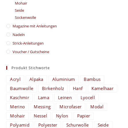
Mohair
Seide
Sockenwolle
Magazine mit Anleitungen
Nadeln
Strick-Anleitungen
Voucher / Gutscheine
Produkt Stichworte
Acryl
Alpaka
Aluminium
Bambus
Baumwolle
Birkenholz
Hanf
Kamelhaar
Kaschmir
Lama
Leinen
Lyocell
Merino
Messing
Microfaser
Modal
Mohair
Nessel
Nylon
Papier
Polyamid
Polyester
Schurwolle
Seide