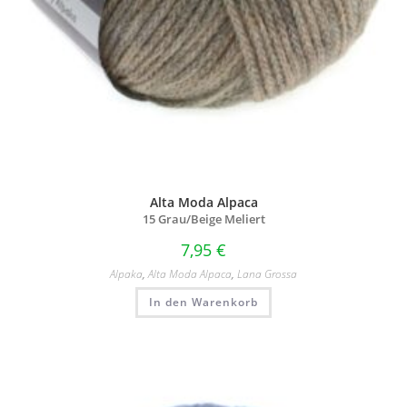
Alta Moda Alpaca
15 Grau/
Beige Meliert
7,95
€
Alpaka
,
Alta Moda Alpaca
,
Lana Grossa
In den Warenkorb