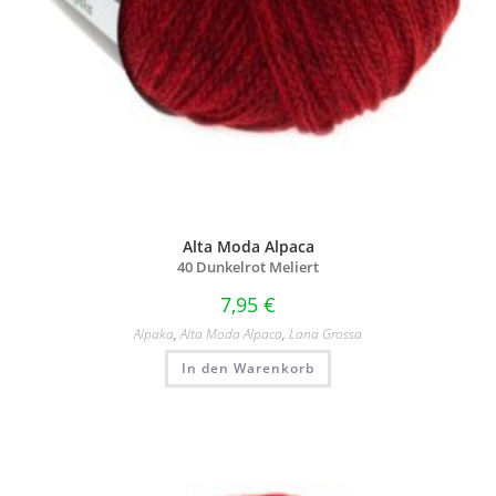
Alta Moda Alpaca
40 Dunkelrot Meliert
7,95
€
Alpaka
,
Alta Moda Alpaca
,
Lana Grossa
In den Warenkorb