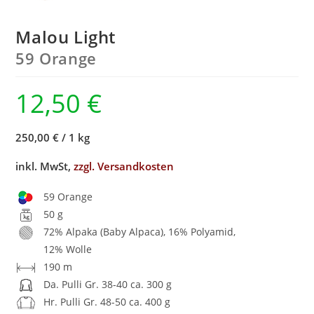
Malou Light
59 Orange
12,50
€
250,00 €
/
1 kg
inkl. MwSt,
zzgl. Versandkosten
59 Orange
50 g
72% Alpaka (Baby Alpaca), 16% Polyamid,
12% Wolle
190 m
Da. Pulli Gr. 38-40 ca. 300 g
Hr. Pulli Gr. 48-50 ca. 400 g