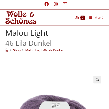
Menü
0
Malou Light
46 Lila Dunkel
>
Shop
>
Malou Light 46 Lila Dunkel