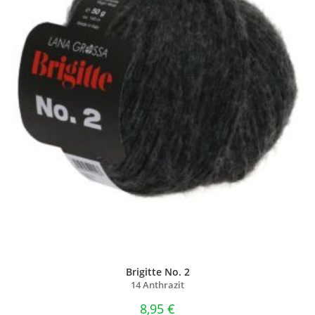
Brigitte No. 2
14 Anthrazit
8,95
€