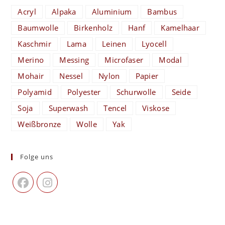
Acryl
Alpaka
Aluminium
Bambus
Baumwolle
Birkenholz
Hanf
Kamelhaar
Kaschmir
Lama
Leinen
Lyocell
Merino
Messing
Microfaser
Modal
Mohair
Nessel
Nylon
Papier
Polyamid
Polyester
Schurwolle
Seide
Soja
Superwash
Tencel
Viskose
Weißbronze
Wolle
Yak
Folge uns