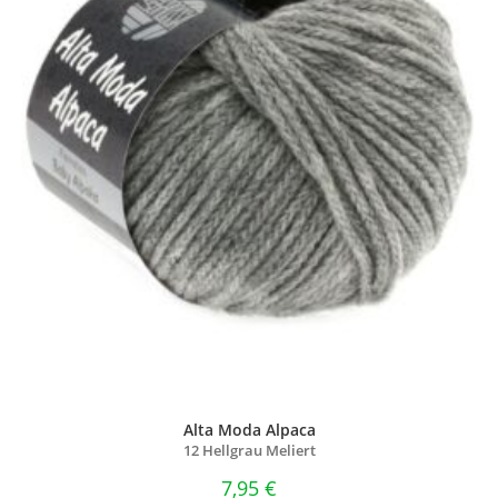
Alta Moda Alpaca
12 Hellgrau Meliert
7,95
€