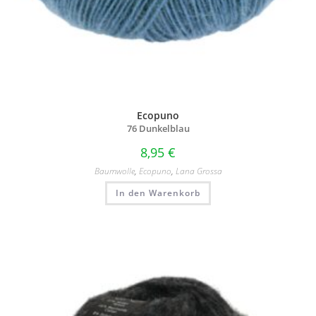
Ecopuno
76 Dunkelblau
8,95
€
Baumwolle
,
Ecopuno
,
Lana Grossa
In den Warenkorb