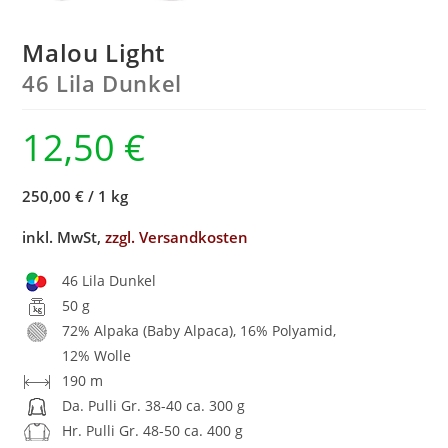
Malou Light
46 Lila Dunkel
12,50
€
250,00 €
/
1 kg
inkl. MwSt,
zzgl. Versandkosten
46 Lila Dunkel
50 g
72% Alpaka (Baby Alpaca), 16% Polyamid,
12% Wolle
190 m
Da. Pulli Gr. 38-40 ca. 300 g
Hr. Pulli Gr. 48-50 ca. 400 g