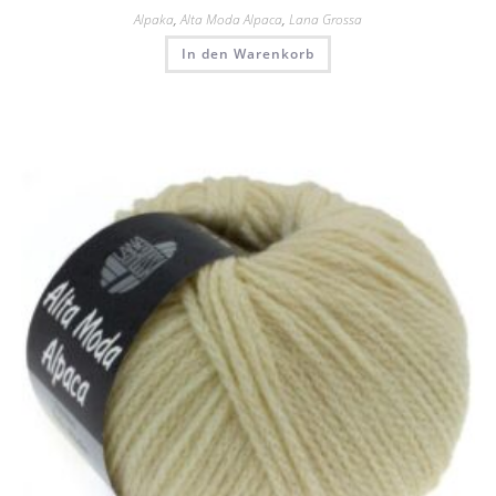
Alpaka
,
Alta Moda Alpaca
,
Lana Grossa
In den Warenkorb