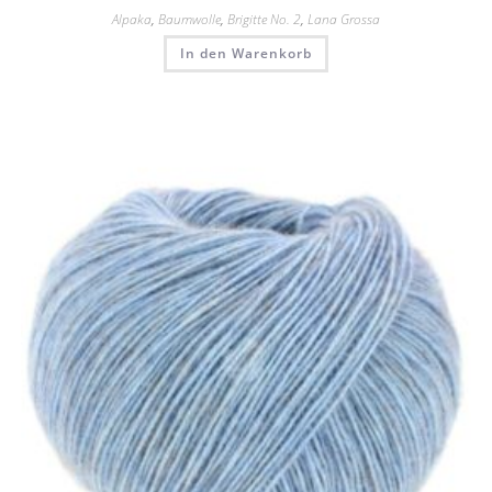
Alpaka
,
Baumwolle
,
Brigitte No. 2
,
Lana Grossa
In den Warenkorb