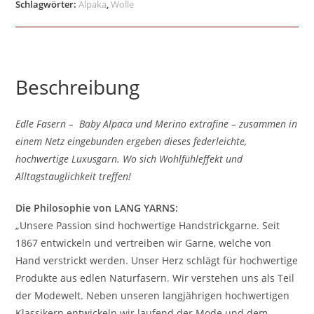
Schlagwörter:
Alpaka
,
Wolle
Beschreibung
Edle Fasern – Baby Alpaca und Merino extrafine – zusammen in
einem Netz eingebunden ergeben dieses federleichte,
hochwertige Luxusgarn. Wo sich Wohlfühleffekt und
Alltagstauglichkeit treffen!
Die Philosophie von LANG YARNS:
„Unsere Passion sind hochwertige Handstrickgarne. Seit
1867 entwickeln und vertreiben wir Garne, welche von
Hand verstrickt werden. Unser Herz schlägt für hochwertige
Produkte aus edlen Naturfasern. Wir verstehen uns als Teil
der Modewelt. Neben unseren langjährigen hochwertigen
Klassikern entwickeln wir laufend der Mode und dem