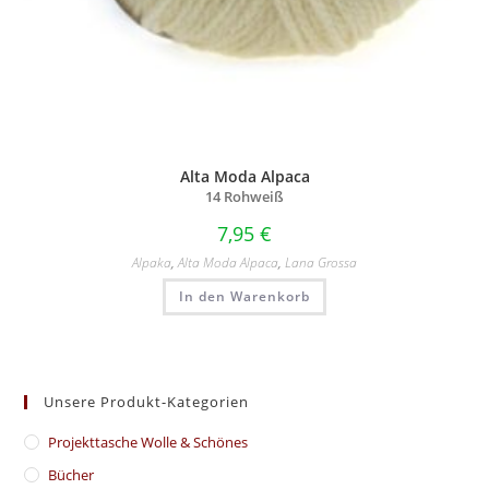
Alta Moda Alpaca
14 Rohweiß
7,95
€
Alpaka
,
Alta Moda Alpaca
,
Lana Grossa
In den Warenkorb
Unsere Produkt-Kategorien
​Projekttasche Wolle & Schönes
Bücher