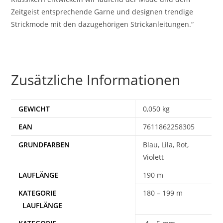
Zeitgeist entsprechende Garne und designen trendige
Strickmode mit den dazugehörigen Strickanleitungen.“
Zusätzliche Informationen
GEWICHT
0,050 kg
EAN
7611862258305
Blau, Lila, Rot,
Violett
190 m
180 – 199 m