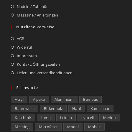
Nadeln / Zubehör
Magazine / Anleitungen
Nützliche Verweise
AGB
Widerruf
Impressum
Kontakt, Öffnungszeiten
Liefer- und Versandkonditionen
Stichworte
Acryl
Alpaka
Aluminium
Bambus
Baumwolle
Birkenholz
Hanf
Kamelhaar
Kaschmir
Lama
Leinen
Lyocell
Merino
Messing
Microfaser
Modal
Mohair