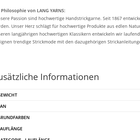
 Philosophie von LANG YARNS:
sere Passion sind hochwertige Handstrickgarne. Seit 1867 entwicke
den. Unser Herz schlägt für hochwertige Produkte aus edlen Natur
eren langjährigen hochwertigen Klassikern entwickeln wir laufe
ignen trendige Strickmode mit den dazugehörigen Strickanleitung
usätzliche Informationen
GEWICHT
EAN