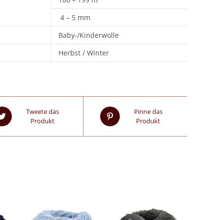
4 – 5 mm
Baby-/Kinderwolle
Herbst / Winter
Tweete das
Pinne das
Produkt
Produkt