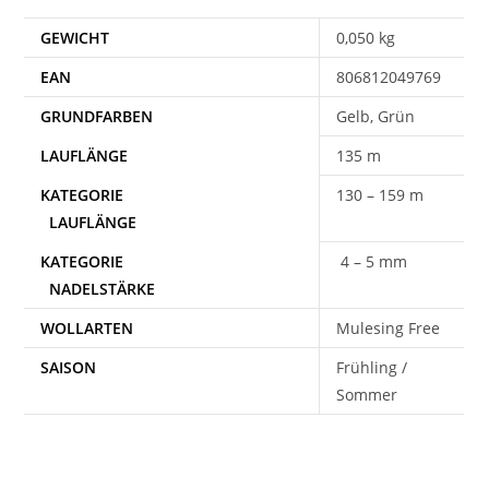
GEWICHT
0,050 kg
EAN
806812049769
Gelb, Grün
135 m
130 – 159 m
4 – 5 mm
WOLLARTEN
Mulesing Free
SAISON
Frühling /
Sommer