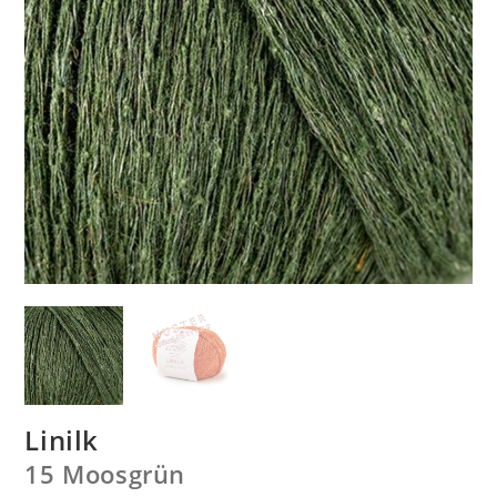
Linilk
15 Moosgrün