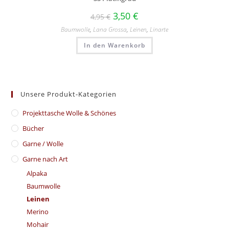
3,50
€
4,95
€
Baumwolle
,
Lana Grossa
,
Leinen
,
Linarte
In den Warenkorb
Unsere Produkt-Kategorien
​Projekttasche Wolle & Schönes
Bücher
Garne / Wolle
Garne nach Art
Alpaka
Baumwolle
Leinen
Merino
Mohair