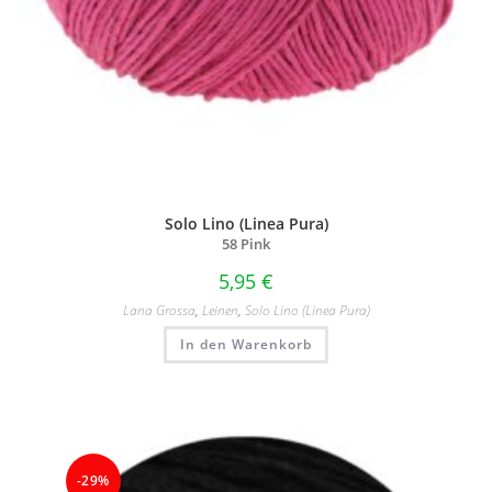
Solo Lino (Linea Pura)
58 Pink
5,95
€
Lana Grossa
,
Leinen
,
Solo Lino (Linea Pura)
In den Warenkorb
-29%