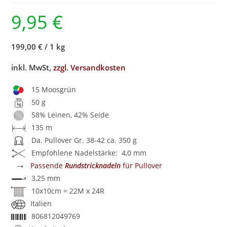
9,95
€
199,00 €
/
1 kg
inkl. MwSt,
zzgl. Versandkosten
15 Moosgrün
50 g
58% Leinen, 42% Seide
135 m
Da. Pullover Gr. 38-42 ca. 350 g
Empfohlene Nadelstärke: 4,0 mm
→
Passende
Rundstricknadeln
für Pullover
3,25 mm
10x10cm = 22M x 24R
Italien
806812049769