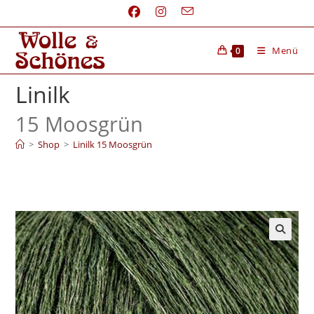
Menü
0
Linilk
15 Moosgrün
>
Shop
>
Linilk 15 Moosgrün