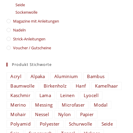
Seide
Sockenwolle
Magazine mit Anleitungen
Nadeln
Strick-Anleitungen
Voucher / Gutscheine
Produkt Stichworte
Acryl
Alpaka
Aluminium
Bambus
Baumwolle
Birkenholz
Hanf
Kamelhaar
Kaschmir
Lama
Leinen
Lyocell
Merino
Messing
Microfaser
Modal
Mohair
Nessel
Nylon
Papier
Polyamid
Polyester
Schurwolle
Seide