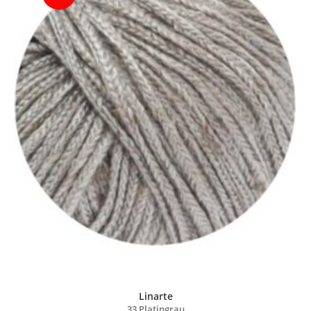
Linarte
33 Platingrau