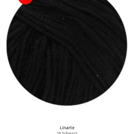
Linarte
18 Schwarz