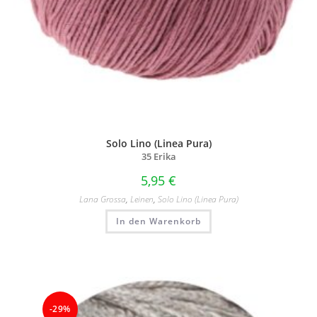
Solo Lino (Linea Pura)
35 Erika
5,95
€
Lana Grossa
,
Leinen
,
Solo Lino (Linea Pura)
In den Warenkorb
-29%