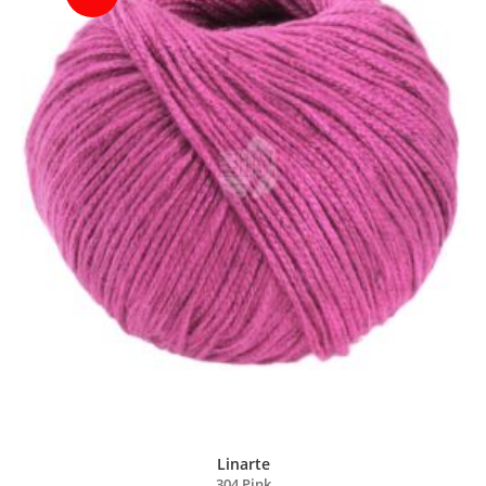
Linarte
304 Pink