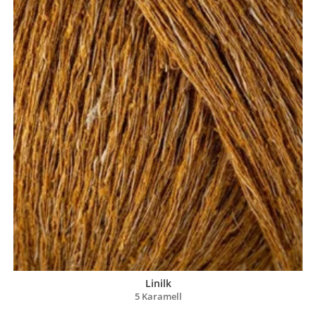
Linilk
5 Karamell