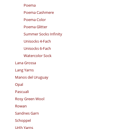
Poema
Poema Cashmere
Poema Color
Poema Glitter
Summer Socks Infinity
Unisocks 4-Fach
Unisocks 6-Fach
Watercolor Sock
Lana Grossa
Lang Yarns
Manos del Uruguay
Opal
Pascuali
Rosy Green Wool
Rowan
Sandnes Garn
Schoppel
Urth Yarns