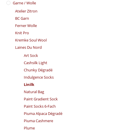
Garne / Wolle
Atelier Zitron
BC Garn
Ferner Wolle
Knit Pro
Kremke Soul Wool
Laines Du Nord
Art Sock
Cashsilk Light
Chunky Dégradé
Indulgence Socks
Linilk
Natural Bag
Paint Gradient Sock
Paint Socks 6-Fach
Piuma Alpaca Dégradé
Piuma Cashmere
Plume