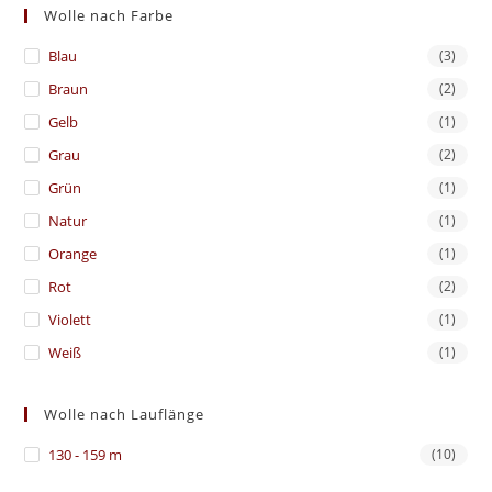
Wolle nach Farbe
Blau
(3)
Braun
(2)
Gelb
(1)
Grau
(2)
Grün
(1)
Natur
(1)
Orange
(1)
Rot
(2)
Violett
(1)
Weiß
(1)
Wolle nach Lauflänge
130 - 159 m
(10)