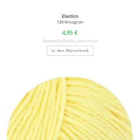
Elastico
120 Graugrün
4,95
€
Baumwolle
,
Elastico
,
Lana Grossa
In den Warenkorb