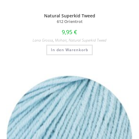
Natural Superkid Tweed
612 Orientrot
9,95
€
Lana Grossa
,
Mohair
,
Natural Superkid Tweed
In den Warenkorb