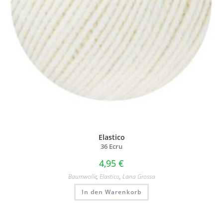
Elastico
36 Ecru
4,95
€
Baumwolle
,
Elastico
,
Lana Grossa
In den Warenkorb