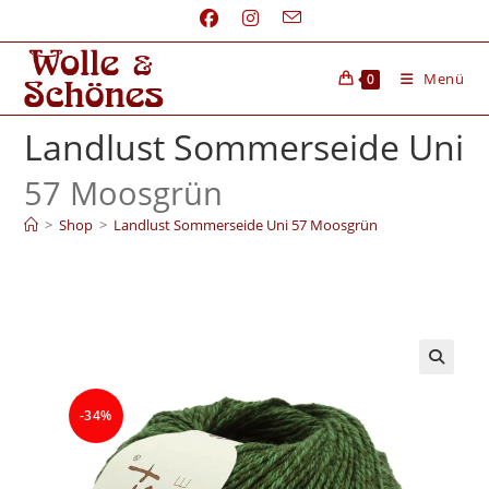
Menü
0
Landlust Sommerseide Uni
57 Moosgrün
>
Shop
>
Landlust Sommerseide Uni 57 Moosgrün
-34%