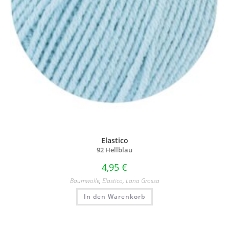
Elastico
92 Hellblau
4,95
€
Baumwolle
,
Elastico
,
Lana Grossa
In den Warenkorb