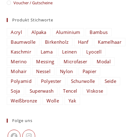
Voucher / Gutscheine
Produkt Stichworte
Acryl
Alpaka
Aluminium
Bambus
Baumwolle
Birkenholz
Hanf
Kamelhaar
Kaschmir
Lama
Leinen
Lyocell
Merino
Messing
Microfaser
Modal
Mohair
Nessel
Nylon
Papier
Polyamid
Polyester
Schurwolle
Seide
Soja
Superwash
Tencel
Viskose
Weißbronze
Wolle
Yak
Folge uns