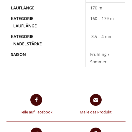
170 m
160 – 179 m
3,5 – 4 mm
SAISON
Frühling /
Sommer
Teile auf Facebook
Maile das Produkt