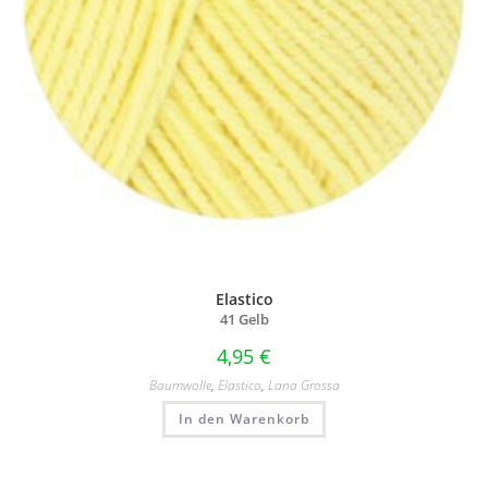
Elastico
41 Gelb
4,95
€
Baumwolle
,
Elastico
,
Lana Grossa
In den Warenkorb