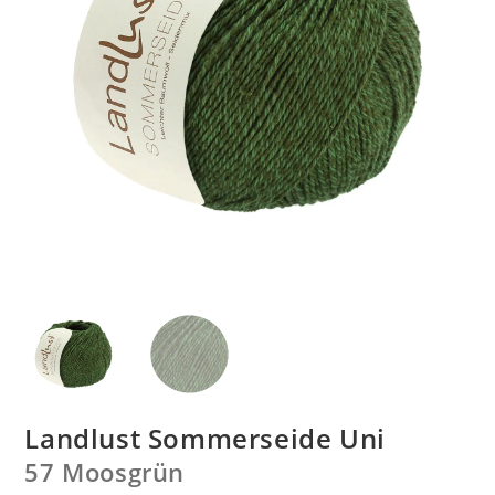
Landlust Sommerseide Uni
57 Moosgrün