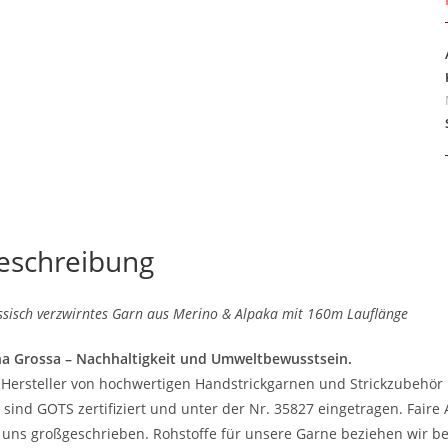
eschreibung
ssisch verzwirntes Garn aus Merino & Alpaka mit 160m Lauflänge
a Grossa – Nachhaltigkeit und Umweltbewusstsein.
 Hersteller von hochwertigen Handstrickgarnen und Strickzubehör 
 sind GOTS zertifiziert und unter der Nr. 35827 eingetragen. Fair
 uns großgeschrieben. Rohstoffe für unsere Garne beziehen wir be