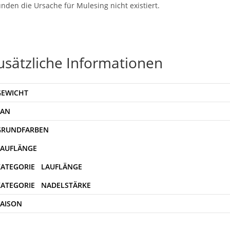
nden die Ursache für Mulesing nicht existiert.
usätzliche Informationen
GEWICHT
EAN
SAISON