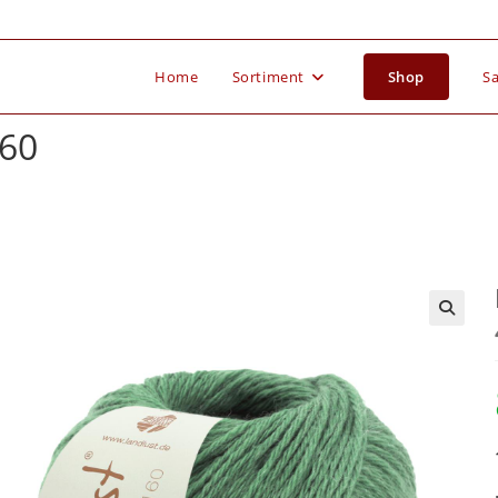
Home
Sortiment
Shop
Sa
160