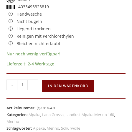
4033493323819
Handwäsche
Nicht bügeln
Liegend trocknen
Reinigen mit Perchlorethylen
Bleichen nicht erlaubt
Nur noch wenig verfügbar!
Lieferzeit:
2-4 Werktage
-
+
IN DEN WARENKORB
Artikelnummer:
lg-1816-430
Kategorien:
Alpaka
,
Lana Grossa
,
Landlust Alpaka Merino 160
,
Merino
Schlagwörter:
Alpaka
,
Merino
,
Schurwolle