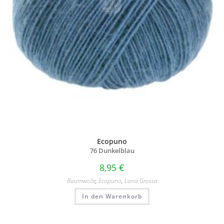
Ecopuno
76 Dunkelblau
8,95
€
Baumwolle
,
Ecopuno
,
Lana Grossa
In den Warenkorb