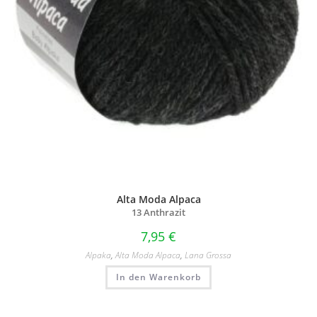
Alta Moda Alpaca
13 Anthrazit
7,95
€
Alpaka
,
Alta Moda Alpaca
,
Lana Grossa
In den Warenkorb