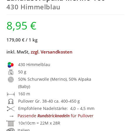
430 Himmelblau
8,95
€
179,00 €
/
1 kg
inkl. MwSt,
zzgl. Versandkosten
430 Himmelblau
50 g
50% Schurwolle (Merino), 50% Alpaka
(Baby)
160 m
Pullover Gr. 38-40 ca. 400-450 g
Empfohlene Nadelstärke: 4,0 – 4,5 mm
→
Passende
Rundstricknadeln
für Pullover
10x10cm = 22M x 28R
Italien