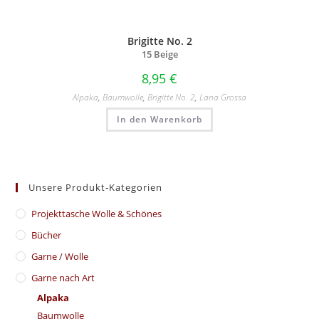
Brigitte No. 2
15 Beige
8,95
€
Alpaka
,
Baumwolle
,
Brigitte No. 2
,
Lana Grossa
In den Warenkorb
Unsere Produkt-Kategorien
​Projekttasche Wolle & Schönes
Bücher
Garne / Wolle
Garne nach Art
Alpaka
Baumwolle