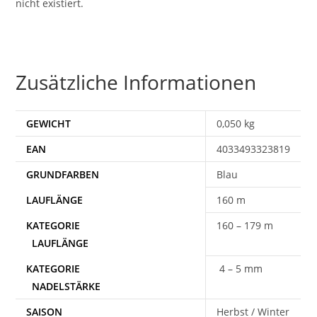
nicht existiert.
Zusätzliche Informationen
GEWICHT
0,050 kg
EAN
4033493323819
Blau
160 m
160 – 179 m
4 – 5 mm
SAISON
Herbst / Winter