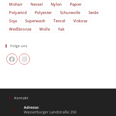
Mohair
Nessel
Nylon
Papier
Polyamid
Polyester
Schurwolle
Seide
Soja
Superwash
Tencel
Viskose
Weißbronze
Wolle
Yak
Folge uns
Kontakt
Adresse:
Wasserburger Landstraße 250