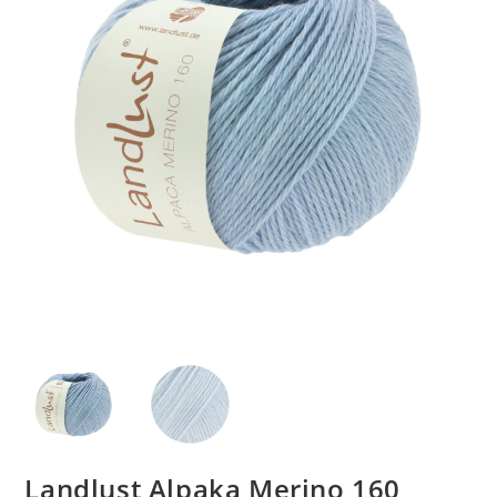
Landlust Alpaka Merino 160