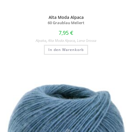
Alta Moda Alpaca
60 Graublau Meliert
7,95
€
Alpaka
,
Alta Moda Alpaca
,
Lana Grossa
In den Warenkorb