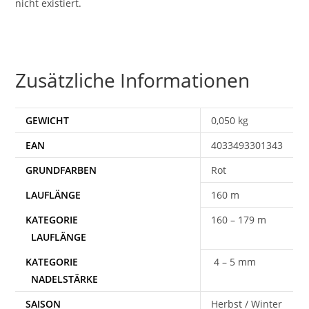
nicht existiert.
Zusätzliche Informationen
GEWICHT
0,050 kg
EAN
4033493301343
Rot
160 m
160 – 179 m
4 – 5 mm
SAISON
Herbst / Winter