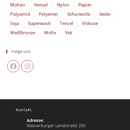
Mohair
Nessel
Nylon
Papier
Polyamid
Polyester
Schurwolle
Seide
Soja
Superwash
Tencel
Viskose
Weißbronze
Wolle
Yak
Folge uns
Kontakt
Adresse:
Wasserburger Landstraße 250