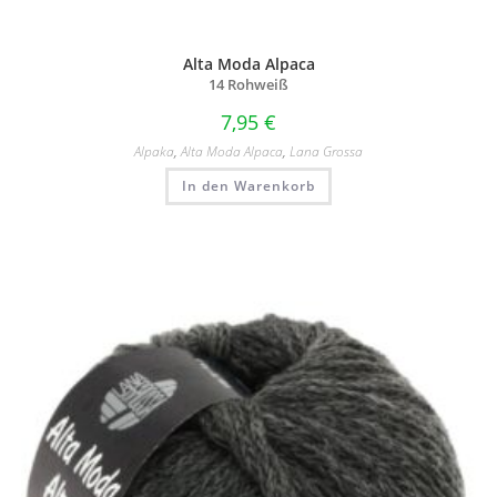
Alta Moda Alpaca
14 Rohweiß
7,95
€
Alpaka
,
Alta Moda Alpaca
,
Lana Grossa
In den Warenkorb