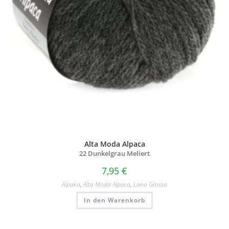
Alta Moda Alpaca
22 Dunkelgrau Meliert
7,95
€
Alpaka
,
Alta Moda Alpaca
,
Lana Grossa
In den Warenkorb