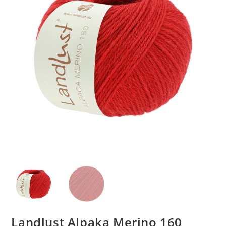
Landlust Alpaka Merino 160