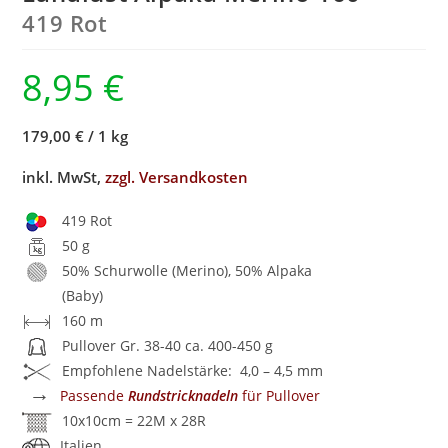
419 Rot
8,95
€
179,00 €
/
1 kg
inkl. MwSt,
zzgl. Versandkosten
419 Rot
50 g
50% Schurwolle (Merino), 50% Alpaka
(Baby)
160 m
Pullover Gr. 38-40 ca. 400-450 g
Empfohlene Nadelstärke: 4,0 – 4,5 mm
→
Passende
Rundstricknadeln
für Pullover
10x10cm = 22M x 28R
Italien