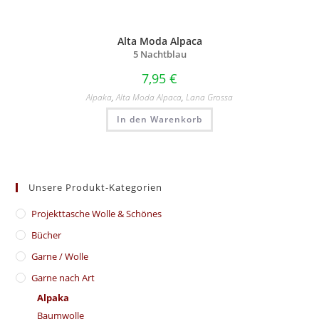
Alta Moda Alpaca
5 Nachtblau
7,95
€
Alpaka
,
Alta Moda Alpaca
,
Lana Grossa
In den Warenkorb
Unsere Produkt-Kategorien
​Projekttasche Wolle & Schönes
Bücher
Garne / Wolle
Garne nach Art
Alpaka
Baumwolle