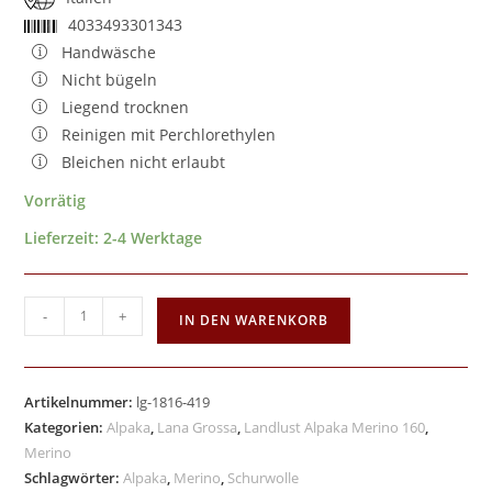
4033493301343
Handwäsche
Nicht bügeln
Liegend trocknen
Reinigen mit Perchlorethylen
Bleichen nicht erlaubt
Vorrätig
Lieferzeit:
2-4 Werktage
-
+
IN DEN WARENKORB
Artikelnummer:
lg-1816-419
Kategorien:
Alpaka
,
Lana Grossa
,
Landlust Alpaka Merino 160
,
Merino
Schlagwörter:
Alpaka
,
Merino
,
Schurwolle