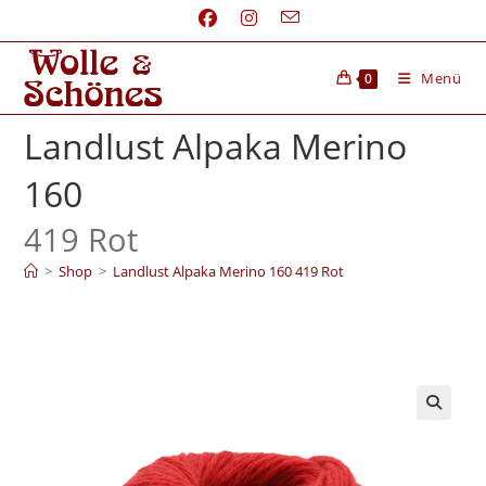
Menü
0
Landlust Alpaka Merino
160
419 Rot
>
Shop
>
Landlust Alpaka Merino 160 419 Rot