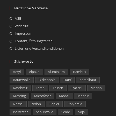
Nützliche Verweise
AGB
Widerruf
Impressum
Kontakt, Öffnungszeiten
Liefer- und Versandkonditionen
Stichworte
Acryl
Alpaka
Aluminium
Bambus
Baumwolle
Birkenholz
Hanf
Kamelhaar
Kaschmir
Lama
Leinen
Lyocell
Merino
Messing
Microfaser
Modal
Mohair
Nessel
Nylon
Papier
Polyamid
Polyester
Schurwolle
Seide
Soja