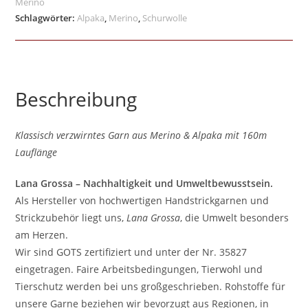
Merino
Schlagwörter:
Alpaka
,
Merino
,
Schurwolle
Beschreibung
Klassisch verzwirntes Garn aus Merino & Alpaka mit 160m
Lauflänge
Lana Grossa – Nachhaltigkeit und Umweltbewusstsein.
Als Hersteller von hochwertigen Handstrickgarnen und
Strickzubehör liegt uns,
Lana Grossa
, die Umwelt besonders
am Herzen.
Wir sind GOTS zertifiziert und unter der Nr. 35827
eingetragen. Faire Arbeitsbedingungen, Tierwohl und
Tierschutz werden bei uns großgeschrieben. Rohstoffe für
unsere Garne beziehen wir bevorzugt aus Regionen, in