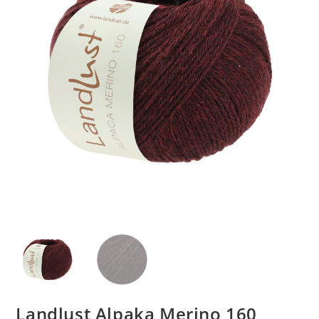
Landlust Alpaka Merino 160