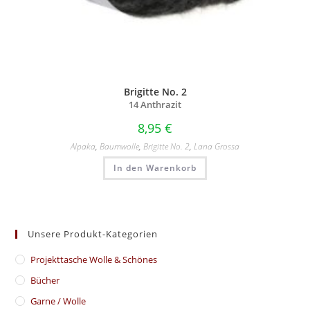
Brigitte No. 2
14 Anthrazit
8,95
€
Alpaka
,
Baumwolle
,
Brigitte No. 2
,
Lana Grossa
In den Warenkorb
Unsere Produkt-Kategorien
​Projekttasche Wolle & Schönes
Bücher
Garne / Wolle