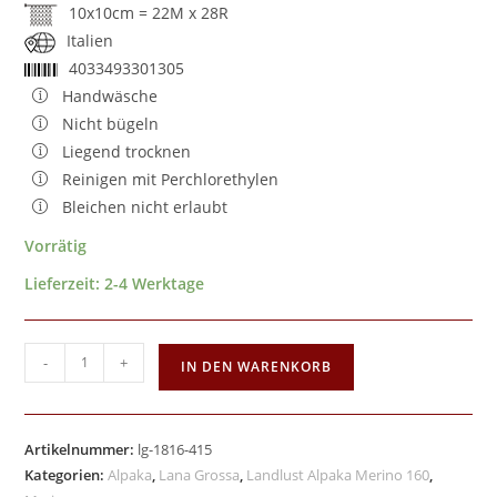
10x10cm = 22M x 28R
Italien
4033493301305
Handwäsche
Nicht bügeln
Liegend trocknen
Reinigen mit Perchlorethylen
Bleichen nicht erlaubt
Vorrätig
Lieferzeit:
2-4 Werktage
-
+
IN DEN WARENKORB
Artikelnummer:
lg-1816-415
Kategorien:
Alpaka
,
Lana Grossa
,
Landlust Alpaka Merino 160
,