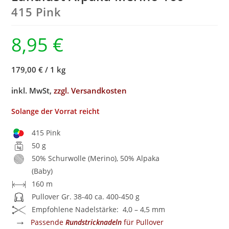
415 Pink
8,95
€
179,00 €
/
1 kg
inkl. MwSt,
zzgl. Versandkosten
Solange der Vorrat reicht
415 Pink
50 g
50% Schurwolle (Merino), 50% Alpaka
(Baby)
160 m
Pullover Gr. 38-40 ca. 400-450 g
Empfohlene Nadelstärke: 4,0 – 4,5 mm
→
Passende
Rundstricknadeln
für Pullover