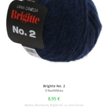
Brigitte No. 2
5 Nachtblau
8,95
€
Alpaka
,
Baumwolle
,
Brigitte No. 2
,
Lana Grossa