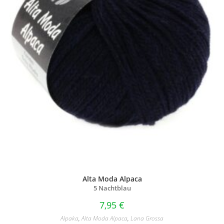
Alta Moda Alpaca
5 Nachtblau
7,95
€
Alpaka
,
Alta Moda Alpaca
,
Lana Grossa