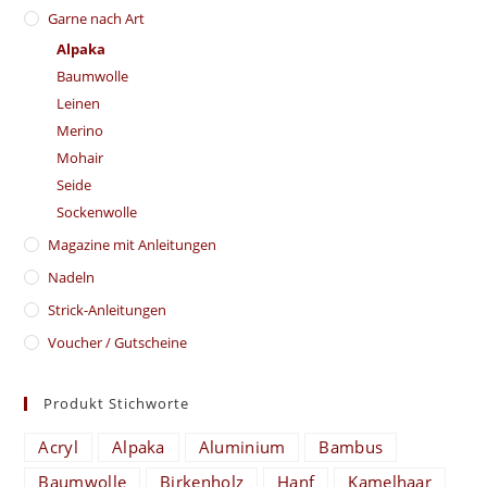
Garne nach Art
Alpaka
Baumwolle
Leinen
Merino
Mohair
Seide
Sockenwolle
Magazine mit Anleitungen
Nadeln
Strick-Anleitungen
Voucher / Gutscheine
Produkt Stichworte
Acryl
Alpaka
Aluminium
Bambus
Baumwolle
Birkenholz
Hanf
Kamelhaar