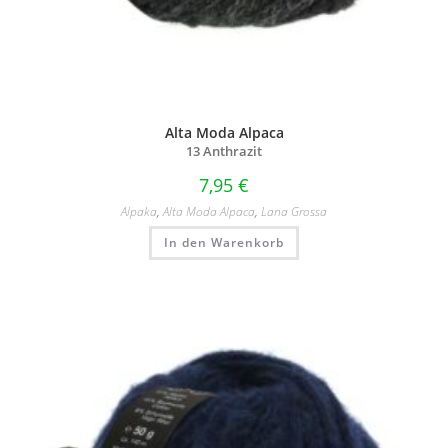
Alta Moda Alpaca
13 Anthrazit
7,95
€
Alpaka
,
Alta Moda Alpaca
,
Lana Grossa
In den Warenkorb