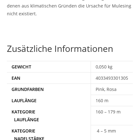
denen aus klimatischen Gründen die Ursache für Mulesing
nicht existiert.
Zusätzliche Informationen
GEWICHT
0,050 kg
EAN
4033493301305
Pink, Rosa
160 m
160 – 179 m
4 – 5 mm