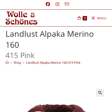
Menü
0
Landlust Alpaka Merino
160
415 Pink
>
Shop
>
Landlust Alpaka Merino 160 415 Pink