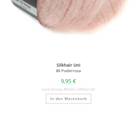
Silkhair Uni
86 Puderrosa
9,95
€
Lana Grossa
,
Mohair
,
Silkhair Uni
In den Warenkorb