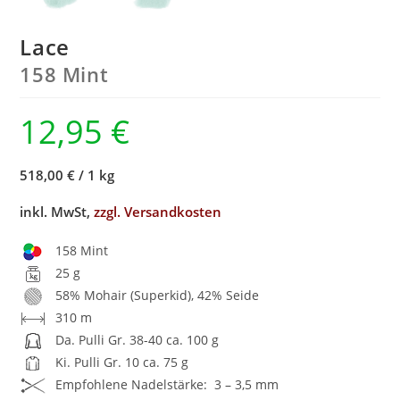
Lace
158 Mint
12,95
€
518,00 €
/
1 kg
inkl. MwSt,
zzgl. Versandkosten
158 Mint
25 g
58% Mohair (Superkid), 42% Seide
310 m
Da. Pulli Gr. 38-40 ca. 100 g
Ki. Pulli Gr. 10 ca. 75 g
Empfohlene Nadelstärke: 3 – 3,5 mm