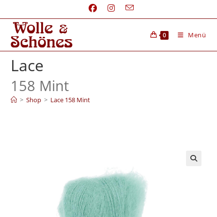
Menü
0
Lace
158 Mint
>
Shop
>
Lace 158 Mint