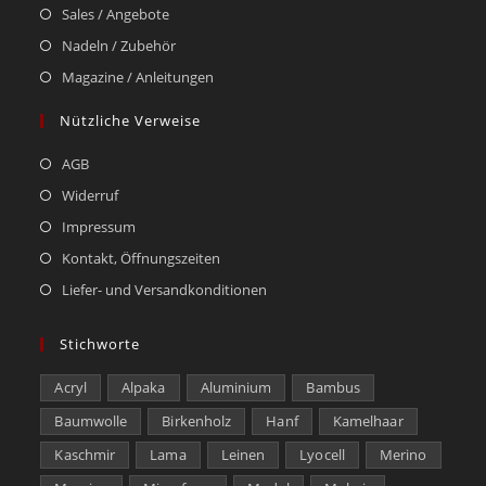
Sales / Angebote
Nadeln / Zubehör
Magazine / Anleitungen
Nützliche Verweise
AGB
Widerruf
Impressum
Kontakt, Öffnungszeiten
Liefer- und Versandkonditionen
Stichworte
Acryl
Alpaka
Aluminium
Bambus
Baumwolle
Birkenholz
Hanf
Kamelhaar
Kaschmir
Lama
Leinen
Lyocell
Merino