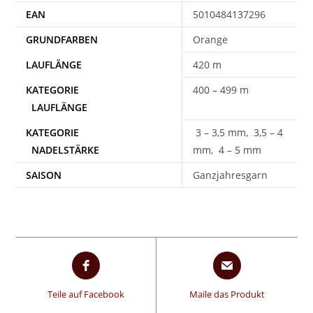
EAN
5010484137296
Orange
420 m
400 – 499 m
3 – 3,5 mm, 3,5 – 4
mm, 4 – 5 mm
SAISON
Ganzjahresgarn
Teile auf Facebook
Maile das Produkt