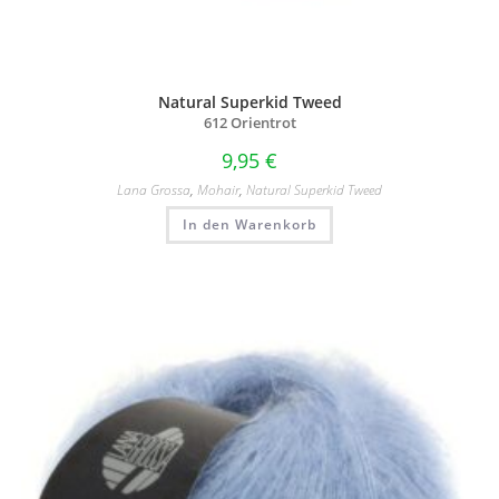
Natural Superkid Tweed
612 Orientrot
9,95
€
Lana Grossa
,
Mohair
,
Natural Superkid Tweed
In den Warenkorb