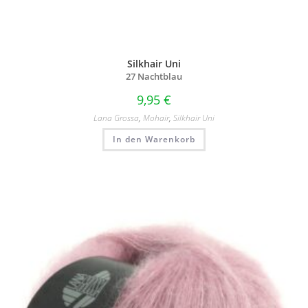
Silkhair Uni
27 Nachtblau
9,95
€
Lana Grossa
,
Mohair
,
Silkhair Uni
In den Warenkorb