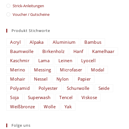
Strick-Anleitungen
Voucher / Gutscheine
Produkt Stichworte
Acryl
Alpaka
Aluminium
Bambus
Baumwolle
Birkenholz
Hanf
Kamelhaar
Kaschmir
Lama
Leinen
Lyocell
Merino
Messing
Microfaser
Modal
Mohair
Nessel
Nylon
Papier
Polyamid
Polyester
Schurwolle
Seide
Soja
Superwash
Tencel
Viskose
Weißbronze
Wolle
Yak
Folge uns