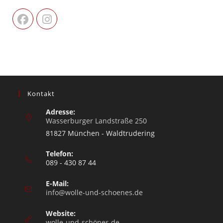
Kontakt
Adresse:
Wasserburger Landstraße 250
81827 München - Waldtrudering
Telefon:
089 - 430 87 44
E-Mail:
info@wolle-und-schoenes.de
Website:
wolle-und-schönes.de