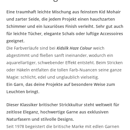
Eine traumhaft leichte Mischung aus feinstem Kid Mohair
und zarter Seide, die jedem Projekt einen hauchzarten
Schimmer und ein luxuriöses Finish verleiht. Sehr gut auch
für leichte Tücher, elegante Schals oder luftige Accessoires
geeignet.
Die Farbverläufe sind bei
Kidsilk Haze Colour
weich
abgestimmt und fließen sanft ineinander, wodurch ein
aquarellartiger, schwebender Effekt entsteht. Beim Stricken
oder Häkeln entfalten die tollen Farb-Nuancen seine ganze
Magie: schlicht, edel und unglaublich vielseitig.
Ein Garn, das deine Projekte auf besondere Weise zum
Leuchten bringt.
Dieser Klassiker britischer Strickkultur steht weltweit für
zeitlose Eleganz, hochwertige Garne aus exklusiven
Naturfasern und stilvolle Designs.
Seit 1978 begeistert die britische Marke mit edlen Garnen