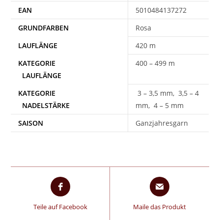
EAN
5010484137272
Rosa
420 m
400 – 499 m
3 – 3,5 mm, 3,5 – 4
mm, 4 – 5 mm
SAISON
Ganzjahresgarn
Teile auf Facebook
Maile das Produkt