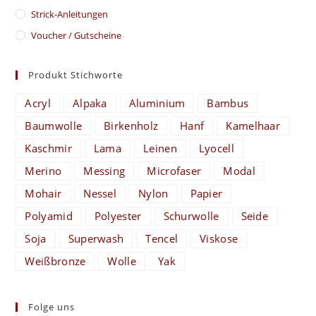
Strick-Anleitungen
Voucher / Gutscheine
Produkt Stichworte
Acryl
Alpaka
Aluminium
Bambus
Baumwolle
Birkenholz
Hanf
Kamelhaar
Kaschmir
Lama
Leinen
Lyocell
Merino
Messing
Microfaser
Modal
Mohair
Nessel
Nylon
Papier
Polyamid
Polyester
Schurwolle
Seide
Soja
Superwash
Tencel
Viskose
Weißbronze
Wolle
Yak
Folge uns