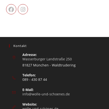
Kontakt
Adresse:
Wasserburger Landstraße 250
81827 München - Waldtrudering
Telefon:
089 - 430 87 44
E-Mail:
info@wolle-und-schoenes.de
Website:
wolle-und-schönes.de