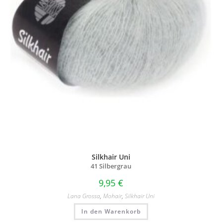
Silkhair Uni
41 Silbergrau
9,95
€
Lana Grossa
,
Mohair
,
Silkhair Uni
In den Warenkorb