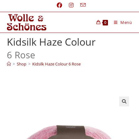
Menü
0
Kidsilk Haze Colour
6 Rose
>
Shop
>
Kidsilk Haze Colour 6 Rose