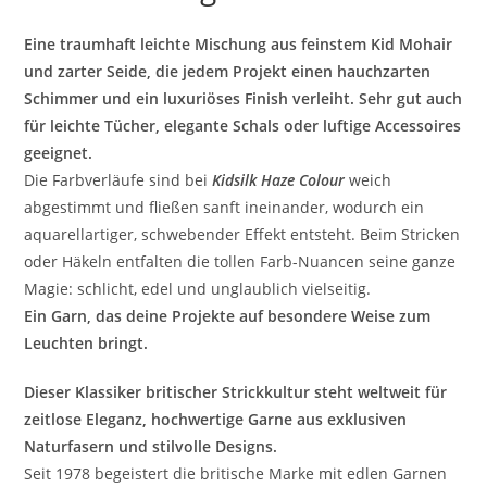
Eine traumhaft leichte Mischung aus feinstem Kid Mohair
und zarter Seide, die jedem Projekt einen hauchzarten
Schimmer und ein luxuriöses Finish verleiht. Sehr gut auch
für leichte Tücher, elegante Schals oder luftige Accessoires
geeignet.
Die Farbverläufe sind bei
Kidsilk Haze Colour
weich
abgestimmt und fließen sanft ineinander, wodurch ein
aquarellartiger, schwebender Effekt entsteht. Beim Stricken
oder Häkeln entfalten die tollen Farb-Nuancen seine ganze
Magie: schlicht, edel und unglaublich vielseitig.
Ein Garn, das deine Projekte auf besondere Weise zum
Leuchten bringt.
Dieser Klassiker britischer Strickkultur steht weltweit für
zeitlose Eleganz, hochwertige Garne aus exklusiven
Naturfasern und stilvolle Designs.
Seit 1978 begeistert die britische Marke mit edlen Garnen