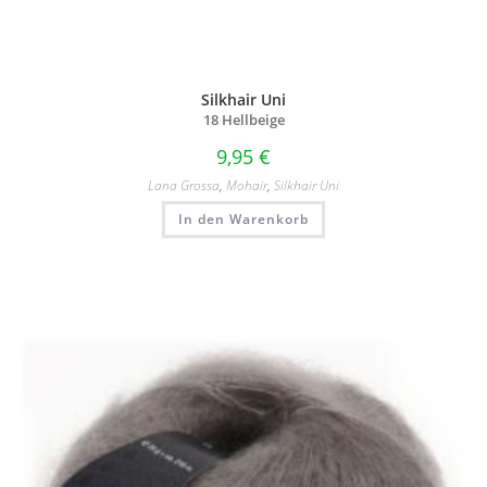
Silkhair Uni
18 Hellbeige
9,95
€
Lana Grossa
,
Mohair
,
Silkhair Uni
In den Warenkorb