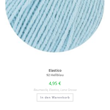
Elastico
92 Hellblau
4,95
€
Baumwolle
,
Elastico
,
Lana Grossa
In den Warenkorb