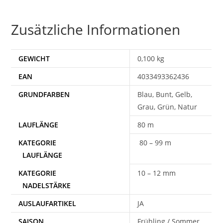
Zusätzliche Informationen
GEWICHT
0,100 kg
EAN
4033493362436
Blau, Bunt, Gelb,
Grau, Grün, Natur
80 m
80 – 99 m
10 – 12 mm
AUSLAUFARTIKEL
JA
SAISON
Frühling / Sommer