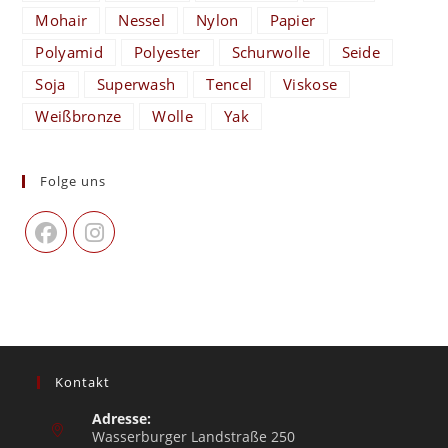
Mohair
Nessel
Nylon
Papier
Polyamid
Polyester
Schurwolle
Seide
Soja
Superwash
Tencel
Viskose
Weißbronze
Wolle
Yak
Folge uns
Kontakt
Adresse:
Wasserburger Landstraße 250