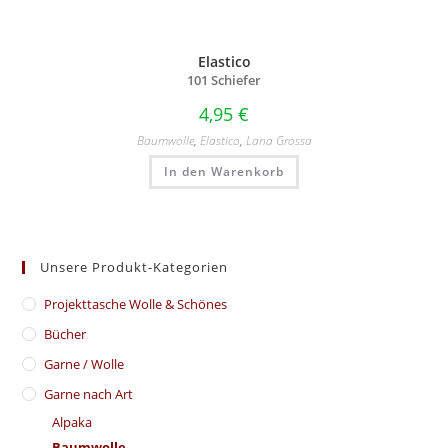
Elastico
101 Schiefer
4,95
€
Baumwolle
,
Elastico
,
Lana Grossa
In den Warenkorb
Unsere Produkt-Kategorien
​Projekttasche Wolle & Schönes
Bücher
Garne / Wolle
Garne nach Art
Alpaka
Baumwolle