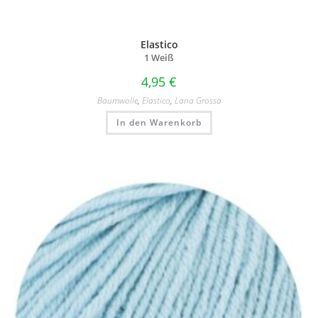
Elastico
1 Weiß
4,95
€
Baumwolle
,
Elastico
,
Lana Grossa
In den Warenkorb