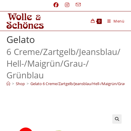
Menü
0
Gelato
6 Creme/
Zartgelb/
Jeansblau/
Hell-/
Maigrün/
Grau-/
Grünblau
>
Shop
>
Gelato 6 Creme/Zartgelb/Jeansblau/Hell-/Maigrün/Grau-/