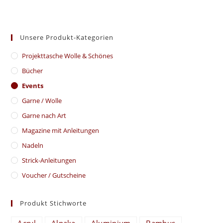
Unsere Produkt-Kategorien
​Projekttasche Wolle & Schönes
Bücher
Events
Garne / Wolle
Garne nach Art
Magazine mit Anleitungen
Nadeln
Strick-Anleitungen
Voucher / Gutscheine
Produkt Stichworte
Acryl
Alpaka
Aluminium
Bambus