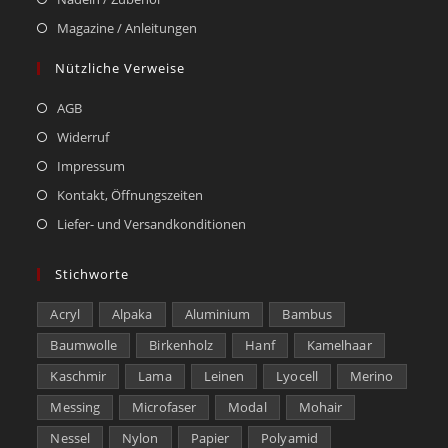
Magazine / Anleitungen
Nützliche Verweise
AGB
Widerruf
Impressum
Kontakt, Öffnungszeiten
Liefer- und Versandkonditionen
Stichworte
Acryl
Alpaka
Aluminium
Bambus
Baumwolle
Birkenholz
Hanf
Kamelhaar
Kaschmir
Lama
Leinen
Lyocell
Merino
Messing
Microfaser
Modal
Mohair
Nessel
Nylon
Papier
Polyamid