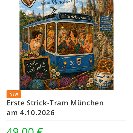
NEW
Erste Strick-Tram München
am 4.10.2026
49,00
€