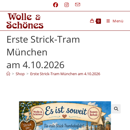
Menü
0
Erste Strick-Tram
München
am 4.10.2026
>
Shop
>
Erste Strick-Tram München am 4.10.2026