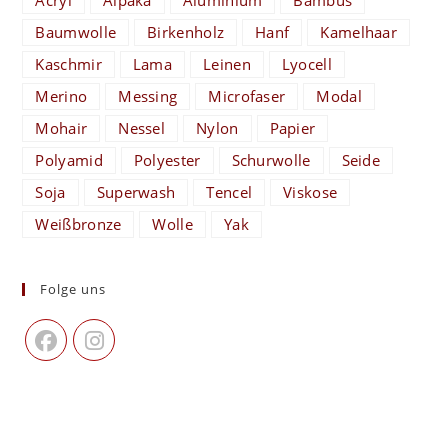
Baumwolle
Birkenholz
Hanf
Kamelhaar
Kaschmir
Lama
Leinen
Lyocell
Merino
Messing
Microfaser
Modal
Mohair
Nessel
Nylon
Papier
Polyamid
Polyester
Schurwolle
Seide
Soja
Superwash
Tencel
Viskose
Weißbronze
Wolle
Yak
Folge uns