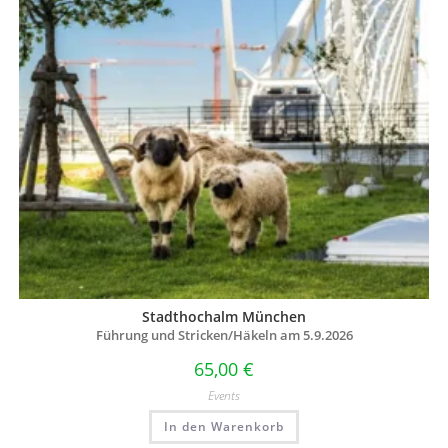
Stadthochalm München
Führung und Stricken/Häkeln am 5.9.2026
65,00
€
Events
In den Warenkorb