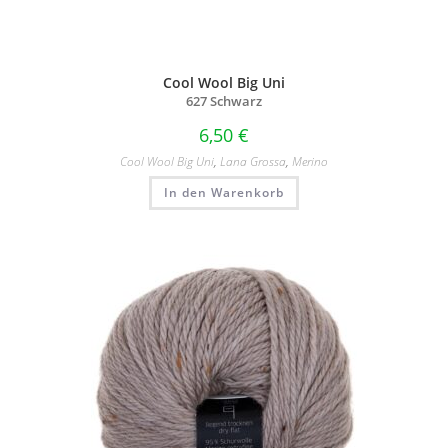
Cool Wool Big Uni
627 Schwarz
6,50
€
Cool Wool Big Uni
,
Lana Grossa
,
Merino
In den Warenkorb