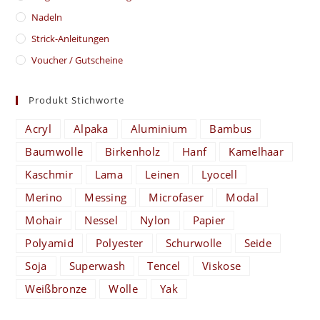
Nadeln
Strick-Anleitungen
Voucher / Gutscheine
Produkt Stichworte
Acryl
Alpaka
Aluminium
Bambus
Baumwolle
Birkenholz
Hanf
Kamelhaar
Kaschmir
Lama
Leinen
Lyocell
Merino
Messing
Microfaser
Modal
Mohair
Nessel
Nylon
Papier
Polyamid
Polyester
Schurwolle
Seide
Soja
Superwash
Tencel
Viskose
Weißbronze
Wolle
Yak