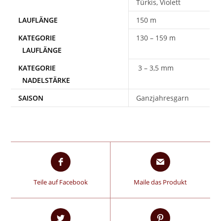
Türkis, Violett
150 m
130 – 159 m
3 – 3,5 mm
SAISON
Ganzjahresgarn
Teile auf Facebook
Maile das Produkt