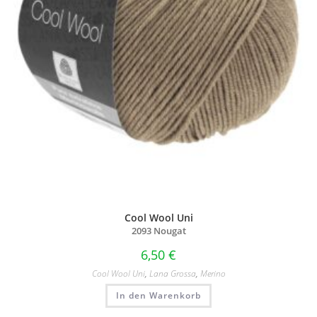
Cool Wool Uni
2093 Nougat
6,50
€
Cool Wool Uni
,
Lana Grossa
,
Merino
In den Warenkorb