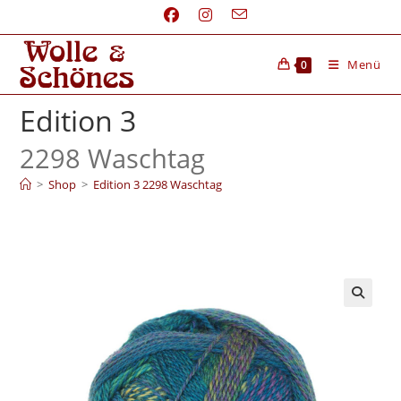
Menü
0
Edition 3
2298 Waschtag
>
Shop
>
Edition 3 2298 Waschtag