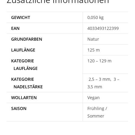
GEWICHT
0,050 kg
EAN
4033493122399
Natur
125 m
120 – 129 m
2,5 – 3 mm, 3 –
3,5 mm
WOLLARTEN
Vegan
SAISON
Frühling /
Sommer