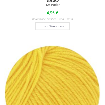
Elastico
125 Puder
4,95
€
Baumwolle
,
Elastico
,
Lana Grossa
In den Warenkorb