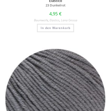
Elastico
23 Dunkelrot
4,95
€
Baumwolle
,
Elastico
,
Lana Grossa
In den Warenkorb