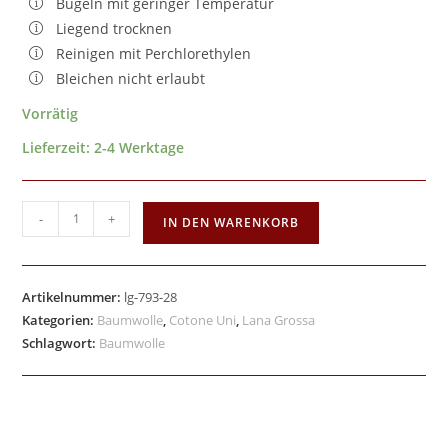
Bügeln mit geringer Temperatur
Liegend trocknen
Reinigen mit Perchlorethylen
Bleichen nicht erlaubt
Vorrätig
Lieferzeit:
2-4 Werktage
-
+
IN DEN WARENKORB
Artikelnummer:
lg-793-28
Kategorien:
Baumwolle
,
Cotone Uni
,
Lana Grossa
Schlagwort:
Baumwolle