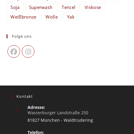
Soja
Superwash
Tencel
Viskose
Weißbronze
Wolle
Yak
Folge uns
Kontakt
Adresse:
Wasserburger Landstraße 250
81827 München - Waldtrudering
Telefon: