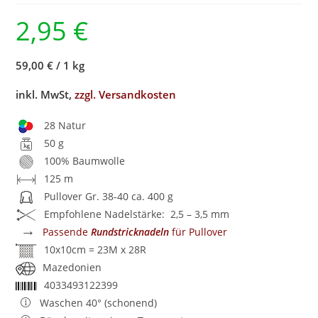
2,95
€
59,00 €
/
1 kg
inkl. MwSt,
zzgl. Versandkosten
28 Natur
50 g
100% Baumwolle
125 m
Pullover Gr. 38-40 ca. 400 g
Empfohlene Nadelstärke: 2,5 – 3,5 mm
→
Passende
Rundstricknadeln
für Pullover
10x10cm = 23M x 28R
Mazedonien
4033493122399
Waschen 40° (schonend)