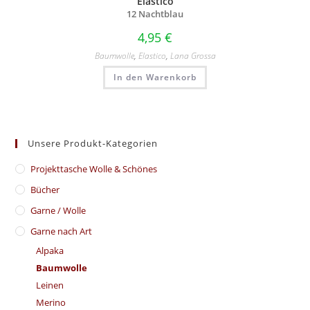
Elastico
12 Nachtblau
4,95
€
Baumwolle
,
Elastico
,
Lana Grossa
In den Warenkorb
Unsere Produkt-Kategorien
​Projekttasche Wolle & Schönes
Bücher
Garne / Wolle
Garne nach Art
Alpaka
Baumwolle
Leinen
Merino