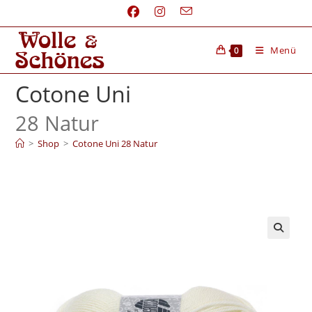
Menü
0
Cotone Uni
28 Natur
>
Shop
>
Cotone Uni 28 Natur