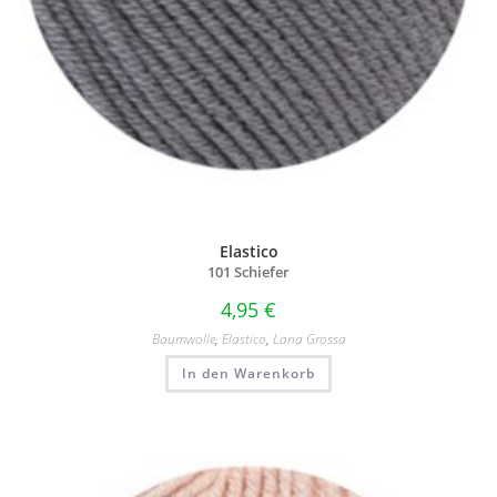
Elastico
101 Schiefer
4,95
€
Baumwolle
,
Elastico
,
Lana Grossa
In den Warenkorb