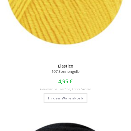
Elastico
107 Sonnengelb
4,95
€
Baumwolle
,
Elastico
,
Lana Grossa
In den Warenkorb