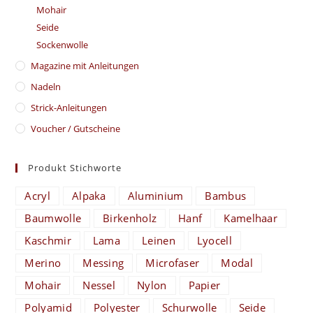
Mohair
Seide
Sockenwolle
Magazine mit Anleitungen
Nadeln
Strick-Anleitungen
Voucher / Gutscheine
Produkt Stichworte
Acryl
Alpaka
Aluminium
Bambus
Baumwolle
Birkenholz
Hanf
Kamelhaar
Kaschmir
Lama
Leinen
Lyocell
Merino
Messing
Microfaser
Modal
Mohair
Nessel
Nylon
Papier
Polyamid
Polyester
Schurwolle
Seide