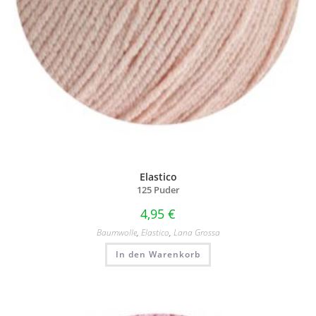
Elastico
125 Puder
4,95
€
Baumwolle
,
Elastico
,
Lana Grossa
In den Warenkorb