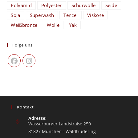
Polyamid
Polyester
Schurwolle
Seide
Soja
Superwash
Tencel
Viskose
Weißbronze
Wolle
Yak
Folge uns
Kontakt
Adresse:
Wasserburger Landstraße 250
81827 München - Waldtrudering