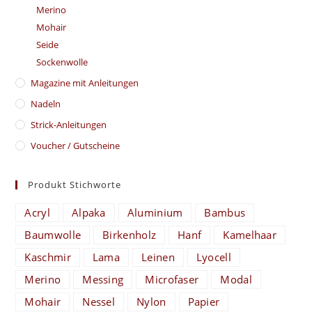
Merino
Mohair
Seide
Sockenwolle
Magazine mit Anleitungen
Nadeln
Strick-Anleitungen
Voucher / Gutscheine
Produkt Stichworte
Acryl
Alpaka
Aluminium
Bambus
Baumwolle
Birkenholz
Hanf
Kamelhaar
Kaschmir
Lama
Leinen
Lyocell
Merino
Messing
Microfaser
Modal
Mohair
Nessel
Nylon
Papier