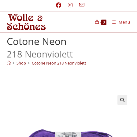
Menü
0
Cotone Neon
218 Neonviolett
>
Shop
>
Cotone Neon 218 Neonviolett