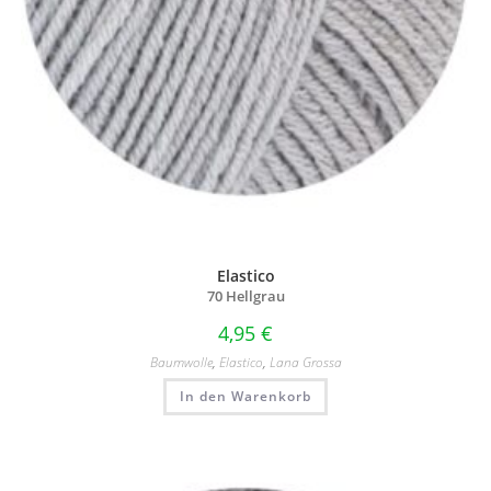
Elastico
70 Hellgrau
4,95
€
Baumwolle
,
Elastico
,
Lana Grossa
In den Warenkorb