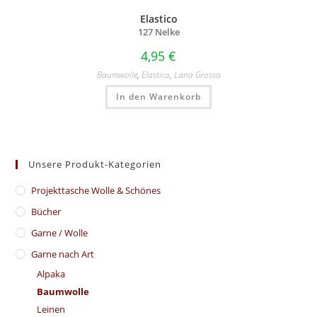
Elastico
127 Nelke
4,95
€
Baumwolle
,
Elastico
,
Lana Grossa
In den Warenkorb
Unsere Produkt-Kategorien
​Projekttasche Wolle & Schönes
Bücher
Garne / Wolle
Garne nach Art
Alpaka
Baumwolle
Leinen