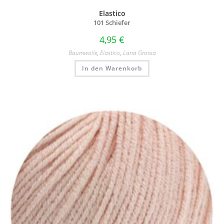
Elastico
101 Schiefer
4,95
€
Baumwolle
,
Elastico
,
Lana Grossa
In den Warenkorb