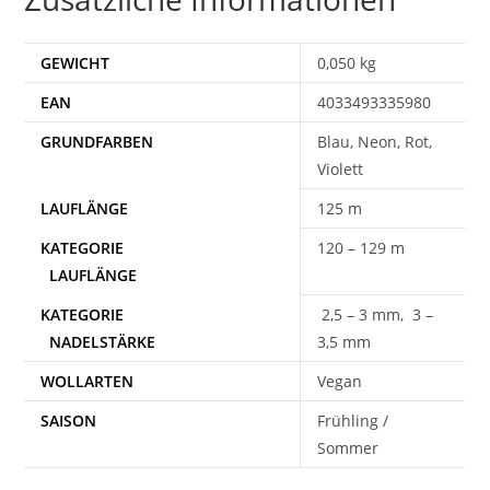
GEWICHT
0,050 kg
EAN
4033493335980
Blau, Neon, Rot,
Violett
125 m
120 – 129 m
2,5 – 3 mm, 3 –
3,5 mm
WOLLARTEN
Vegan
SAISON
Frühling /
Sommer