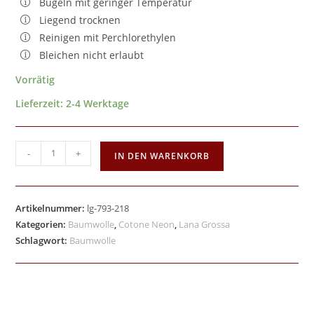
Bügeln mit geringer Temperatur
Liegend trocknen
Reinigen mit Perchlorethylen
Bleichen nicht erlaubt
Vorrätig
Lieferzeit:
2-4 Werktage
-
+
IN DEN WARENKORB
Artikelnummer:
lg-793-218
Kategorien:
Baumwolle
,
Cotone Neon
,
Lana Grossa
Schlagwort:
Baumwolle