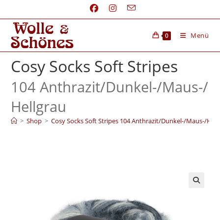
Menü
0
Cosy Socks Soft Stripes
104 Anthrazit/
Dunkel-/
Maus-/
Hellgrau
>
Shop
>
Cosy Socks Soft Stripes 104 Anthrazit/Dunkel-/Maus-/Hell