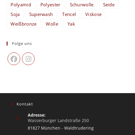
Polyamid
Polyester
Schurwolle
Seide
Soja
Superwash
Tencel
Viskose
Weißbronze
Wolle
Yak
Folge uns
Kontakt
Adresse:
Wasserburger Landstraße 250
81827 München - Waldtrudering