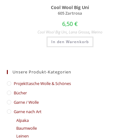
Cool Wool Big Uni
605 Zartrosa
6,50
€
Cool Wool Big Uni
,
Lana Grossa
,
Merino
In den Warenkorb
Unsere Produkt-Kategorien
​Projekttasche Wolle & Schönes
Bücher
Garne / Wolle
Garne nach Art
Alpaka
Baumwolle
Leinen