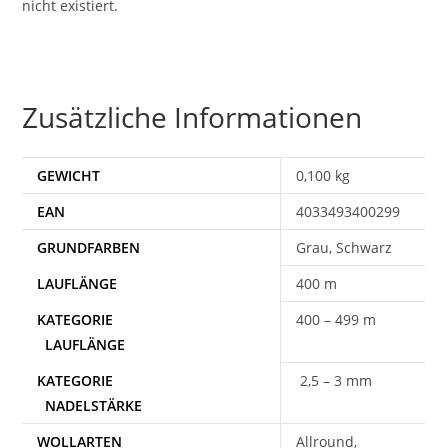
nicht existiert.
Zusätzliche Informationen
GEWICHT
0,100 kg
EAN
4033493400299
Grau, Schwarz
400 m
400 – 499 m
2,5 – 3 mm
WOLLARTEN
Allround,