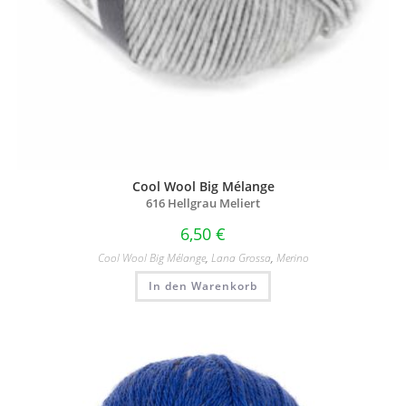
Cool Wool Big Mélange
616 Hellgrau Meliert
6,50
€
Cool Wool Big Mélange
,
Lana Grossa
,
Merino
In den Warenkorb