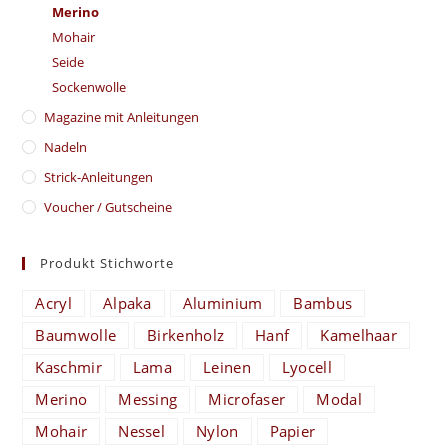
Merino
Mohair
Seide
Sockenwolle
Magazine mit Anleitungen
Nadeln
Strick-Anleitungen
Voucher / Gutscheine
Produkt Stichworte
Acryl
Alpaka
Aluminium
Bambus
Baumwolle
Birkenholz
Hanf
Kamelhaar
Kaschmir
Lama
Leinen
Lyocell
Merino
Messing
Microfaser
Modal
Mohair
Nessel
Nylon
Papier