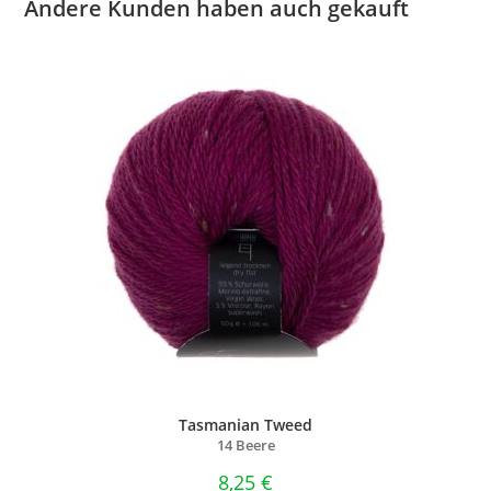
Andere Kunden haben auch gekauft
Tasmanian Tweed
14 Beere
8,25
€