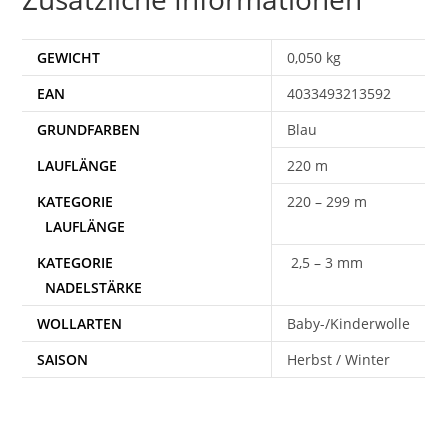
GEWICHT
0,050 kg
EAN
4033493213592
Blau
220 m
220 – 299 m
2,5 – 3 mm
WOLLARTEN
Baby-/Kinderwolle
SAISON
Herbst / Winter