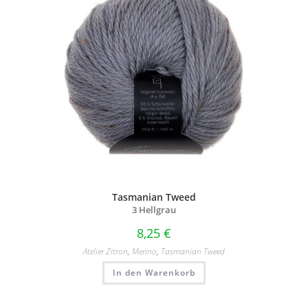
Tasmanian Tweed
3 Hellgrau
8,25
€
Atelier Zitron
,
Merino
,
Tasmanian Tweed
In den Warenkorb