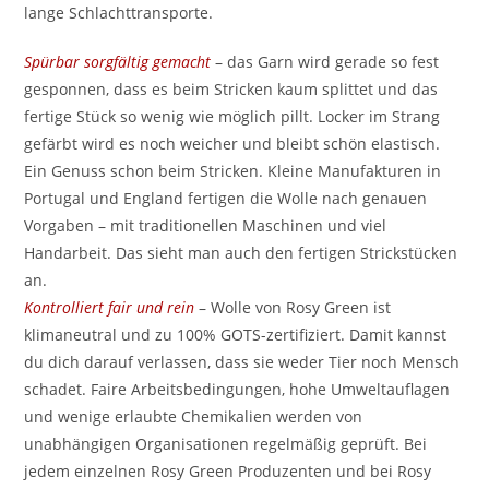
lange Schlachttransporte.
Spürbar sorgfältig gemacht
– das Garn wird gerade so fest
gesponnen, dass es beim Stricken kaum splittet und das
fertige Stück so wenig wie möglich pillt. Locker im Strang
gefärbt wird es noch weicher und bleibt schön elastisch.
Ein Genuss schon beim Stricken. Kleine Manufakturen in
Portugal und England fertigen die Wolle nach genauen
Vorgaben – mit traditionellen Maschinen und viel
Handarbeit. Das sieht man auch den fertigen Strickstücken
an.
Kontrolliert fair und rein
– Wolle von Rosy Green ist
klimaneutral und zu 100% GOTS-zertifiziert. Damit kannst
du dich darauf verlassen, dass sie weder Tier noch Mensch
schadet. Faire Arbeitsbedingungen, hohe Umweltauflagen
und wenige erlaubte Chemikalien werden von
unabhängigen Organisationen regelmäßig geprüft. Bei
jedem einzelnen Rosy Green Produzenten und bei Rosy