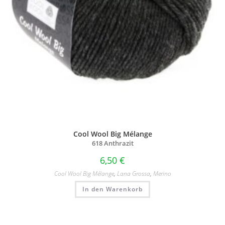
Cool Wool Big Mélange
618 Anthrazit
6,50
€
Cool Wool Big Mélange
,
Lana Grossa
,
Merino
In den Warenkorb