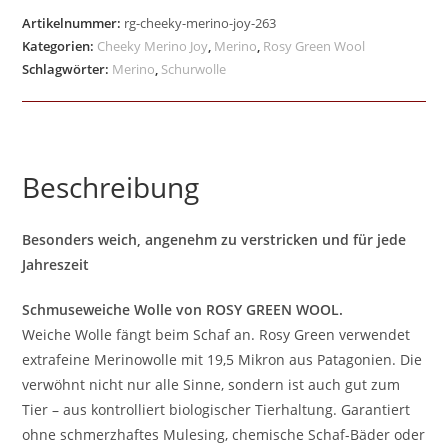
Artikelnummer:
rg-cheeky-merino-joy-263
Kategorien:
Cheeky Merino Joy
,
Merino
,
Rosy Green Wool
Schlagwörter:
Merino
,
Schurwolle
Beschreibung
Besonders weich, angenehm zu verstricken und für jede
Jahreszeit
Schmuseweiche Wolle von ROSY GREEN WOOL.
Weiche Wolle fängt beim Schaf an. Rosy Green verwendet
extrafeine Merinowolle mit 19,5 Mikron aus Patagonien. Die
verwöhnt nicht nur alle Sinne, sondern ist auch gut zum
Tier – aus kontrolliert biologischer Tierhaltung. Garantiert
ohne schmerzhaftes Mulesing, chemische Schaf-Bäder oder