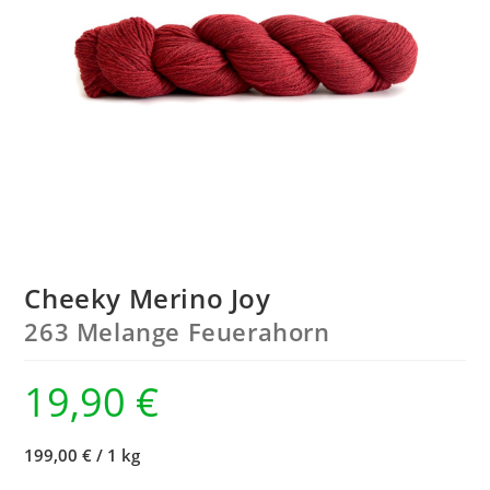
Cheeky Merino Joy
263 Melange Feuerahorn
19,90
€
199,00 €
/
1 kg