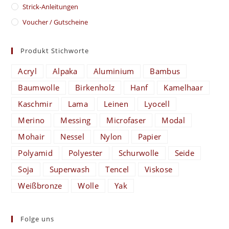
Strick-Anleitungen
Voucher / Gutscheine
Produkt Stichworte
Acryl
Alpaka
Aluminium
Bambus
Baumwolle
Birkenholz
Hanf
Kamelhaar
Kaschmir
Lama
Leinen
Lyocell
Merino
Messing
Microfaser
Modal
Mohair
Nessel
Nylon
Papier
Polyamid
Polyester
Schurwolle
Seide
Soja
Superwash
Tencel
Viskose
Weißbronze
Wolle
Yak
Folge uns