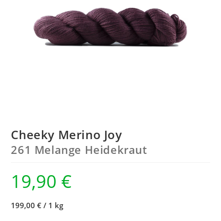
Cheeky Merino Joy
261 Melange Heidekraut
19,90
€
199,00 €
/
1 kg