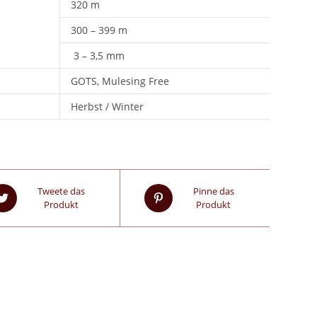
320 m
300 – 399 m
3 – 3,5 mm
GOTS, Mulesing Free
Herbst / Winter
Tweete das
Pinne das
Produkt
Produkt