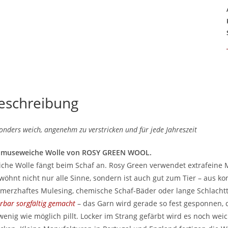
eschreibung
onders weich, angenehm zu verstricken und für jede Jahreszeit
hmuseweiche Wolle von ROSY GREEN WOOL.
che Wolle fängt beim Schaf an. Rosy Green verwendet extrafeine M
wöhnt nicht nur alle Sinne, sondern ist auch gut zum Tier – aus kon
merzhaftes Mulesing, chemische Schaf-Bäder oder lange Schlachtt
rbar sorgfältig gemacht
– das Garn wird gerade so fest gesponnen, d
wenig wie möglich pillt. Locker im Strang gefärbt wird es noch wei