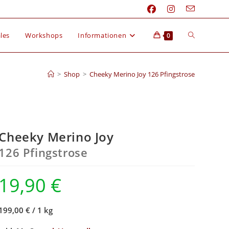
les
Workshops
Informationen
0
>
Shop
>
Cheeky Merino Joy 126 Pfingstrose
Cheeky Merino Joy
126 Pfingstrose
19,90
€
199,00 €
/
1 kg