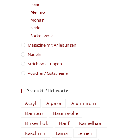
Leinen
Merino
Mohair
Seide
Sockenwolle
Magazine mit Anleitungen
Nadeln
Strick-Anleitungen
Voucher / Gutscheine
Produkt Stichworte
Acryl
Alpaka
Aluminium
Bambus
Baumwolle
Birkenholz
Hanf
Kamelhaar
Kaschmir
Lama
Leinen