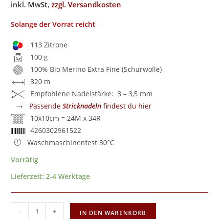
inkl. MwSt,
zzgl. Versandkosten
Solange der Vorrat reicht
113 Zitrone
100 g
100% Bio Merino Extra Fine (Schurwolle)
320 m
Empfohlene Nadelstärke: 3 – 3,5 mm
→
Passende
Stricknadeln
findest du hier
10x10cm = 24M x 34R
4260302961522
Waschmaschinenfest 30°C
Vorrätig
Lieferzeit:
2-4 Werktage
-
+
IN DEN WARENKORB