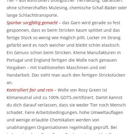
Tier – aus kontrolliert biologischer Tierhaltung. Garantiert
ohne schmerzhaftes Mulesing, chemische Schaf-Bäder oder
lange Schlachttransporte.
Spürbar sorgfältig gemacht
– das Garn wird gerade so fest
gesponnen, dass es beim Stricken kaum splittet und das
fertige Stück so wenig wie möglich pillt. Locker im Strang
gefärbt wird es noch weicher und bleibt schön elastisch.
Ein Genuss schon beim Stricken. Kleine Manufakturen in
Portugal und England fertigen die Wolle nach genauen
Vorgaben – mit traditionellen Maschinen und viel
Handarbeit. Das sieht man auch den fertigen Strickstücken
an.
Kontrolliert fair und rein
– Wolle von Rosy Green ist
klimaneutral und zu 100% GOTS-zertifiziert. Damit kannst
du dich darauf verlassen, dass sie weder Tier noch Mensch
schadet. Faire Arbeitsbedingungen, hohe Umweltauflagen
und wenige erlaubte Chemikalien werden von
unabhängigen Organisationen regelmäßig geprüft. Bei