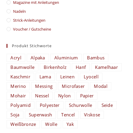
Magazine mit Anleitungen
Nadeln
Strick-Anleitungen
Voucher / Gutscheine
Produkt Stichworte
Acryl
Alpaka
Aluminium
Bambus
Baumwolle
Birkenholz
Hanf
Kamelhaar
Kaschmir
Lama
Leinen
Lyocell
Merino
Messing
Microfaser
Modal
Mohair
Nessel
Nylon
Papier
Polyamid
Polyester
Schurwolle
Seide
Soja
Superwash
Tencel
Viskose
Weißbronze
Wolle
Yak