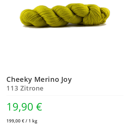
Cheeky Merino Joy
113 Zitrone
19,90
€
199,00 €
/
1 kg