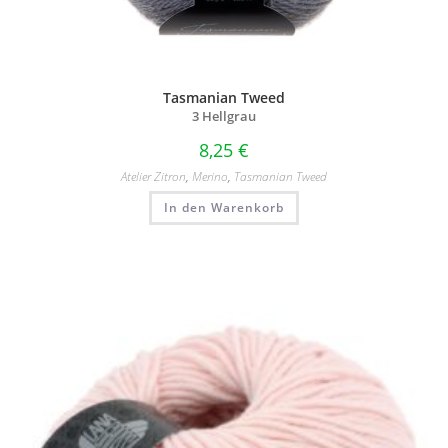
Tasmanian Tweed
3 Hellgrau
8,25
€
Atelier Zitron
,
Merino
,
Tasmanian Tweed
In den Warenkorb