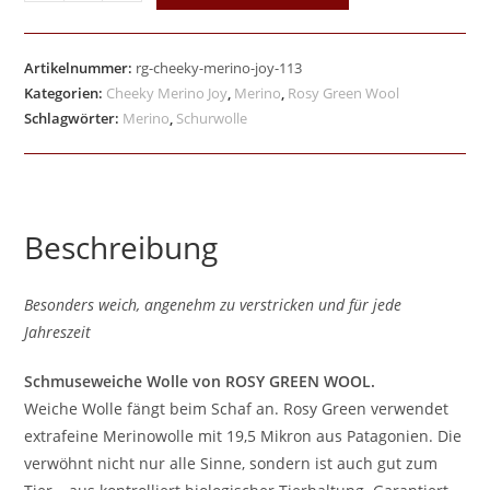
Artikelnummer:
rg-cheeky-merino-joy-113
Kategorien:
Cheeky Merino Joy
,
Merino
,
Rosy Green Wool
Schlagwörter:
Merino
,
Schurwolle
Beschreibung
Besonders weich, angenehm zu verstricken und für jede
Jahreszeit
Schmuseweiche Wolle von ROSY GREEN WOOL.
Weiche Wolle fängt beim Schaf an. Rosy Green verwendet
extrafeine Merinowolle mit 19,5 Mikron aus Patagonien. Die
verwöhnt nicht nur alle Sinne, sondern ist auch gut zum