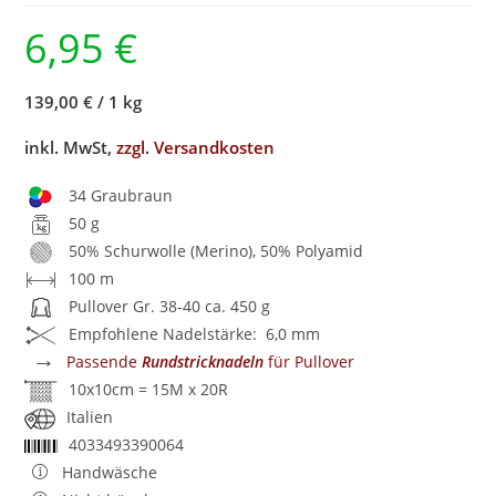
6,95
€
139,00 €
/
1 kg
inkl. MwSt,
zzgl. Versandkosten
34 Graubraun
50 g
50% Schurwolle (Merino), 50% Polyamid
100 m
Pullover Gr. 38-40 ca. 450 g
Empfohlene Nadelstärke: 6,0 mm
→
Passende
Rundstricknadeln
für Pullover
10x10cm = 15M x 20R
Italien
4033493390064
Handwäsche