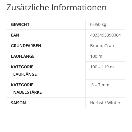
Zusätzliche Informationen
GEWICHT
0,050 kg
EAN
4033493390064
Braun, Grau
100 m
100 – 119 m
6 – 7 mm
SAISON
Herbst / Winter