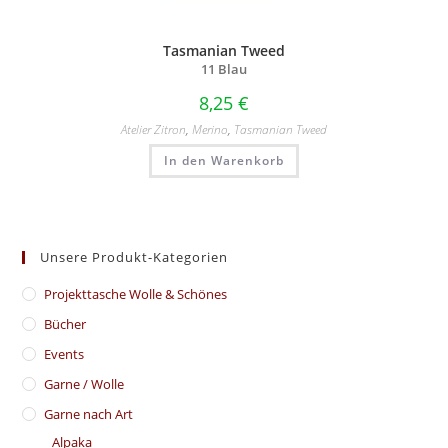
Tasmanian Tweed
11 Blau
8,25
€
Atelier Zitron
,
Merino
,
Tasmanian Tweed
In den Warenkorb
Unsere Produkt-Kategorien
​Projekttasche Wolle & Schönes
Bücher
Events
Garne / Wolle
Garne nach Art
Alpaka