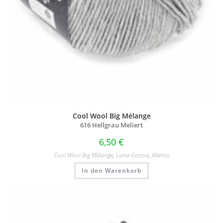
Cool Wool Big Mélange
616 Hellgrau Meliert
6,50
€
Cool Wool Big Mélange
,
Lana Grossa
,
Merino
In den Warenkorb