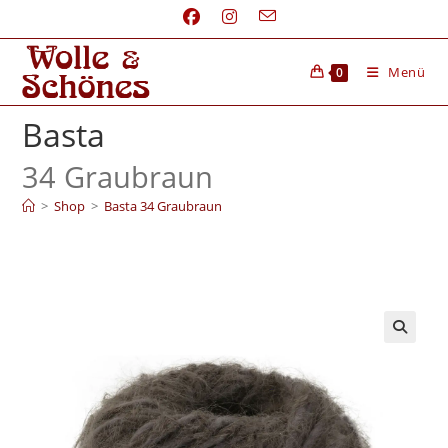
Menü
0
Basta
34 Graubraun
>
Shop
>
Basta 34 Graubraun