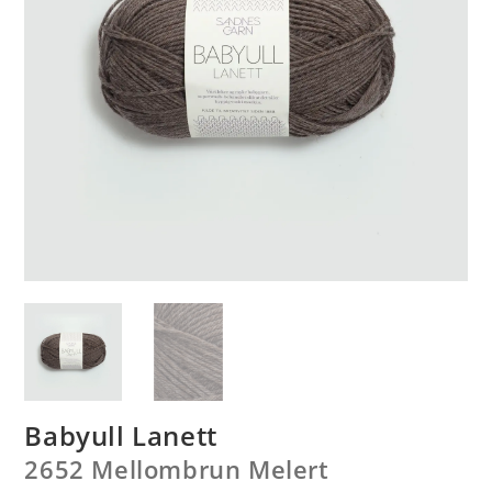
Babyull Lanett
2652 Mellombrun Melert