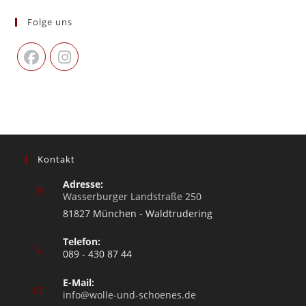
Folge uns
Kontakt
Adresse:
Wasserburger Landstraße 250
81827 München - Waldtrudering
Telefon:
089 - 430 87 44
E-Mail:
info@wolle-und-schoenes.de