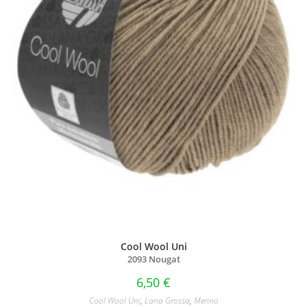
Cool Wool Uni
2093 Nougat
6,50
€
Cool Wool Uni
,
Lana Grossa
,
Merino