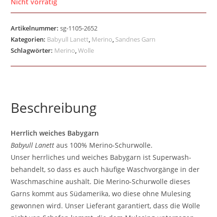
Nicht vorrätig
Artikelnummer:
sg-1105-2652
Kategorien:
Babyull Lanett
,
Merino
,
Sandnes Garn
Schlagwörter:
Merino
,
Wolle
Beschreibung
Herrlich weiches Babygarn
Babyull Lanett
aus 100% Merino-Schurwolle.
Unser herrliches und weiches Babygarn ist Superwash-
behandelt, so dass es auch häufige Waschvorgänge in der
Waschmaschine aushält. Die Merino-Schurwolle dieses
Garns kommt aus Südamerika, wo diese ohne Mulesing
gewonnen wird. Unser Lieferant garantiert, dass die Wolle