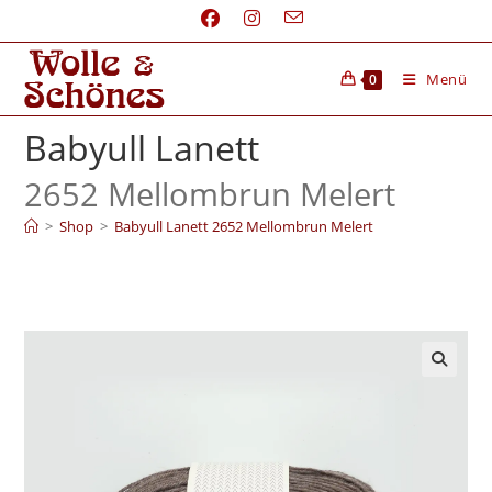
Menü
0
Babyull Lanett
2652 Mellombrun Melert
>
Shop
>
Babyull Lanett 2652 Mellombrun Melert