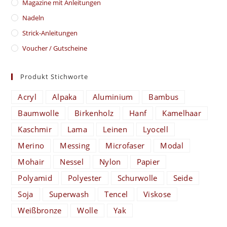
Magazine mit Anleitungen
Nadeln
Strick-Anleitungen
Voucher / Gutscheine
Produkt Stichworte
Acryl
Alpaka
Aluminium
Bambus
Baumwolle
Birkenholz
Hanf
Kamelhaar
Kaschmir
Lama
Leinen
Lyocell
Merino
Messing
Microfaser
Modal
Mohair
Nessel
Nylon
Papier
Polyamid
Polyester
Schurwolle
Seide
Soja
Superwash
Tencel
Viskose
Weißbronze
Wolle
Yak