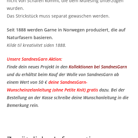
nicht von Schafen kommt, die dem Mulesing unterzogen
wurden.
Das Strickstück muss separat gewaschen werden.
Seit 1888 werden Garne in Norwegen produziert, die auf
Naturfasern basieren.
Kilde til kreativitet siden 1888.
Unsere SandnesGarn Aktion:
Finde dein neues Projekt in den
Kollektionen bei SandnesGarn
und du erhältst beim Kauf der Wolle von SandnesGarn ab
einem Wert von 50 €
deine SandnesGarn-
Wunscheinzelanleitung (ohne Petite Knit) gratis
​ dazu. Bei der
Bestellung an der Kasse schreibe deine Wunschanleitung in die
Bemerkung rein.