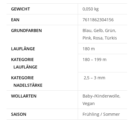
GEWICHT
0,050 kg
EAN
7611862304156
Blau, Gelb, Grün,
Pink, Rosa, Türkis
180 m
180 – 199 m
2,5 – 3 mm
WOLLARTEN
Baby-/Kinderwolle,
Vegan
SAISON
Frühling / Sommer