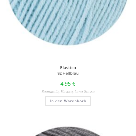
Elastico
92 Hellblau
4,95
€
Baumwolle
,
Elastico
,
Lana Grossa
In den Warenkorb