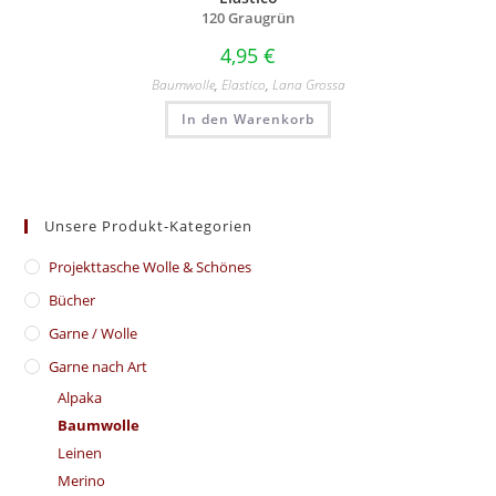
120 Graugrün
4,95
€
Baumwolle
,
Elastico
,
Lana Grossa
In den Warenkorb
Unsere Produkt-Kategorien
​Projekttasche Wolle & Schönes
Bücher
Garne / Wolle
Garne nach Art
Alpaka
Baumwolle
Leinen
Merino