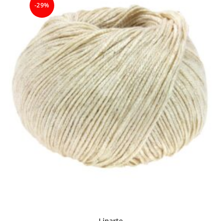
-29%
Linarte