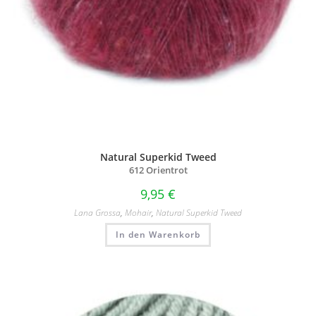
Natural Superkid Tweed
612 Orientrot
9,95
€
Lana Grossa
,
Mohair
,
Natural Superkid Tweed
In den Warenkorb