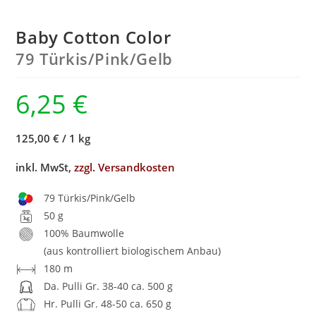
Baby Cotton Color
79 Türkis/
Pink/
Gelb
6,25
€
125,00 €
/
1 kg
inkl. MwSt,
zzgl. Versandkosten
79 Türkis/Pink/Gelb
50 g
100% Baumwolle
(aus kontrolliert biologischem Anbau)
180 m
Da. Pulli Gr. 38-40 ca. 500 g
Hr. Pulli Gr. 48-50 ca. 650 g