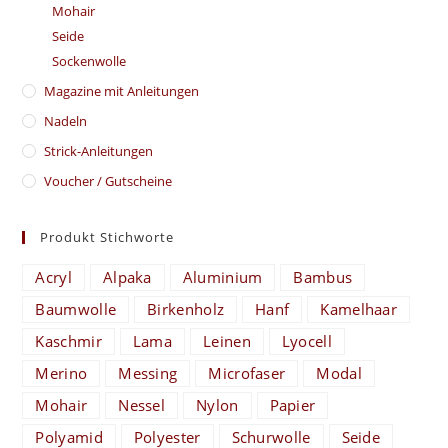
Mohair
Seide
Sockenwolle
Magazine mit Anleitungen
Nadeln
Strick-Anleitungen
Voucher / Gutscheine
Produkt Stichworte
Acryl
Alpaka
Aluminium
Bambus
Baumwolle
Birkenholz
Hanf
Kamelhaar
Kaschmir
Lama
Leinen
Lyocell
Merino
Messing
Microfaser
Modal
Mohair
Nessel
Nylon
Papier
Polyamid
Polyester
Schurwolle
Seide