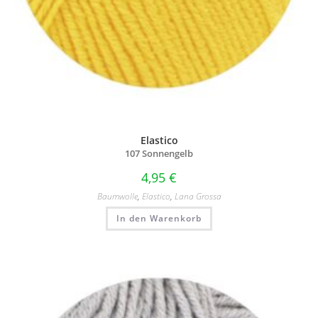
Elastico
107 Sonnengelb
4,95
€
Baumwolle
,
Elastico
,
Lana Grossa
In den Warenkorb