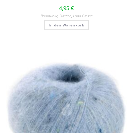
4,95
€
Baumwolle
,
Elastico
,
Lana Grossa
In den Warenkorb