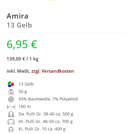
Amira
13 Gelb
6,95
€
139,00 €
/
1 kg
inkl. MwSt,
zzgl. Versandkosten
13 Gelb
50 g
93% Baumwolle, 7% Polyamid
100 m
Da. Pulli Gr. 38-40 ca. 500 g
Hr. Pulli Gr. 48-50 ca. 700 g
Ki. Pulli Gr. 10 ca. 400 g