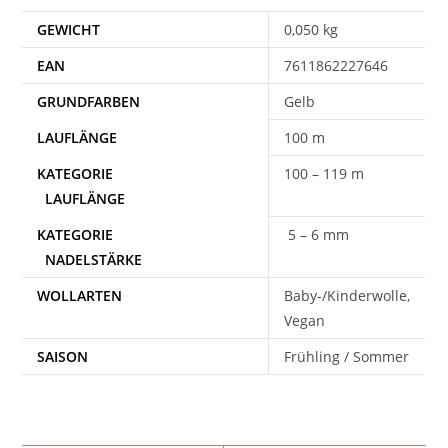
GEWICHT
0,050 kg
EAN
7611862227646
Gelb
100 m
100 – 119 m
5 – 6 mm
WOLLARTEN
Baby-/Kinderwolle,
Vegan
SAISON
Frühling / Sommer