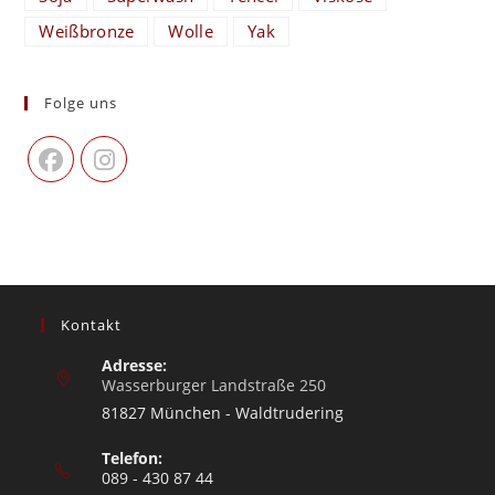
Weißbronze
Wolle
Yak
Folge uns
Kontakt
Adresse:
Wasserburger Landstraße 250
81827 München - Waldtrudering
Telefon:
089 - 430 87 44