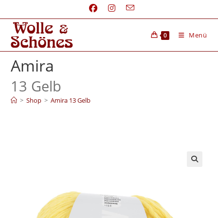
Menü
0
Amira
13 Gelb
>
Shop
>
Amira 13 Gelb