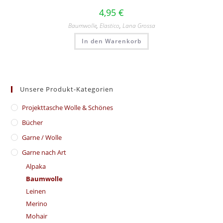
4,95
€
Baumwolle
,
Elastico
,
Lana Grossa
In den Warenkorb
Unsere Produkt-Kategorien
​Projekttasche Wolle & Schönes
Bücher
Garne / Wolle
Garne nach Art
Alpaka
Baumwolle
Leinen
Merino
Mohair