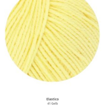
Elastico
41 Gelb