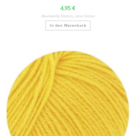
4,95
€
Baumwolle
,
Elastico
,
Lana Grossa
In den Warenkorb