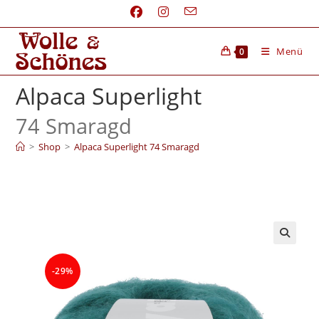
Menü
0
Alpaca Superlight
74 Smaragd
>
Shop
>
Alpaca Superlight 74 Smaragd
-29%