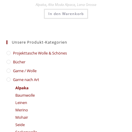
Alpaka
,
Alta Moda Alpaca
,
Lana Grossa
In den Warenkorb
Unsere Produkt-Kategorien
​Projekttasche Wolle & Schönes
Bücher
Garne / Wolle
Garne nach Art
Alpaka
Baumwolle
Leinen
Merino
Mohair
Seide
Sockenwolle