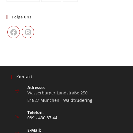
Folge uns
Kontakt
Adresse:
Wasserburger Landstraße 250
81827 München - Waldtrudering
Telefon:
089 - 430 87 44
E-Mail: