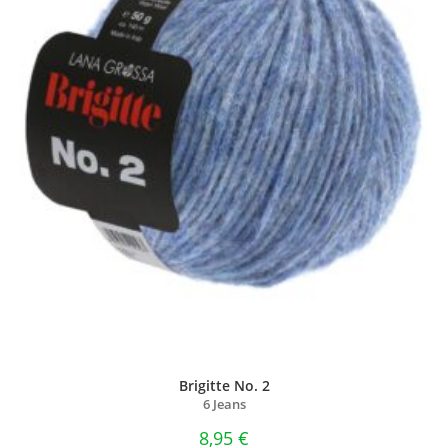
Brigitte No. 2
6 Jeans
8,95
€