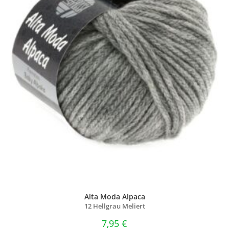
Alta Moda Alpaca
12 Hellgrau Meliert
7,95
€