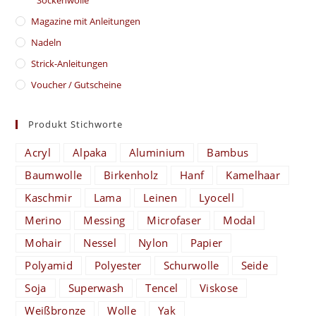
Magazine mit Anleitungen
Nadeln
Strick-Anleitungen
Voucher / Gutscheine
Produkt Stichworte
Acryl
Alpaka
Aluminium
Bambus
Baumwolle
Birkenholz
Hanf
Kamelhaar
Kaschmir
Lama
Leinen
Lyocell
Merino
Messing
Microfaser
Modal
Mohair
Nessel
Nylon
Papier
Polyamid
Polyester
Schurwolle
Seide
Soja
Superwash
Tencel
Viskose
Weißbronze
Wolle
Yak