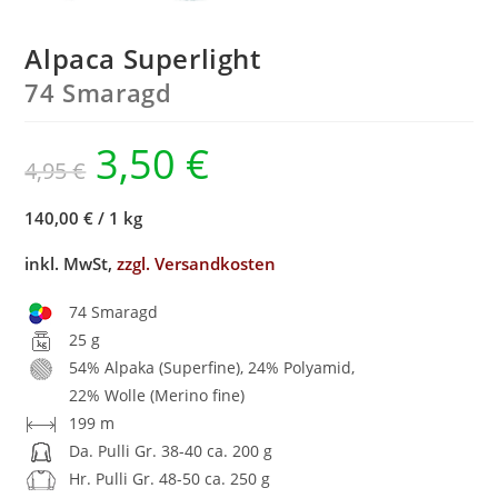
Alpaca Superlight
74 Smaragd
3,50
€
4,95
€
140,00 €
/
1 kg
inkl. MwSt,
zzgl. Versandkosten
74 Smaragd
25 g
54% Alpaka (Superfine), 24% Polyamid,
22% Wolle (Merino fine)
199 m
Da. Pulli Gr. 38-40 ca. 200 g
Hr. Pulli Gr. 48-50 ca. 250 g