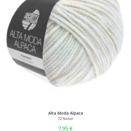
Alta Moda Alpaca
72 Natur
7,95
€