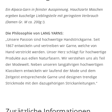
Ein Alpaca-Garn in feinster Ausspinnung. Hauchzarte Maschen
ergeben kuschelige Lieblingsteile mit geringstem Verbrauch
(Damen Gr. M ca. 200g !).
Die Philosophie von LANG YARNS:
„Unsere Passion sind hochwertige Handstrickgarne. Seit
1867 entwickeln und vertreiben wir Garne, welche von
Hand verstrickt werden. Unser Herz schlägt für hochwertige
Produkte aus edlen Naturfasern. Wir verstehen uns als Teil
der Modewelt. Neben unseren langjährigen hochwertigen
Klassikern entwickeln wir laufend der Mode und dem
Zeitgeist entsprechende Garne und designen trendige
Strickmode mit den dazugehörigen Strickanleitungen.“
Zusätzliche Informationen