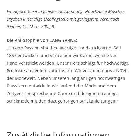
Ein Alpaca-Garn in feinster Ausspinnung. Hauchzarte Maschen
ergeben kuschelige Lieblingsteile mit geringstem Verbrauch
(Damen Gr. M ca. 200g !).
Die Philosophie von LANG YARNS:
„Unsere Passion sind hochwertige Handstrickgarne. Seit
1867 entwickeln und vertreiben wir Garne, welche von
Hand verstrickt werden. Unser Herz schlägt für hochwertige
Produkte aus edlen Naturfasern. Wir verstehen uns als Teil
der Modewelt. Neben unseren langjährigen hochwertigen
Klassikern entwickeln wir laufend der Mode und dem
Zeitgeist entsprechende Garne und designen trendige
Strickmode mit den dazugehörigen Strickanleitungen.“
Zusätzliche Informationen