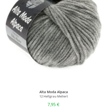
Alta Moda Alpaca
12 Hellgrau Meliert
7,95
€