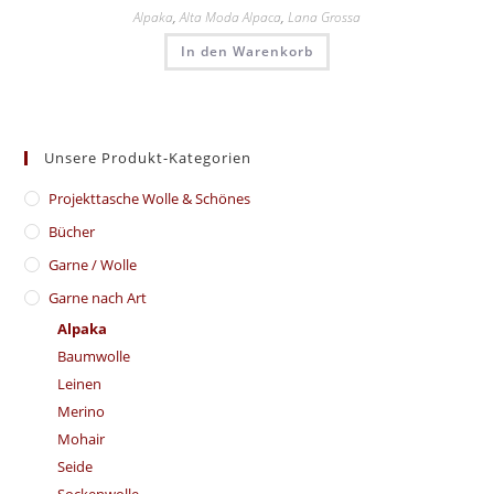
Alpaka
,
Alta Moda Alpaca
,
Lana Grossa
In den Warenkorb
Unsere Produkt-Kategorien
​Projekttasche Wolle & Schönes
Bücher
Garne / Wolle
Garne nach Art
Alpaka
Baumwolle
Leinen
Merino
Mohair
Seide
Sockenwolle