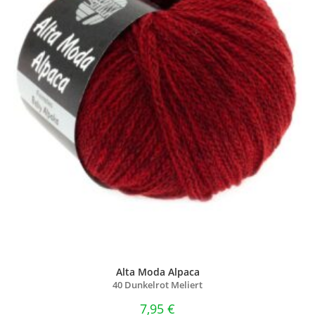
Alta Moda Alpaca
40 Dunkelrot Meliert
7,95
€