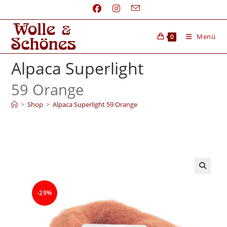
Menü
0
Alpaca Superlight
59 Orange
>
Shop
>
Alpaca Superlight 59 Orange
-29%