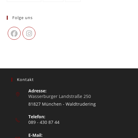
Folge uns
Kontakt
Adresse:
Wasserburger Landstraße 250
81827 München - Waldtrudering
Telefon:
089 - 430 87 44
E-Mail: