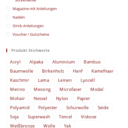
Magazine mit Anleitungen
Nadeln
Strick-Anleitungen
Voucher / Gutscheine
Produkt Stichworte
Acryl
Alpaka
Aluminium
Bambus
Baumwolle
Birkenholz
Hanf
Kamelhaar
Kaschmir
Lama
Leinen
Lyocell
Merino
Messing
Microfaser
Modal
Mohair
Nessel
Nylon
Papier
Polyamid
Polyester
Schurwolle
Seide
Soja
Superwash
Tencel
Viskose
Weißbronze
Wolle
Yak