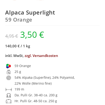
Alpaca Superlight
59 Orange
3,50
€
4,95
€
140,00 €
/
1 kg
inkl. MwSt,
zzgl. Versandkosten
59 Orange
25 g
54% Alpaka (Superfine), 24% Polyamid,
22% Wolle (Merino fine)
199 m
Da. Pulli Gr. 38-40 ca. 200 g
Hr. Pulli Gr. 48-50 ca. 250 g