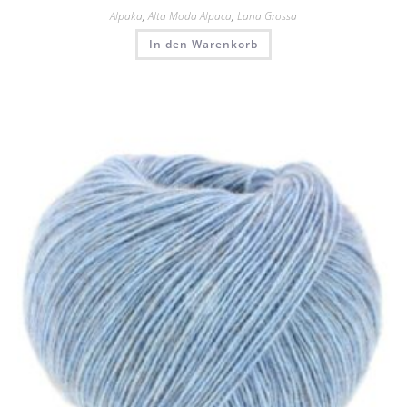
Alpaka
,
Alta Moda Alpaca
,
Lana Grossa
In den Warenkorb