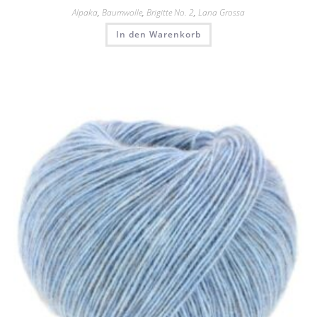
Alpaka
,
Baumwolle
,
Brigitte No. 2
,
Lana Grossa
In den Warenkorb