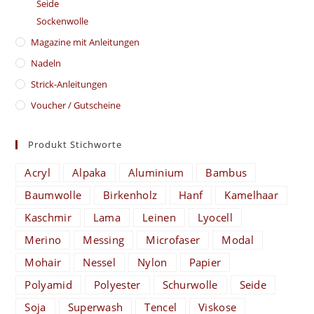
Seide
Sockenwolle
Magazine mit Anleitungen
Nadeln
Strick-Anleitungen
Voucher / Gutscheine
Produkt Stichworte
Acryl
Alpaka
Aluminium
Bambus
Baumwolle
Birkenholz
Hanf
Kamelhaar
Kaschmir
Lama
Leinen
Lyocell
Merino
Messing
Microfaser
Modal
Mohair
Nessel
Nylon
Papier
Polyamid
Polyester
Schurwolle
Seide
Soja
Superwash
Tencel
Viskose