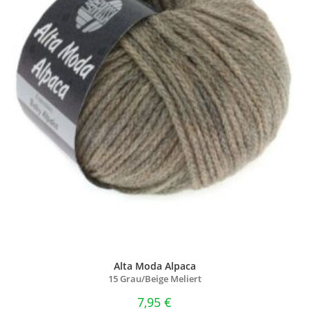
Alta Moda Alpaca
15 Grau/
Beige Meliert
7,95
€