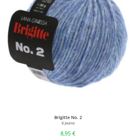
Brigitte No. 2
6 Jeans
8,95
€