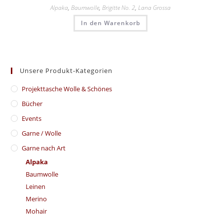
Alpaka
,
Baumwolle
,
Brigitte No. 2
,
Lana Grossa
In den Warenkorb
Unsere Produkt-Kategorien
​Projekttasche Wolle & Schönes
Bücher
Events
Garne / Wolle
Garne nach Art
Alpaka
Baumwolle
Leinen
Merino
Mohair