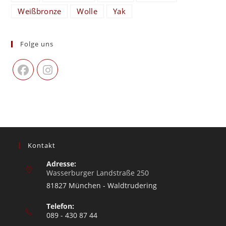
Weißbronze
Wolle
Yak
Folge uns
Kontakt
Adresse:
Wasserburger Landstraße 250
81827 München - Waldtrudering
Telefon:
089 - 430 87 44