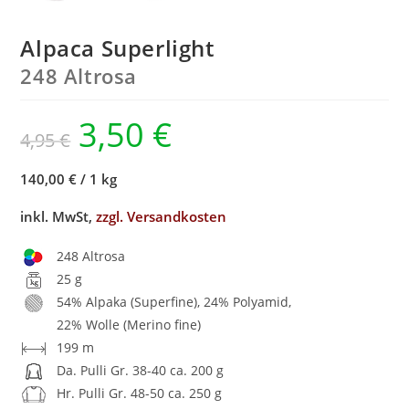
Alpaca Superlight
248 Altrosa
3,50
€
4,95
€
140,00 €
/
1 kg
inkl. MwSt,
zzgl. Versandkosten
248 Altrosa
25 g
54% Alpaka (Superfine), 24% Polyamid,
22% Wolle (Merino fine)
199 m
Da. Pulli Gr. 38-40 ca. 200 g
Hr. Pulli Gr. 48-50 ca. 250 g