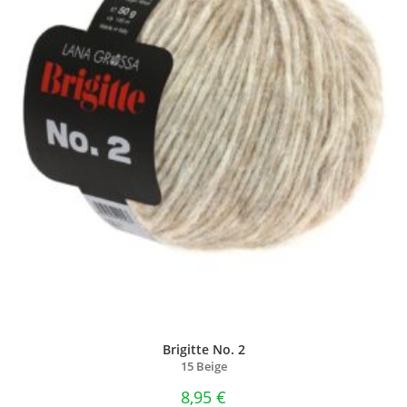
Brigitte No. 2
15 Beige
8,95
€