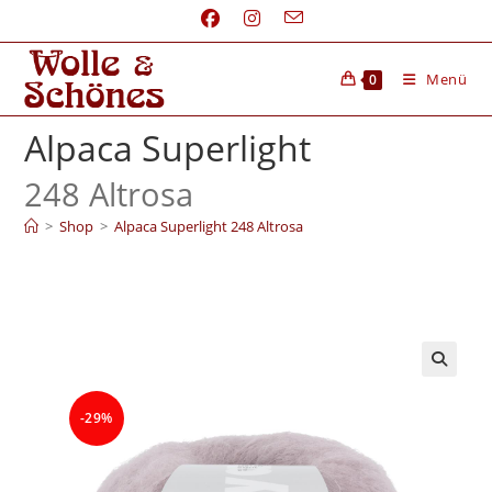
Menü
0
Alpaca Superlight
248 Altrosa
>
Shop
>
Alpaca Superlight 248 Altrosa
-29%