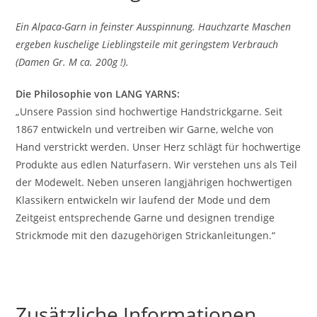
Ein Alpaca-Garn in feinster Ausspinnung. Hauchzarte Maschen
ergeben kuschelige Lieblingsteile mit geringstem Verbrauch
(Damen Gr. M ca. 200g !).
Die Philosophie von LANG YARNS:
„Unsere Passion sind hochwertige Handstrickgarne. Seit
1867 entwickeln und vertreiben wir Garne, welche von
Hand verstrickt werden. Unser Herz schlägt für hochwertige
Produkte aus edlen Naturfasern. Wir verstehen uns als Teil
der Modewelt. Neben unseren langjährigen hochwertigen
Klassikern entwickeln wir laufend der Mode und dem
Zeitgeist entsprechende Garne und designen trendige
Strickmode mit den dazugehörigen Strickanleitungen.“
Zusätzliche Informationen