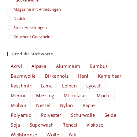
Magazine mit Anleitungen
Nadeln
Strick-Anleitungen
Voucher / Gutscheine
Produkt Stichworte
Acryl
Alpaka
Aluminium
Bambus
Baumwolle
Birkenholz
Hanf
Kamelhaar
Kaschmir
Lama
Leinen
Lyocell
Merino
Messing
Microfaser
Modal
Mohair
Nessel
Nylon
Papier
Polyamid
Polyester
Schurwolle
Seide
Soja
Superwash
Tencel
Viskose
Weißbronze
Wolle
Yak