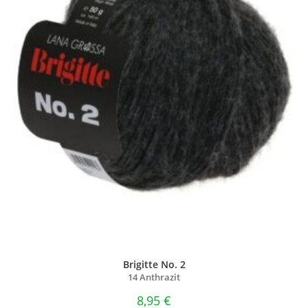
Brigitte No. 2
14 Anthrazit
8,95
€