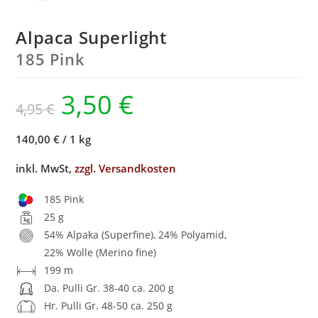
Alpaca Superlight
185 Pink
3,50
€
4,95
€
140,00 €
/
1 kg
inkl. MwSt,
zzgl. Versandkosten
185 Pink
25 g
54% Alpaka (Superfine), 24% Polyamid,
22% Wolle (Merino fine)
199 m
Da. Pulli Gr. 38-40 ca. 200 g
Hr. Pulli Gr. 48-50 ca. 250 g