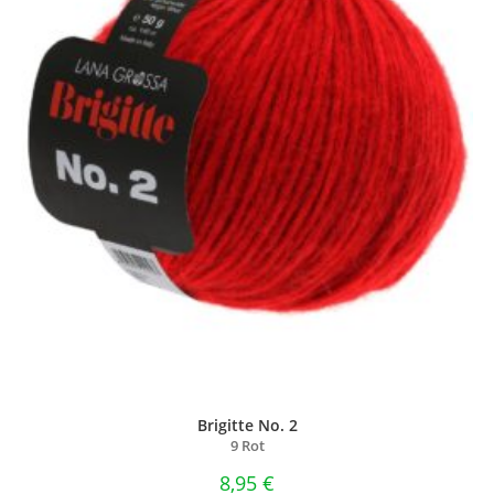
Brigitte No. 2
9 Rot
8,95
€