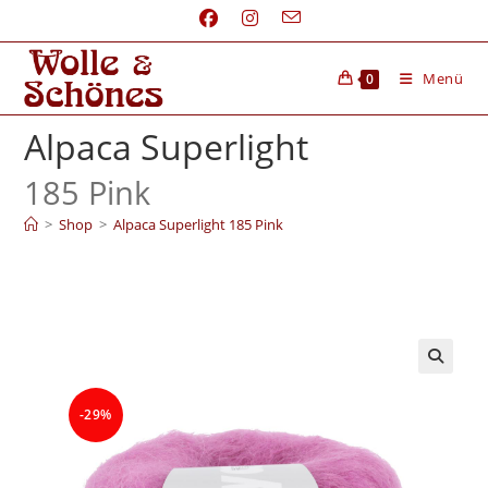
Menü
0
Alpaca Superlight
185 Pink
>
Shop
>
Alpaca Superlight 185 Pink
-29%