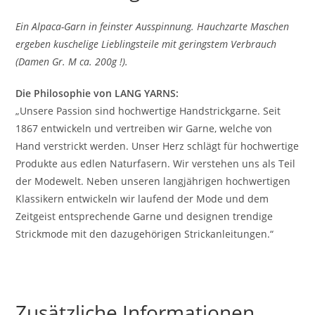
Ein Alpaca-Garn in feinster Ausspinnung. Hauchzarte Maschen
ergeben kuschelige Lieblingsteile mit geringstem Verbrauch
(Damen Gr. M ca. 200g !).
Die Philosophie von LANG YARNS:
„Unsere Passion sind hochwertige Handstrickgarne. Seit
1867 entwickeln und vertreiben wir Garne, welche von
Hand verstrickt werden. Unser Herz schlägt für hochwertige
Produkte aus edlen Naturfasern. Wir verstehen uns als Teil
der Modewelt. Neben unseren langjährigen hochwertigen
Klassikern entwickeln wir laufend der Mode und dem
Zeitgeist entsprechende Garne und designen trendige
Strickmode mit den dazugehörigen Strickanleitungen.“
Zusätzliche Informationen