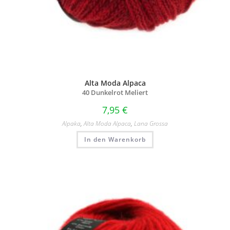
Alta Moda Alpaca
40 Dunkelrot Meliert
7,95
€
Alpaka
,
Alta Moda Alpaca
,
Lana Grossa
In den Warenkorb