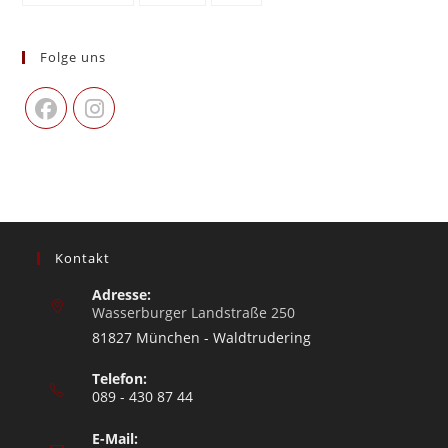
Folge uns
Kontakt
Adresse:
Wasserburger Landstraße 250
81827 München - Waldtrudering
Telefon:
089 - 430 87 44
E-Mail: