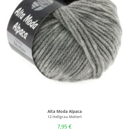
Alta Moda Alpaca
12 Hellgrau Meliert
7,95
€