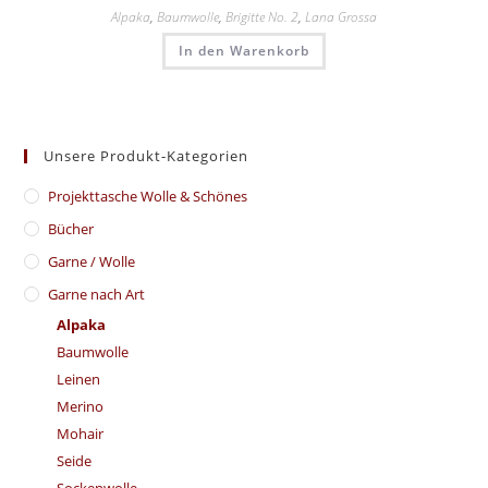
Alpaka
,
Baumwolle
,
Brigitte No. 2
,
Lana Grossa
In den Warenkorb
Unsere Produkt-Kategorien
​Projekttasche Wolle & Schönes
Bücher
Garne / Wolle
Garne nach Art
Alpaka
Baumwolle
Leinen
Merino
Mohair
Seide
Sockenwolle