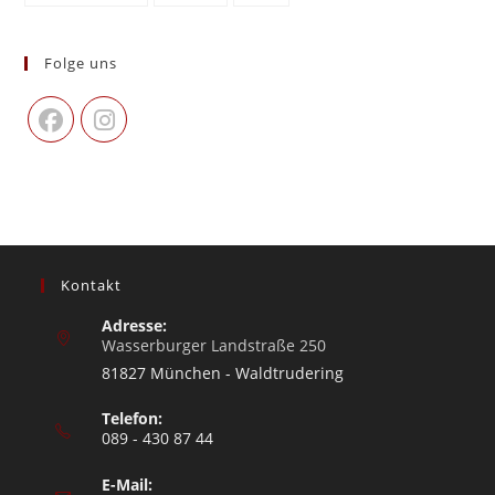
Folge uns
Kontakt
Adresse:
Wasserburger Landstraße 250
81827 München - Waldtrudering
Telefon:
089 - 430 87 44
E-Mail: