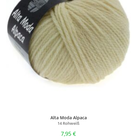
Alta Moda Alpaca
14 Rohweiß
7,95
€