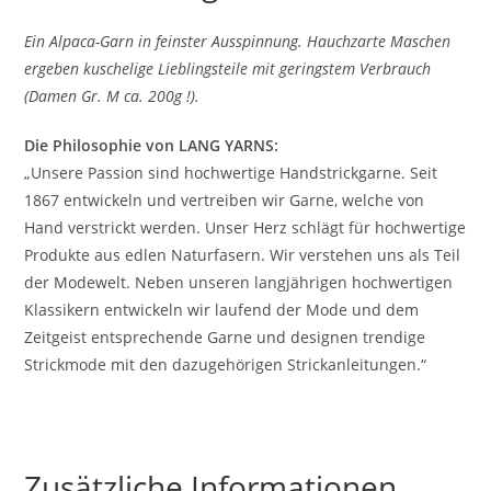
Ein Alpaca-Garn in feinster Ausspinnung. Hauchzarte Maschen
ergeben kuschelige Lieblingsteile mit geringstem Verbrauch
(Damen Gr. M ca. 200g !).
Die Philosophie von LANG YARNS:
„Unsere Passion sind hochwertige Handstrickgarne. Seit
1867 entwickeln und vertreiben wir Garne, welche von
Hand verstrickt werden. Unser Herz schlägt für hochwertige
Produkte aus edlen Naturfasern. Wir verstehen uns als Teil
der Modewelt. Neben unseren langjährigen hochwertigen
Klassikern entwickeln wir laufend der Mode und dem
Zeitgeist entsprechende Garne und designen trendige
Strickmode mit den dazugehörigen Strickanleitungen.“
Zusätzliche Informationen