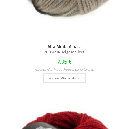
Alta Moda Alpaca
15 Grau/
Beige Meliert
7,95
€
Alpaka
,
Alta Moda Alpaca
,
Lana Grossa
In den Warenkorb