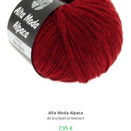
Alta Moda Alpaca
40 Dunkelrot Meliert
7,95
€