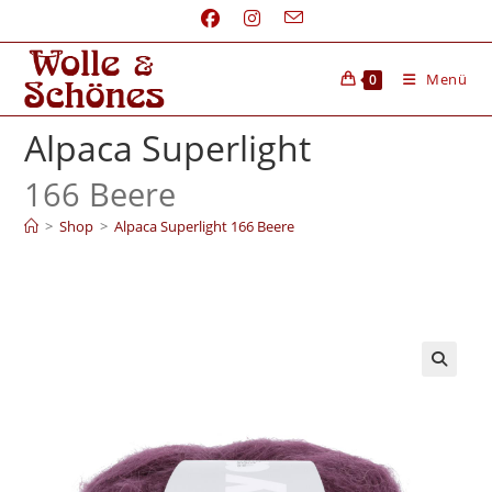
Menü
0
Alpaca Superlight
166 Beere
>
Shop
>
Alpaca Superlight 166 Beere