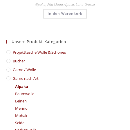
Alpaka
,
Alta Moda Alpaca
,
Lana Grossa
In den Warenkorb
Unsere Produkt-Kategorien
​Projekttasche Wolle & Schönes
Bücher
Garne / Wolle
Garne nach Art
Alpaka
Baumwolle
Leinen
Merino
Mohair
Seide
Sockenwolle