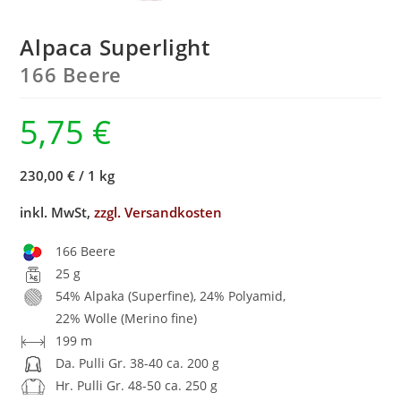
Alpaca Superlight
166 Beere
5,75
€
230,00 €
/
1 kg
inkl. MwSt,
zzgl. Versandkosten
166 Beere
25 g
54% Alpaka (Superfine), 24% Polyamid,
22% Wolle (Merino fine)
199 m
Da. Pulli Gr. 38-40 ca. 200 g
Hr. Pulli Gr. 48-50 ca. 250 g