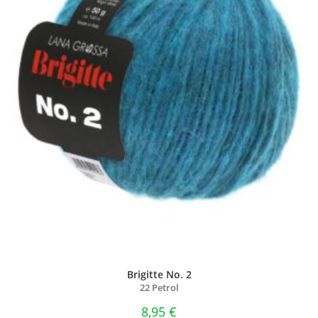
Brigitte No. 2
22 Petrol
8,95
€