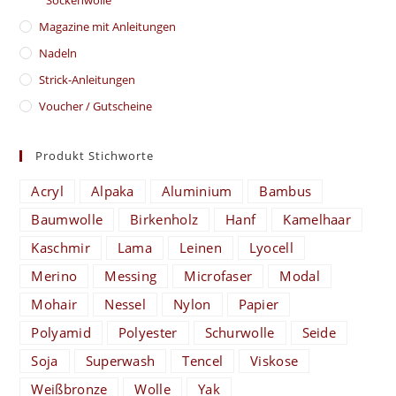
Magazine mit Anleitungen
Nadeln
Strick-Anleitungen
Voucher / Gutscheine
Produkt Stichworte
Acryl
Alpaka
Aluminium
Bambus
Baumwolle
Birkenholz
Hanf
Kamelhaar
Kaschmir
Lama
Leinen
Lyocell
Merino
Messing
Microfaser
Modal
Mohair
Nessel
Nylon
Papier
Polyamid
Polyester
Schurwolle
Seide
Soja
Superwash
Tencel
Viskose
Weißbronze
Wolle
Yak