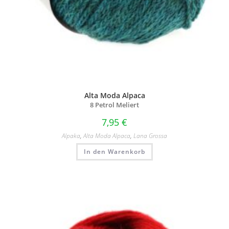
Alta Moda Alpaca
8 Petrol Meliert
7,95
€
Alpaka
,
Alta Moda Alpaca
,
Lana Grossa
In den Warenkorb