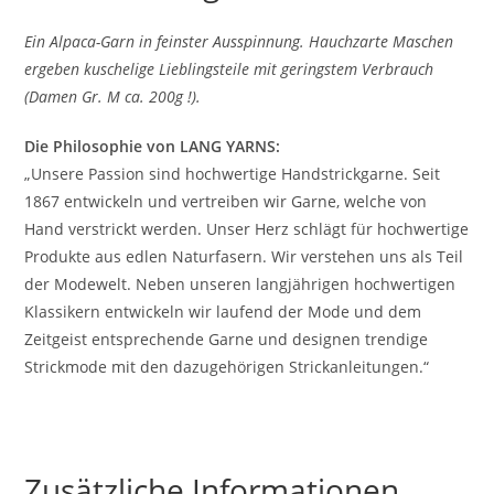
Ein Alpaca-Garn in feinster Ausspinnung. Hauchzarte Maschen
ergeben kuschelige Lieblingsteile mit geringstem Verbrauch
(Damen Gr. M ca. 200g !).
Die Philosophie von LANG YARNS:
„Unsere Passion sind hochwertige Handstrickgarne. Seit
1867 entwickeln und vertreiben wir Garne, welche von
Hand verstrickt werden. Unser Herz schlägt für hochwertige
Produkte aus edlen Naturfasern. Wir verstehen uns als Teil
der Modewelt. Neben unseren langjährigen hochwertigen
Klassikern entwickeln wir laufend der Mode und dem
Zeitgeist entsprechende Garne und designen trendige
Strickmode mit den dazugehörigen Strickanleitungen.“
Zusätzliche Informationen