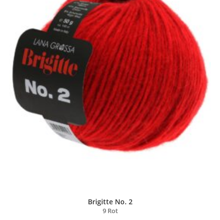
Brigitte No. 2
9 Rot