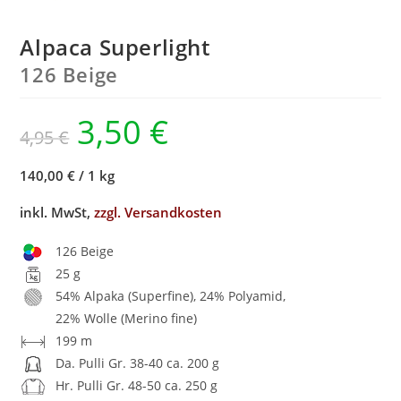
Alpaca Superlight
126 Beige
3,50
€
4,95
€
140,00 €
/
1 kg
inkl. MwSt,
zzgl. Versandkosten
126 Beige
25 g
54% Alpaka (Superfine), 24% Polyamid,
22% Wolle (Merino fine)
199 m
Da. Pulli Gr. 38-40 ca. 200 g
Hr. Pulli Gr. 48-50 ca. 250 g