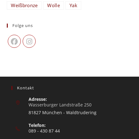
Weißbronze
Wolle
Yak
Folge uns
Kontakt
Adresse:
Wasserburger Landstraße 250
81827 München - Waldtrudering
Telefon:
089 - 430 87 44