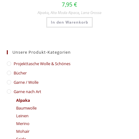
7,95
€
Alpaka
,
Alta Moda Alpaca
,
Lana Grossa
In den Warenkorb
Unsere Produkt-Kategorien
​Projekttasche Wolle & Schönes
Bücher
Garne / Wolle
Garne nach Art
Alpaka
Baumwolle
Leinen
Merino
Mohair
Seide