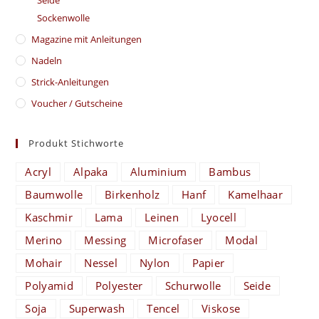
Sockenwolle
Magazine mit Anleitungen
Nadeln
Strick-Anleitungen
Voucher / Gutscheine
Produkt Stichworte
Acryl
Alpaka
Aluminium
Bambus
Baumwolle
Birkenholz
Hanf
Kamelhaar
Kaschmir
Lama
Leinen
Lyocell
Merino
Messing
Microfaser
Modal
Mohair
Nessel
Nylon
Papier
Polyamid
Polyester
Schurwolle
Seide
Soja
Superwash
Tencel
Viskose