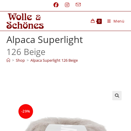
Menü
0
Alpaca Superlight
126 Beige
>
Shop
>
Alpaca Superlight 126 Beige
-29%