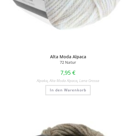
Alta Moda Alpaca
72 Natur
7,95
€
Alpaka
,
Alta Moda Alpaca
,
Lana Grossa
In den Warenkorb