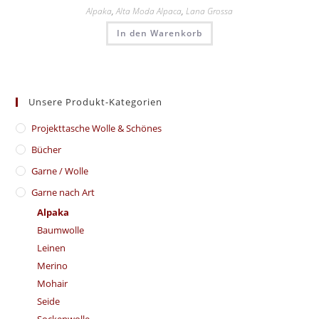
Alpaka
,
Alta Moda Alpaca
,
Lana Grossa
In den Warenkorb
Unsere Produkt-Kategorien
​Projekttasche Wolle & Schönes
Bücher
Garne / Wolle
Garne nach Art
Alpaka
Baumwolle
Leinen
Merino
Mohair
Seide
Sockenwolle