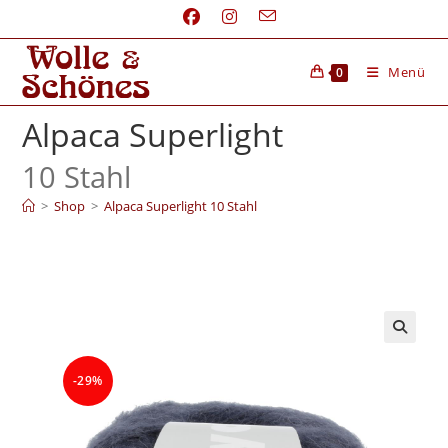
Menü
0
Alpaca Superlight
10 Stahl
>
Shop
>
Alpaca Superlight 10 Stahl
-29%