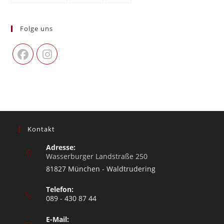
Folge uns
Kontakt
Adresse:
Wasserburger Landstraße 250
81827 München - Waldtrudering
Telefon:
089 - 430 87 44
E-Mail: