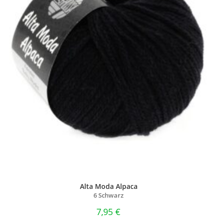
Alta Moda Alpaca
6 Schwarz
7,95
€