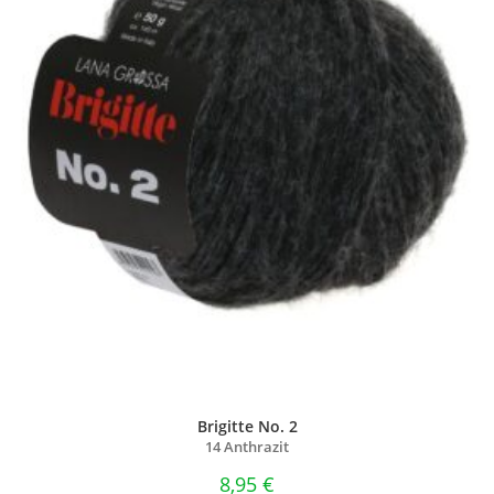
Brigitte No. 2
14 Anthrazit
8,95
€