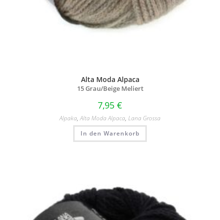
Alta Moda Alpaca
15 Grau/
Beige Meliert
7,95
€
Alpaka
,
Alta Moda Alpaca
,
Lana Grossa
In den Warenkorb