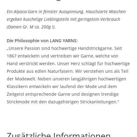
Ein Alpaca-Garn in feinster Ausspinnung. Hauchzarte Maschen
ergeben kuschelige Lieblingsteile mit geringstem Verbrauch
(Damen Gr. M ca. 200g !).
Die Philosophie von LANG YARNS:
„Unsere Passion sind hochwertige Handstrickgarne. Seit
1867 entwickeln und vertreiben wir Garne, welche von
Hand verstrickt werden. Unser Herz schlägt für hochwertige
Produkte aus edlen Naturfasern. Wir verstehen uns als Teil
der Modewelt. Neben unseren langjährigen hochwertigen
Klassikern entwickeln wir laufend der Mode und dem
Zeitgeist entsprechende Garne und designen trendige
Strickmode mit den dazugehörigen Strickanleitungen.“
Zusätzliche Informationen