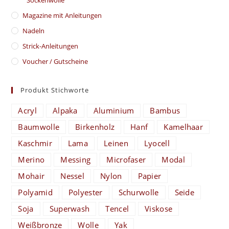
Magazine mit Anleitungen
Nadeln
Strick-Anleitungen
Voucher / Gutscheine
Produkt Stichworte
Acryl
Alpaka
Aluminium
Bambus
Baumwolle
Birkenholz
Hanf
Kamelhaar
Kaschmir
Lama
Leinen
Lyocell
Merino
Messing
Microfaser
Modal
Mohair
Nessel
Nylon
Papier
Polyamid
Polyester
Schurwolle
Seide
Soja
Superwash
Tencel
Viskose
Weißbronze
Wolle
Yak