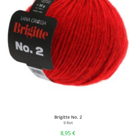
Brigitte No. 2
9 Rot
8,95
€