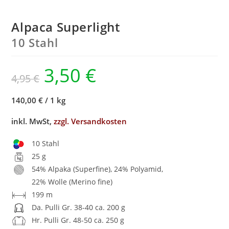
Alpaca Superlight
10 Stahl
3,50
€
4,95
€
140,00 €
/
1 kg
inkl. MwSt,
zzgl. Versandkosten
10 Stahl
25 g
54% Alpaka (Superfine), 24% Polyamid,
22% Wolle (Merino fine)
199 m
Da. Pulli Gr. 38-40 ca. 200 g
Hr. Pulli Gr. 48-50 ca. 250 g