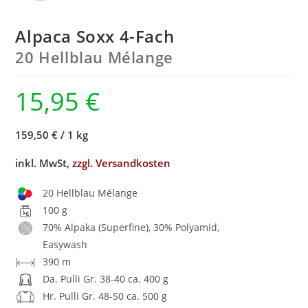
Alpaca Soxx 4-Fach
20 Hellblau Mélange
15,95
€
159,50 €
/
1 kg
inkl. MwSt,
zzgl. Versandkosten
20 Hellblau Mélange
100 g
70% Alpaka (Superfine), 30% Polyamid,
Easywash
390 m
Da. Pulli Gr. 38-40 ca. 400 g
Hr. Pulli Gr. 48-50 ca. 500 g