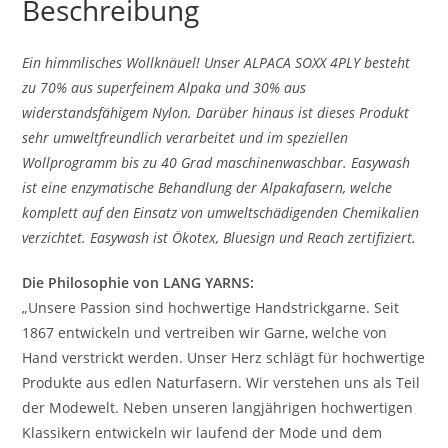
Beschreibung
Ein himmlisches Wollknäuel! Unser ALPACA SOXX 4PLY besteht
zu 70% aus superfeinem Alpaka und 30% aus
widerstandsfähigem Nylon. Darüber hinaus ist dieses Produkt
sehr umweltfreundlich verarbeitet und im speziellen
Wollprogramm bis zu 40 Grad maschinenwaschbar. Easywash
ist eine enzymatische Behandlung der Alpakafasern, welche
komplett auf den Einsatz von umweltschädigenden Chemikalien
verzichtet. Easywash ist Ökotex, Bluesign und Reach zertifiziert.
Die Philosophie von LANG YARNS:
„Unsere Passion sind hochwertige Handstrickgarne. Seit
1867 entwickeln und vertreiben wir Garne, welche von
Hand verstrickt werden. Unser Herz schlägt für hochwertige
Produkte aus edlen Naturfasern. Wir verstehen uns als Teil
der Modewelt. Neben unseren langjährigen hochwertigen
Klassikern entwickeln wir laufend der Mode und dem