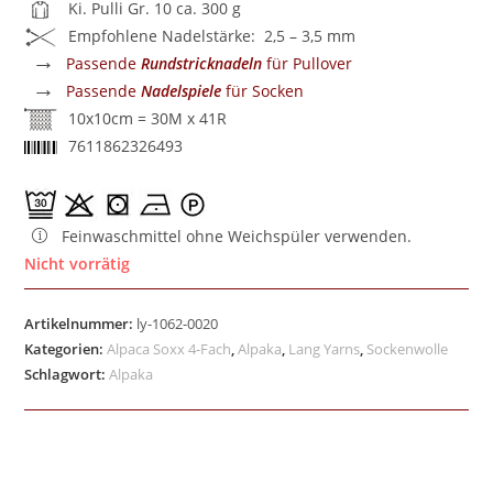
Ki. Pulli Gr. 10 ca. 300 g
Empfohlene Nadelstärke: 2,5 – 3,5 mm
→
Passende
Rundstricknadeln
für Pullover
→
Passende
Nadelspiele
für Socken
10x10cm = 30M x 41R
7611862326493
Feinwaschmittel ohne Weichspüler verwenden.
Nicht vorrätig
Artikelnummer:
ly-1062-0020
Kategorien:
Alpaca Soxx 4-Fach
,
Alpaka
,
Lang Yarns
,
Sockenwolle
Schlagwort:
Alpaka