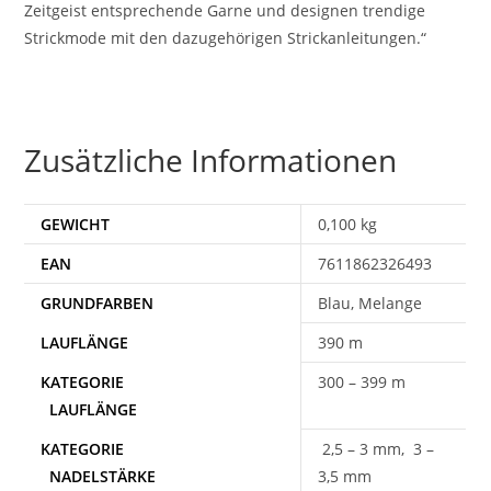
Zeitgeist entsprechende Garne und designen trendige
Strickmode mit den dazugehörigen Strickanleitungen.“
Zusätzliche Informationen
GEWICHT
0,100 kg
EAN
7611862326493
Blau, Melange
390 m
300 – 399 m
2,5 – 3 mm, 3 –
3,5 mm