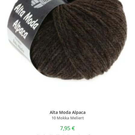
Alta Moda Alpaca
10 Mokka Meliert
7,95
€