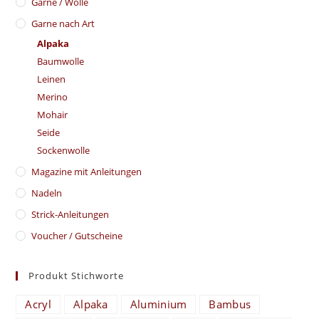
Garne / Wolle
Garne nach Art
Alpaka
Baumwolle
Leinen
Merino
Mohair
Seide
Sockenwolle
Magazine mit Anleitungen
Nadeln
Strick-Anleitungen
Voucher / Gutscheine
Produkt Stichworte
Acryl
Alpaka
Aluminium
Bambus