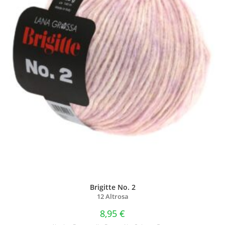
Brigitte No. 2
12 Altrosa
8,95
€