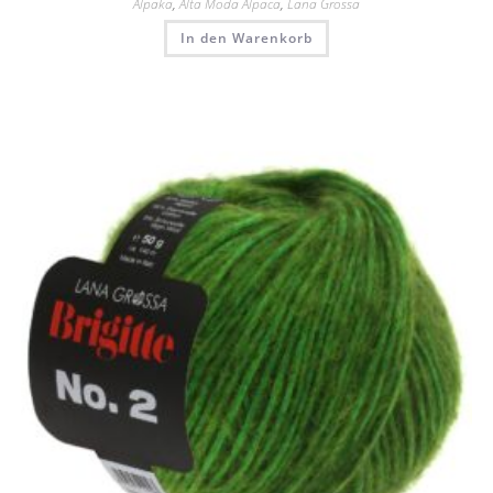
Alpaka
,
Alta Moda Alpaca
,
Lana Grossa
In den Warenkorb