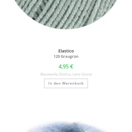
Elastico
120 Graugrün
4,95
€
Baumwolle
,
Elastico
,
Lana Grossa
In den Warenkorb