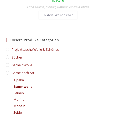
9,95
€
Lana Grossa
,
Mohair
,
Natural Superkid Tweed
In den Warenkorb
Unsere Produkt-Kategorien
​Projekttasche Wolle & Schönes
Bücher
Garne / Wolle
Garne nach Art
Alpaka
Baumwolle
Leinen
Merino
Mohair
Seide