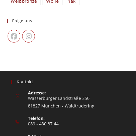
Weißbronze
Wolle
Yak
Folge uns
Kontakt
Adresse:
Wasserburger Landstraße 250
81827 München - Waldtrudering
Telefon:
089 - 430 87 44