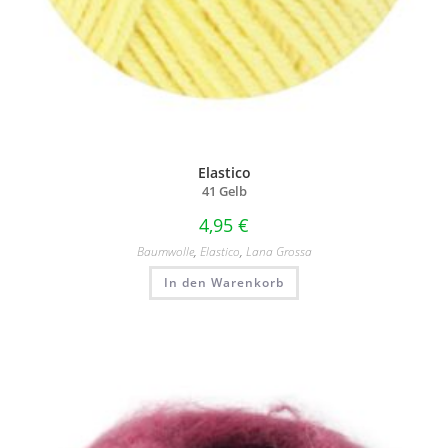
Elastico
41 Gelb
4,95
€
Baumwolle
,
Elastico
,
Lana Grossa
In den Warenkorb