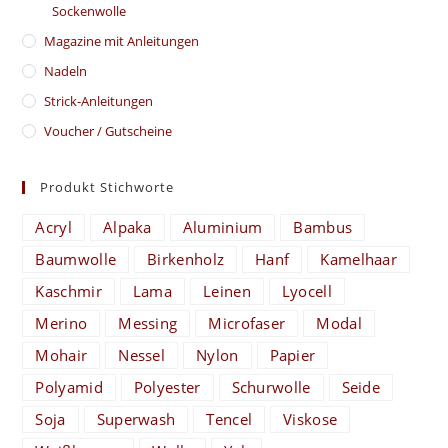
Sockenwolle
Magazine mit Anleitungen
Nadeln
Strick-Anleitungen
Voucher / Gutscheine
Produkt Stichworte
Acryl
Alpaka
Aluminium
Bambus
Baumwolle
Birkenholz
Hanf
Kamelhaar
Kaschmir
Lama
Leinen
Lyocell
Merino
Messing
Microfaser
Modal
Mohair
Nessel
Nylon
Papier
Polyamid
Polyester
Schurwolle
Seide
Soja
Superwash
Tencel
Viskose