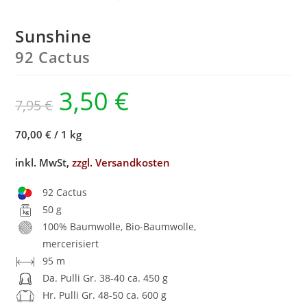
Sunshine
92 Cactus
3,50
€
7,95
€
70,00 €
/
1 kg
inkl. MwSt,
zzgl. Versandkosten
92 Cactus
50 g
100% Baumwolle, Bio-Baumwolle,
mercerisiert
95 m
Da. Pulli Gr. 38-40 ca. 450 g
Hr. Pulli Gr. 48-50 ca. 600 g