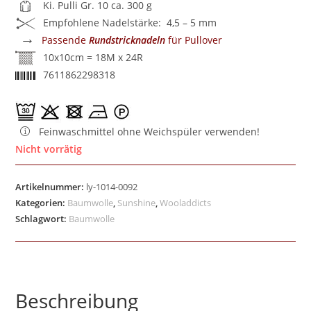
Ki. Pulli Gr. 10 ca. 300 g
Empfohlene Nadelstärke: 4,5 – 5 mm
→
Passende
Rundstricknadeln
für Pullover
10x10cm = 18M x 24R
7611862298318
Feinwaschmittel ohne Weichspüler verwenden!
Nicht vorrätig
Artikelnummer:
ly-1014-0092
Kategorien:
Baumwolle
,
Sunshine
,
Wooladdicts
Schlagwort:
Baumwolle
Beschreibung