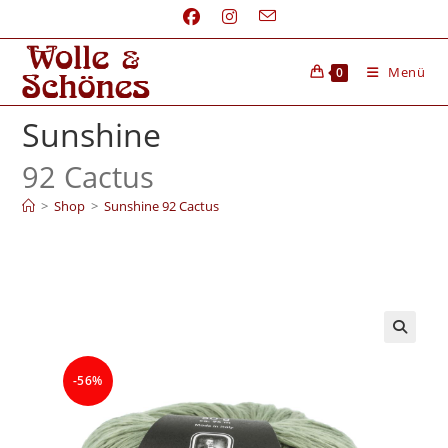
Menü
0
Sunshine
92 Cactus
>
Shop
>
Sunshine 92 Cactus
-56%