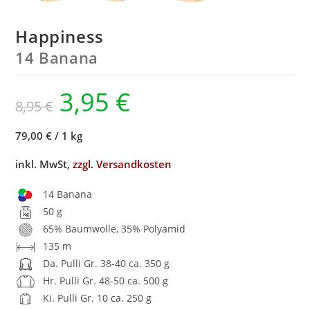
Happiness
14 Banana
3,95
€
8,95
€
79,00 €
/
1 kg
inkl. MwSt,
zzgl. Versandkosten
14 Banana
50 g
65% Baumwolle, 35% Polyamid
135 m
Da. Pulli Gr. 38-40 ca. 350 g
Hr. Pulli Gr. 48-50 ca. 500 g
Ki. Pulli Gr. 10 ca. 250 g