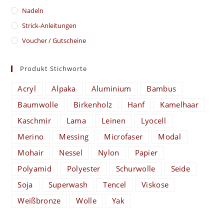
Nadeln
Strick-Anleitungen
Voucher / Gutscheine
Produkt Stichworte
Acryl
Alpaka
Aluminium
Bambus
Baumwolle
Birkenholz
Hanf
Kamelhaar
Kaschmir
Lama
Leinen
Lyocell
Merino
Messing
Microfaser
Modal
Mohair
Nessel
Nylon
Papier
Polyamid
Polyester
Schurwolle
Seide
Soja
Superwash
Tencel
Viskose
Weißbronze
Wolle
Yak