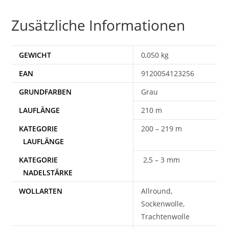
Zusätzliche Informationen
GEWICHT
0,050 kg
EAN
9120054123256
Grau
210 m
200 – 219 m
2,5 – 3 mm
WOLLARTEN
Allround,
Sockenwolle,
Trachtenwolle