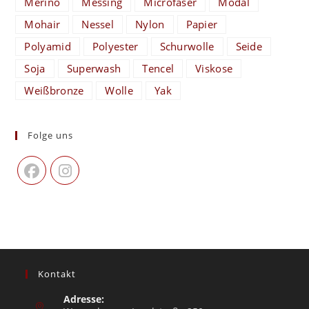
Merino
Messing
Microfaser
Modal
Mohair
Nessel
Nylon
Papier
Polyamid
Polyester
Schurwolle
Seide
Soja
Superwash
Tencel
Viskose
Weißbronze
Wolle
Yak
Folge uns
Kontakt
Adresse: