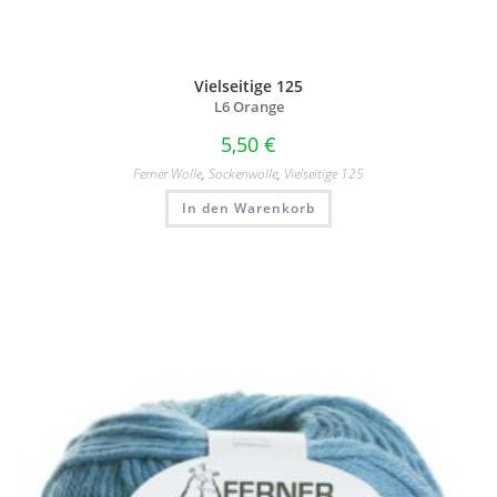
Vielseitige 125
L6 Orange
5,50
€
Ferner Wolle
,
Sockenwolle
,
Vielseitige 125
In den Warenkorb