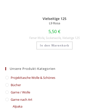
Vielseitige 125
L9 Rosa
5,50
€
Ferner Wolle
,
Sockenwolle
,
Vielseitige 125
In den Warenkorb
Unsere Produkt-Kategorien
​Projekttasche Wolle & Schönes
Bücher
Garne / Wolle
Garne nach Art
Alpaka