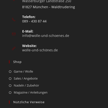
Wasserburger Landstraße 250
81827 München - Waldtrudering
Telefon:
089 - 430 87 44
E-Mail:
info@wolle-und-schoenes.de
Website:
wolle-und-schönes.de
Shop
Garne / Wolle
Sales / Angebote
Nadeln / Zubehör
Magazine / Anleitungen
Nützliche Verweise