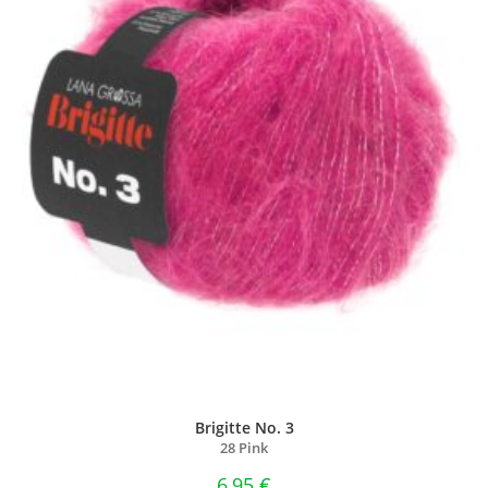
Brigitte No. 3
28 Pink
6,95
€