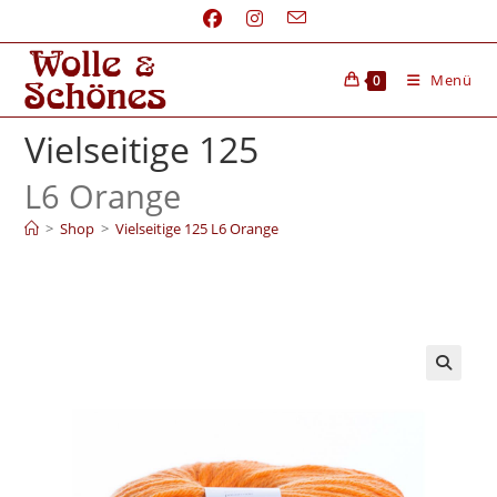
Menü
0
Vielseitige 125
L6 Orange
>
Shop
>
Vielseitige 125 L6 Orange