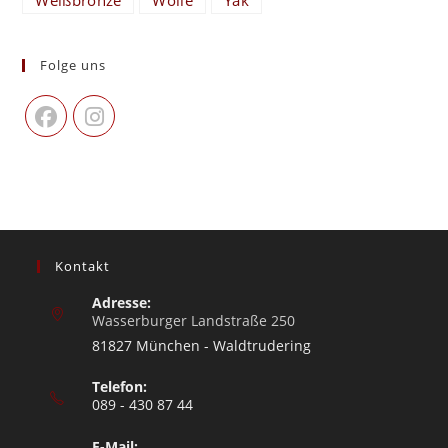
Folge uns
Kontakt
Adresse:
Wasserburger Landstraße 250
81827 München - Waldtrudering
Telefon:
089 - 430 87 44
E-Mail: