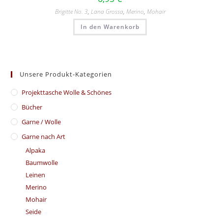
Brigitte No. 3
,
Lana Grossa
,
Merino
,
Mohair
In den Warenkorb
Unsere Produkt-Kategorien
​Projekttasche Wolle & Schönes
Bücher
Garne / Wolle
Garne nach Art
Alpaka
Baumwolle
Leinen
Merino
Mohair
Seide