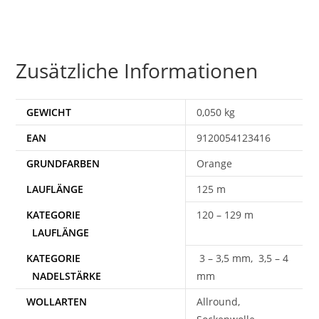
Zusätzliche Informationen
GEWICHT
0,050 kg
EAN
9120054123416
Orange
125 m
120 – 129 m
3 – 3,5 mm, 3,5 – 4
mm
WOLLARTEN
Allround,