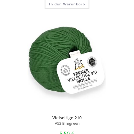
In den Warenkorb
Vielseitige 210
V52 Elmgreen
5,50
€