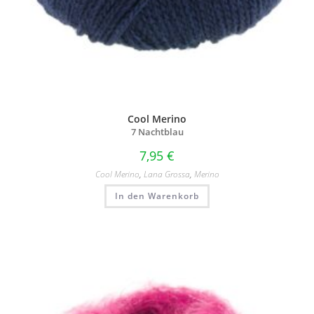
Cool Merino
7 Nachtblau
7,95
€
Cool Merino
,
Lana Grossa
,
Merino
In den Warenkorb