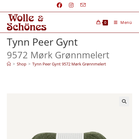
Menü
0
Tynn Peer Gynt
9572 Mørk Grønnmelert
>
Shop
>
Tynn Peer Gynt 9572 Mørk Grønnmelert