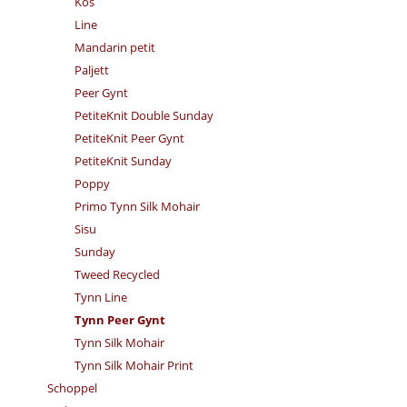
Kos
Line
Mandarin petit
Paljett
Peer Gynt
PetiteKnit Double Sunday
PetiteKnit Peer Gynt
PetiteKnit Sunday
Poppy
Primo Tynn Silk Mohair
Sisu
Sunday
Tweed Recycled
Tynn Line
Tynn Peer Gynt
Tynn Silk Mohair
Tynn Silk Mohair Print
Schoppel