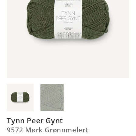
Tynn Peer Gynt
9572 Mørk Grønnmelert