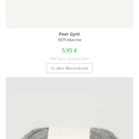
Peer Gynt
5575 Marine
5,95
€
Peer Gynt
,
Sandnes Garn
In den Warenkorb