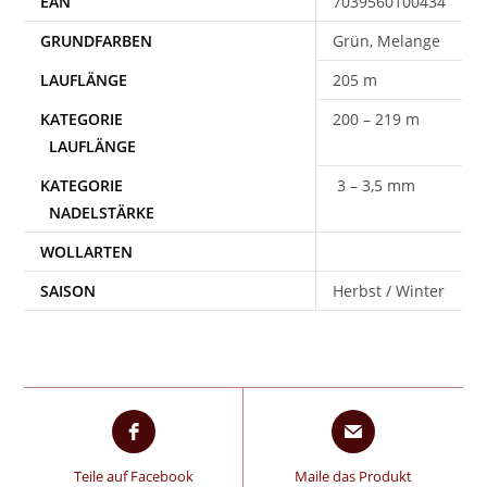
EAN
7039560100434
Grün, Melange
205 m
200 – 219 m
3 – 3,5 mm
WOLLARTEN
SAISON
Herbst / Winter
Teile auf Facebook
Maile das Produkt