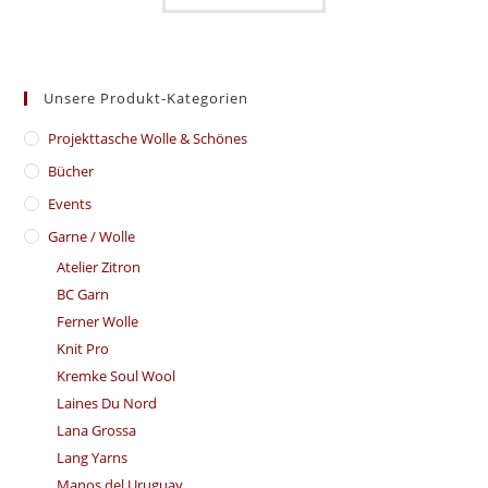
Unsere Produkt-Kategorien
​Projekttasche Wolle & Schönes
Bücher
Events
Garne / Wolle
Atelier Zitron
BC Garn
Ferner Wolle
Knit Pro
Kremke Soul Wool
Laines Du Nord
Lana Grossa
Lang Yarns
Manos del Uruguay