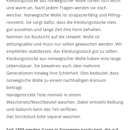
Kleidungsstücke aus norwegischer Wolle fühlen sich leicht
und warm an. Nach jedem Tragen werden sie noch
weicher. Norwegische Wolle ist strapazierfähig und Pilling-
resistent. Sie sorgt dafür, dass die Kleidungsstücke stets
gut aussehen und lange Zeit ihre Form behalten.
Nehmen Sie Rücksicht auf die Umwelt: Wolle ist
atmungsaktiv und muss nur selten gewaschen werden. Wir
empfehlen stattdessen, das Kleidungsstück gut zu lüften.
Kleidungsstücke aus norwegischer Wolle haben eine lange
Lebensdauer. Sie bewahren auch über mehrere
Generationen hinweg ihre Schönheit. Dies bedeutet, dass
norwegische Wolle zu einem nachhaltigen Konsum
beiträgt.
Handgestrickte Teile niemals in einem
Wäschenetz/Waschbeutel waschen. Dabei entsteht Reibung
und dadurch kann das Teil verfilzen.
Das Strickstück bitte separat waschen.
Seit 1888 werden Garne in Norwegen produziert, die auf