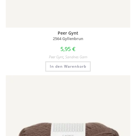
Peer Gynt
2564 Gyllenbrun
5,95
€
Peer Gynt
,
Sandnes Garn
In den Warenkorb