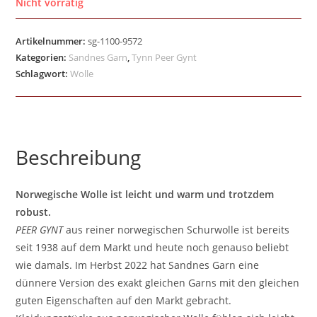
Nicht vorrätig
Artikelnummer:
sg-1100-9572
Kategorien:
Sandnes Garn
,
Tynn Peer Gynt
Schlagwort:
Wolle
Beschreibung
Norwegische Wolle ist leicht und warm und trotzdem
robust.
PEER GYNT
aus reiner norwegischen Schurwolle ist bereits
seit 1938 auf dem Markt und heute noch genauso beliebt
wie damals. Im Herbst 2022 hat Sandnes Garn eine
dünnere Version des exakt gleichen Garns mit den gleichen
guten Eigenschaften auf den Markt gebracht.