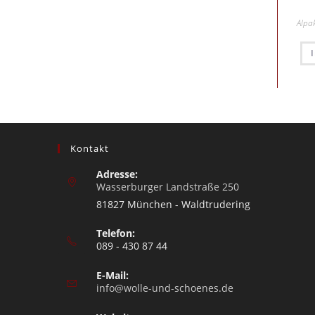
Alpa
Kontakt
Adresse:
Wasserburger Landstraße 250
81827 München - Waldtrudering
Telefon:
089 - 430 87 44
E-Mail:
info@wolle-und-schoenes.de