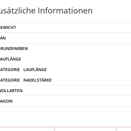
usätzliche Informationen
GEWICHT
EAN
WOLLARTEN
SAISON