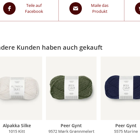
Teile auf
Maile das
Facebook
Produkt
dere Kunden haben auch gekauft
Alpakka Silke
Peer Gynt
Peer Gynt
1015 Kitt
9572 Mørk Grønnmelert
5575 Marine