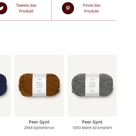
Tweete das
Pinne das
Produkt
Produkt
Peer Gynt
Peer Gynt
2564 Gyllenbrun
1053 Mørk Gråmelert