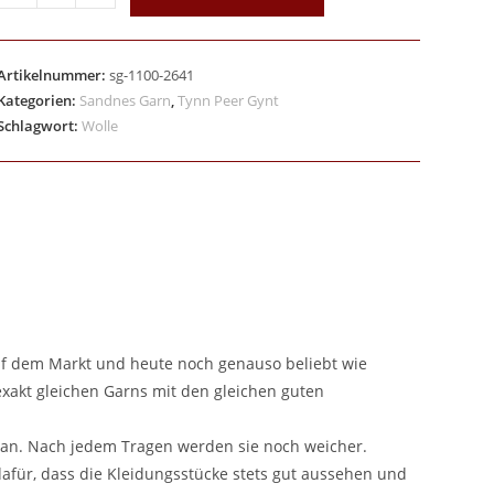
Artikelnummer:
sg-1100-2641
Kategorien:
Sandnes Garn
,
Tynn Peer Gynt
Schlagwort:
Wolle
auf dem Markt und heute noch genauso beliebt wie
xakt gleichen Garns mit den gleichen guten
 an. Nach jedem Tragen werden sie noch weicher.
 dafür, dass die Kleidungsstücke stets gut aussehen und