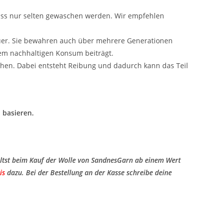
uss nur selten gewaschen werden. Wir empfehlen
uer. Sie bewahren auch über mehrere Generationen
nem nachhaltigen Konsum beiträgt.
hen. Dabei entsteht Reibung und dadurch kann das Teil
 basieren.
ltst beim Kauf der Wolle von SandnesGarn ab einem Wert
is
​ dazu. Bei der Bestellung an der Kasse schreibe deine