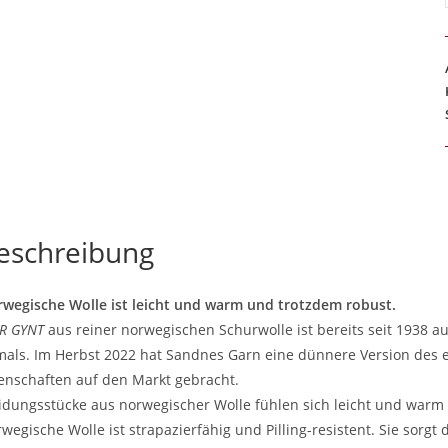
eschreibung
wegische Wolle ist leicht und warm und trotzdem robust.
R GYNT
aus reiner norwegischen Schurwolle ist bereits seit 1938 
als. Im Herbst 2022 hat Sandnes Garn eine dünnere Version des e
enschaften auf den Markt gebracht.
idungsstücke aus norwegischer Wolle fühlen sich leicht und warm
wegische Wolle ist strapazierfähig und Pilling-resistent. Sie sorgt